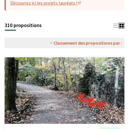
Découvrez ici les projets lauréats !
(S'ouvre dans un nouvel o
310 propositions
Classement des propositions par :