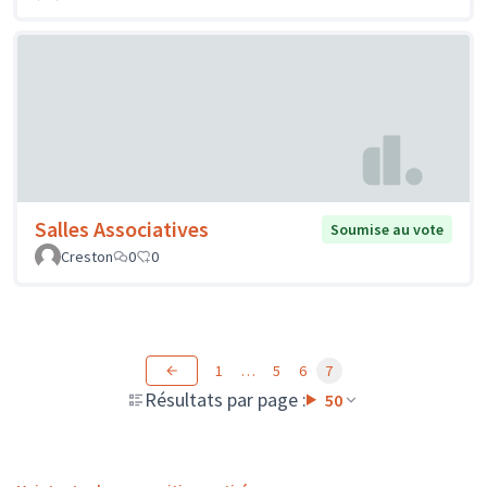
Salles Associatives
Soumise au vote
Creston
0
0
1
…
5
6
7
Résultats par page :
50