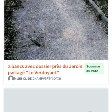
2 bancs avec dossier près du Jardin
Soumise
au vote
partagé "Le Verdoyant"
MJBB CIL DE CHAMPVERT
0
0