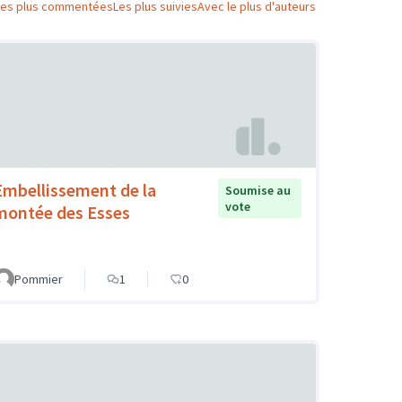
Les plus commentées
Les plus suivies
Avec le plus d'auteurs
Embellissement de la
Soumise au
vote
montée des Esses
Pommier
1
0