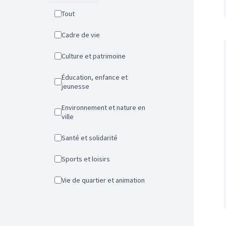
Tout
Cadre de vie
Culture et patrimoine
Éducation, enfance et
jeunesse
Environnement et nature en
ville
Santé et solidarité
Sports et loisirs
Vie de quartier et animation