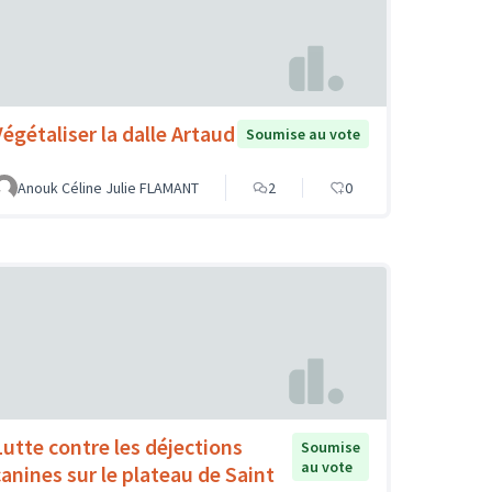
Végétaliser la dalle Artaud
Soumise au vote
Anouk Céline Julie FLAMANT
2
0
Lutte contre les déjections
Soumise
au vote
canines sur le plateau de Saint