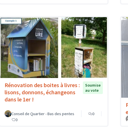
Rénovation des boites à livres :
Soumise
au vote
lisons, donnons, échangeons
dans le 1er !
Conseil de Quartier - Bas des pentes
0
0