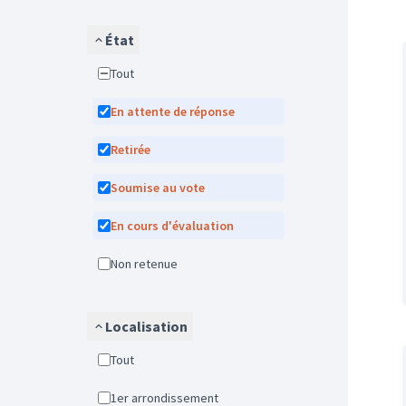
État
Tout
En attente de réponse
Retirée
Soumise au vote
En cours d'évaluation
Non retenue
Localisation
Tout
1er arrondissement