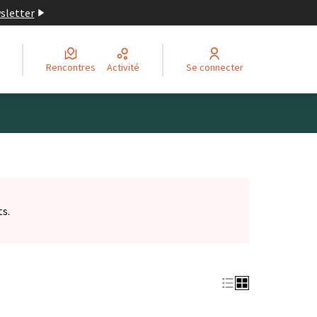
wsletter
Rencontres
Activité
Se connecter
ts.
et)