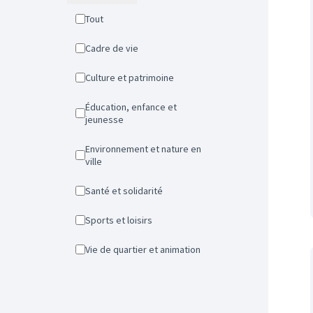
Tout
Cadre de vie
Culture et patrimoine
Éducation, enfance et
jeunesse
Environnement et nature en
ville
Santé et solidarité
Sports et loisirs
Vie de quartier et animation