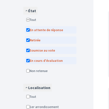
État
Tout
En attente de réponse
Retirée
Soumise au vote
En cours d'évaluation
Non retenue
Localisation
Tout
1er arrondissement