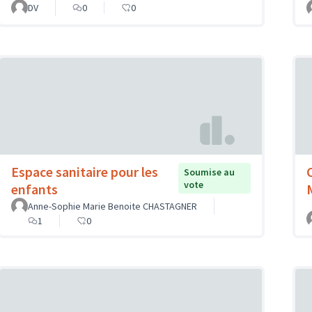
DV
0
0
Espace sanitaire pour les
Soumise au
vote
enfants
Anne-Sophie Marie Benoite CHASTAGNER
1
0