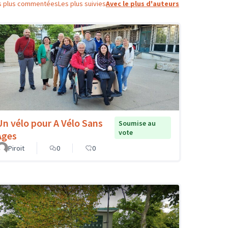
s plus commentées
Les plus suivies
Avec le plus d'auteurs
Un vélo pour A Vélo Sans
Soumise au
vote
Ages
Piroit
0
0