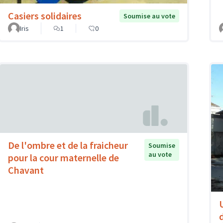
Casiers solidaires
Soumise au vote
Iris
1
0
De l'ombre et de la fraicheur
Soumise
au vote
pour la cour maternelle de
Chavant