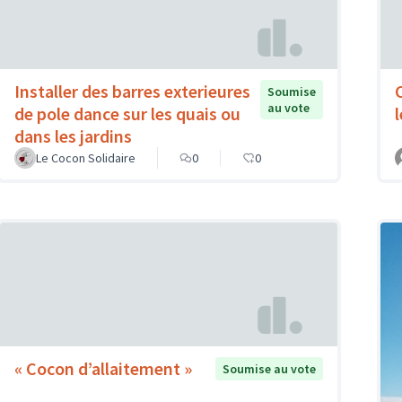
Installer des barres exterieures
Soumise
au vote
de pole dance sur les quais ou
dans les jardins
Le Cocon Solidaire
0
0
« Cocon d’allaitement »
Soumise au vote