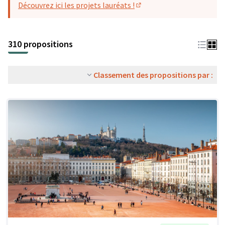
Découvrez ici les projets lauréats !
(S'ouvre dans un nouvel o
310 propositions
Classement des propositions par :