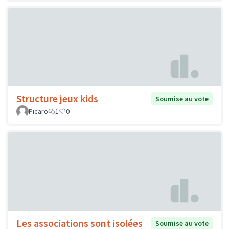
Structure jeux kids
Soumise au vote
Picaro
1
0
Les associations sont isolées
Soumise au vote