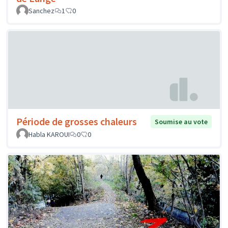
Sanchez
1
0
Période de grosses chaleurs
Soumise au vote
Habla KAROUI
0
0