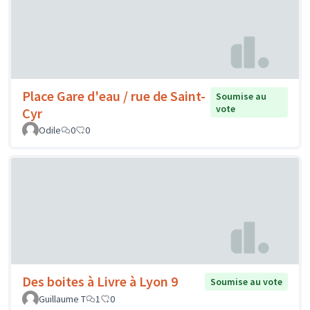
Place Gare d'eau / rue de Saint-
Soumise au
vote
Cyr
Odile
0
0
Des boites à Livre à Lyon 9
Soumise au vote
Guillaume T
1
0