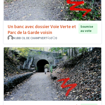
Un banc avec dossier Voie Verte et
Soumise
au vote
Parc de la Garde voisin
MJBB CIL DE CHAMPVERT
0
0