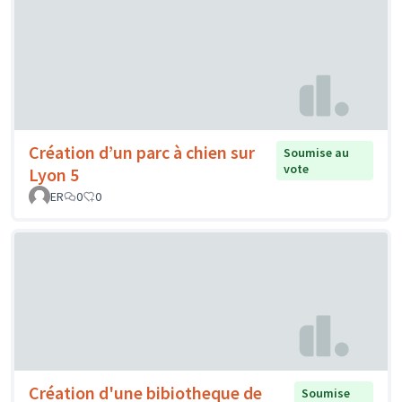
Création d’un parc à chien sur
Soumise au
vote
Lyon 5
ER
0
0
Création d'une bibiotheque de
Soumise