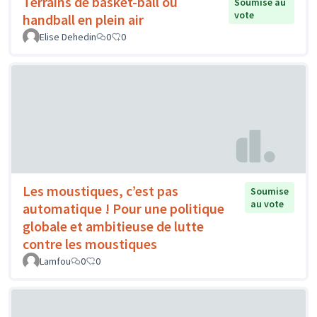
Terrains de basket-ball ou
Soumise au
vote
handball en plein air
Elise Dehedin
0
0
Les moustiques, c’est pas
Soumise
au vote
automatique ! Pour une politique
globale et ambitieuse de lutte
contre les moustiques
Lamfou
0
0