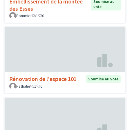
Embellissement de la montée
Soumise au
vote
des Esses
Pommier
1
0
Rénovation de l'espace 101
Soumise au vote
Nathalie
1
0