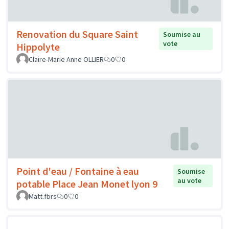
Renovation du Square Saint
Soumise au
vote
Hippolyte
Claire-Marie Anne OLLIER
0
0
Point d'eau / Fontaine à eau
Soumise
au vote
potable Place Jean Monet lyon 9
Matt.fbrs
0
0