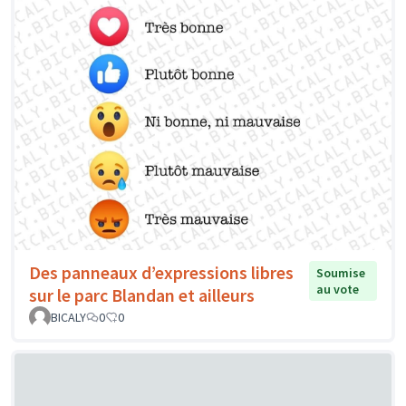
Des panneaux d’expressions libres
Soumise
au vote
sur le parc Blandan et ailleurs
BICALY
0
0