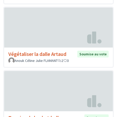
Végétaliser la dalle Artaud
Soumise au vote
Anouk Céline Julie FLAMANT
2
0