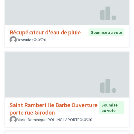
Récupérateur d'eau de pluie
Soumise au vote
Brownies
0
0
Saint Rambert Ile Barbe Ouverture
Soumise
au vote
porte rue Girodon
Marie-Dominique ROLLING LAPORTE
0
0