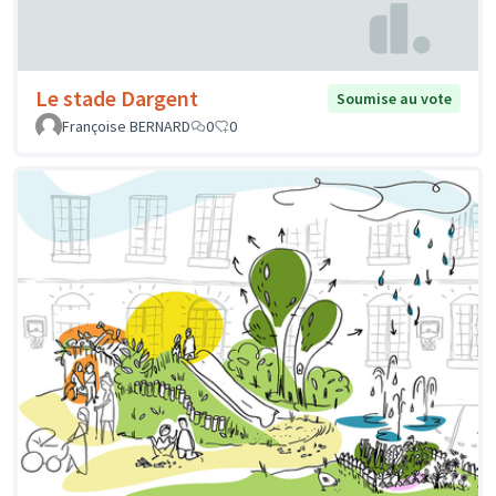
Le stade Dargent
Soumise au vote
Françoise BERNARD
0
0