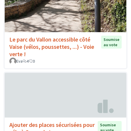
Le parc du Vallon accessible côté
Soumise
au vote
Vaise (vélos, poussettes, ...) - Voie
verte !
Eva
4
0
Ajouter des places sécurisées pour
Soumise
au vote