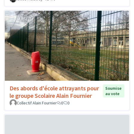
Des abords d'école attrayants pour
Soumise
au vote
le groupe Scolaire Alain Fournier
Collectif Alain Fournier
0
0