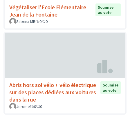
Végétaliser l'Ecole Elémentaire
Soumise
au vote
Jean de la Fontaine
Sabrina MB
0
0
Abris hors sol vélo + vélo électrique
Soumise
au vote
sur des places dédiées aux voitures
dans la rue
Jerome
0
0