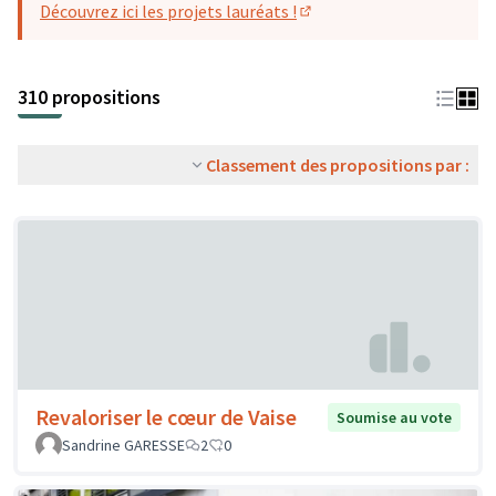
Découvrez ici les projets lauréats !
(S'ouvre dans un nouvel o
310 propositions
Classement des propositions par :
Revaloriser le cœur de Vaise
Soumise au vote
Sandrine GARESSE
2
0