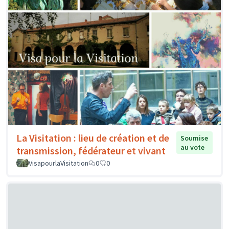
La Visitation : lieu de création et de
Soumise
au vote
transmission, fédérateur et vivant
VisapourlaVisitation
0
0