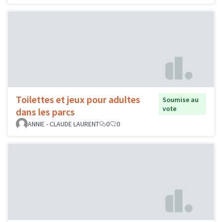
Toilettes et jeux pour adultes
Soumise au
vote
dans les parcs
ANNIE - CLAUDE LAURENT
0
0