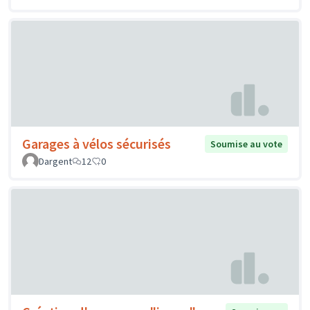
Garages à vélos sécurisés
Soumise au vote
Dargent
12
0