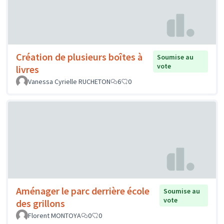
Création de plusieurs boîtes à
Soumise au
vote
livres
Vanessa Cyrielle RUCHETON
6
0
Aménager le parc derrière école
Soumise au
vote
des grillons
Florent MONTOYA
0
0