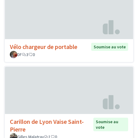
Vélo chargeur de portable
Soumise au vote
DF
3
0
Carillon de Lyon Vaise Saint-
Soumise au
vote
Pierre
Gilles Malatray
1
0