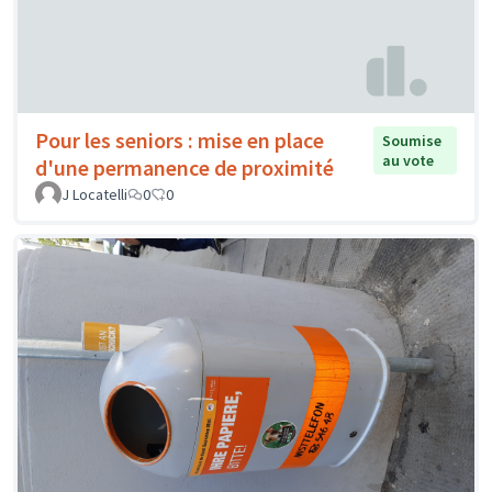
Pour les seniors : mise en place
Soumise
au vote
d'une permanence de proximité
J Locatelli
0
0