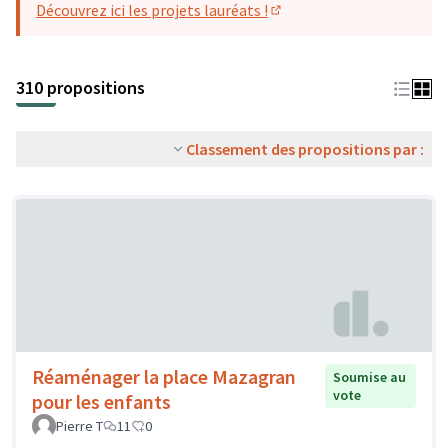
Découvrez ici les projets lauréats !
(S'ouvre dans un nouvel o
310 propositions
Classement des propositions par :
Réaménager la place Mazagran
Soumise au
vote
pour les enfants
Pierre T
11
0