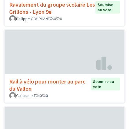
Ravalement du groupe scolaire Les
Soumise
au vote
Grillons - Lyon 9e
Philippe GOURHANT
0
0
Rail à vélo pour monter au parc
Soumise au
vote
du Vallon
Guillaume T
0
0