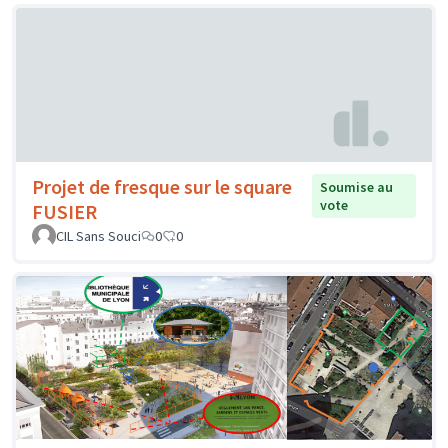
Projet de fresque sur le square
Soumise au
vote
FUSIER
CIL Sans Souci
0
0