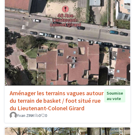
Aménager les terrains vagues autour
Soumise
au vote
du terrain de basket / foot situé rue
du Lieutenant-Colonel Girard
Yvan ZINK
0
0