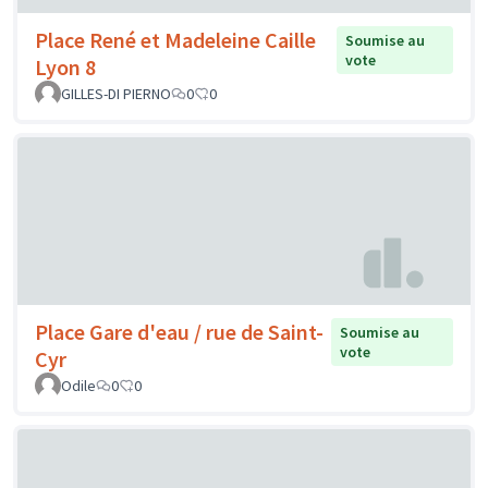
Place René et Madeleine Caille
Soumise au
vote
Lyon 8
GILLES-DI PIERNO
0
0
Place Gare d'eau / rue de Saint-
Soumise au
vote
Cyr
Odile
0
0