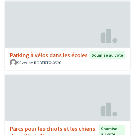
Parking à vélos dans les écoles
Soumise au vote
Séverine ROBERT
0
0
Parcs pour les chiots et les chiens
Soumise
au vote