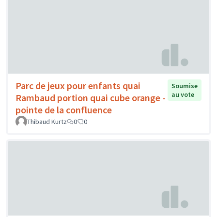
Parc de jeux pour enfants quai
Soumise
au vote
Rambaud portion quai cube orange -
pointe de la confluence
Thibaud Kurtz
0
0