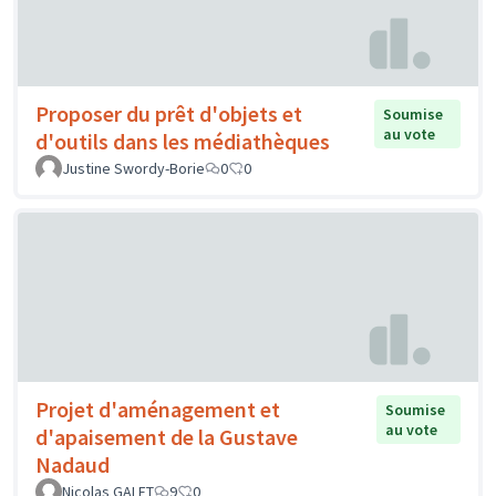
Proposer du prêt d'objets et
Soumise
au vote
d'outils dans les médiathèques
Justine Swordy-Borie
0
0
Projet d'aménagement et
Soumise
au vote
d'apaisement de la Gustave
Nadaud
Nicolas GALET
9
0