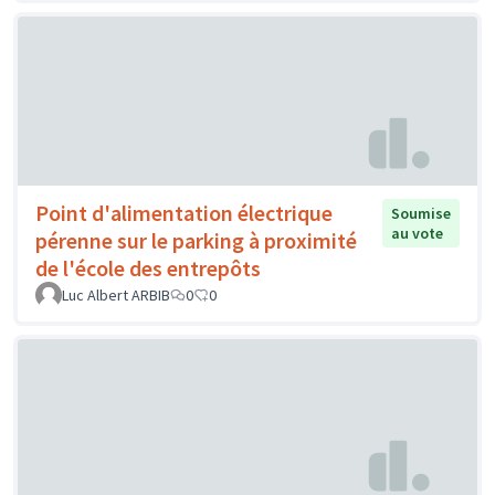
Point d'alimentation électrique
Soumise
au vote
pérenne sur le parking à proximité
de l'école des entrepôts
Luc Albert ARBIB
0
0