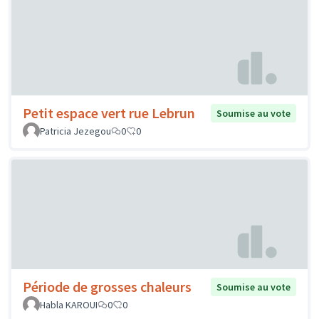
Petit espace vert rue Lebrun
Soumise au vote
Patricia Jezegou
0
0
Période de grosses chaleurs
Soumise au vote
Habla KAROUI
0
0