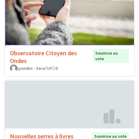
Observatoire Citoyen des
Soumise au
vote
Ondes
Lyondes - Sera
0
0
Nouvelles serres à livres
Soumise au vote