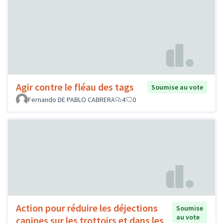
Agir contre le fléau des tags
Soumise au vote
Fernando DE PABLO CABRERA
4
0
Action pour réduire les déjections
Soumise
au vote
canines sur les trottoirs et dans les