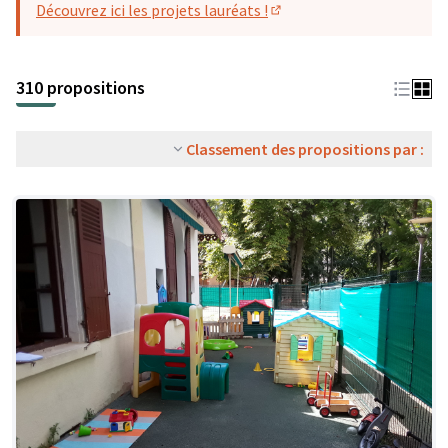
Découvrez ici les projets lauréats !
(S'ouvre dans un nouvel o
310 propositions
Classement des propositions par :