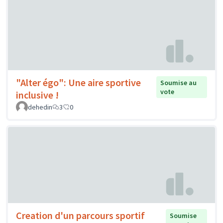
"Alter égo": Une aire sportive
Soumise au
vote
inclusive !
dehedin
3
0
Creation d'un parcours sportif
Soumise