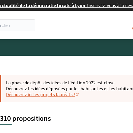
actualité de la démocratie locale à Lyon
-
Inscrivez-vous à la ne
eur
La phase de dépôt des idées de l'édition 2022 est close.
Découvrez les idées déposées par les habitantes et les habitan
Découvrez ici les projets lauréats !
(S'ouvre dans un nouvel ongl
310 propositions