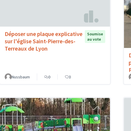
Déposer une plaque explicative
Soumise
au vote
sur l'église Saint-Pierre-des-
Terreaux de Lyon
Nussbaum
0
0