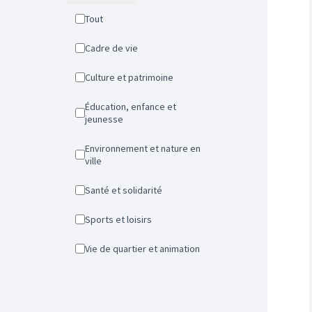
Tout
Cadre de vie
Culture et patrimoine
Éducation, enfance et
jeunesse
Environnement et nature en
ville
Santé et solidarité
Sports et loisirs
Vie de quartier et animation