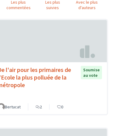
Les plus
Les plus
Avec le plus
commentées
suivies
d'auteurs
De l'air pour les primaires de
Soumise
au vote
'Ecole la plus polluée de la
métropole
Bertucat
2
0