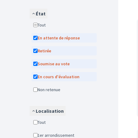
État
Tout
En attente de réponse
Retirée
Soumise au vote
En cours d'évaluation
Non retenue
Localisation
Tout
1er arrondissement