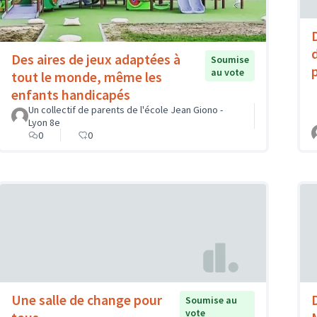
Des aires de jeux adaptées à
Soumise
au vote
tout le monde, même les
enfants handicapés
Un collectif de parents de l'école Jean Giono -
Lyon 8e
0
0
Une salle de change pour
Soumise au
vote