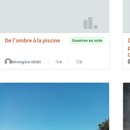
De l'ombre à la piscine
Soumise au vote
Bérengère DENIS
4
0