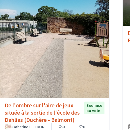
De l'ombre sur l'aire de jeux
Soumise
au vote
située à la sortie de l'école des
Dahlias (Duchère - Balmont)
Catherine CICERON
0
0