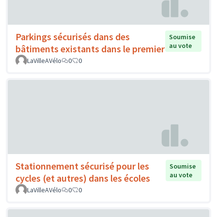
Parkings sécurisés dans des
Soumise
au vote
bâtiments existants dans le premier
LaVilleAVélo
0
0
Stationnement sécurisé pour les
Soumise
au vote
cycles (et autres) dans les écoles
LaVilleAVélo
0
0