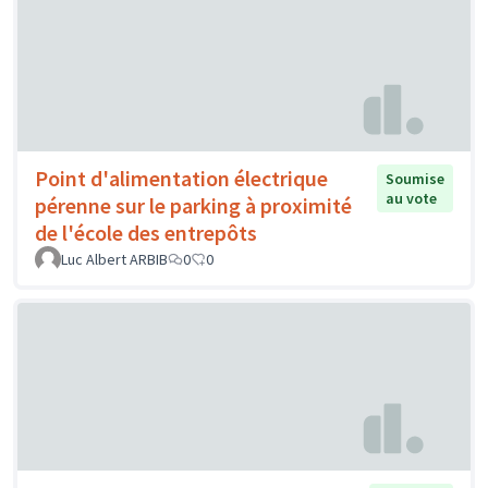
Point d'alimentation électrique
Soumise
au vote
pérenne sur le parking à proximité
de l'école des entrepôts
Luc Albert ARBIB
0
0