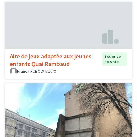
Aire de jeux adaptée aux jeunes
Soumise
au vote
enfants Quai Rambaud
Franck RUBOD
2
0