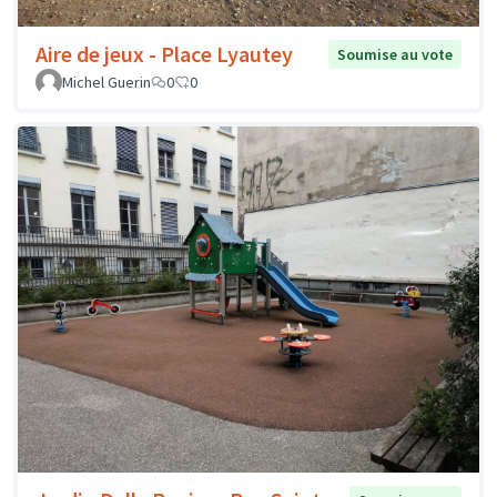
Aire de jeux - Place Lyautey
Soumise au vote
Michel Guerin
0
0