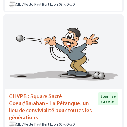
CIL Villette Paul Bert Lyon 03
0
0
CILVPB : Square Sacré
Soumise
au vote
Coeur/Baraban - La Pétanque, un
lieu de convivialité pour toutes les
générations
CIL Villette Paul Bert Lyon 03
0
0