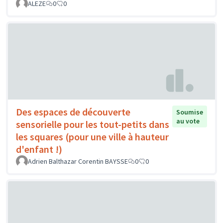
ALEZE
0
0
Des espaces de découverte
Soumise
au vote
sensorielle pour les tout-petits dans
les squares (pour une ville à hauteur
d'enfant !)
Adrien Balthazar Corentin BAYSSE
0
0