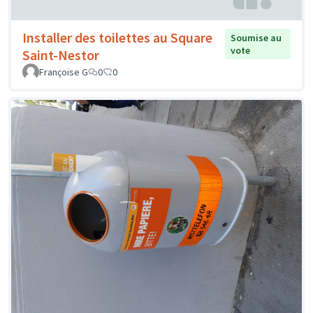
Installer des toilettes au Square
Soumise au
vote
Saint-Nestor
Françoise G
0
0