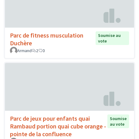
Parc de fitness musculation
Soumise au
vote
Duchère
Armand
2
0
Parc de jeux pour enfants quai
Soumise
au vote
Rambaud portion quai cube orange -
pointe de la confluence