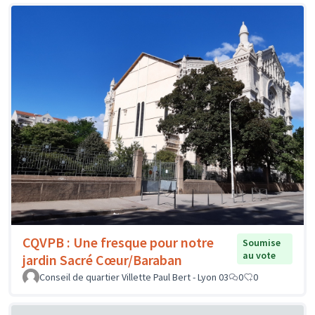
CQVPB : Une fresque pour notre
Soumise
au vote
jardin Sacré Cœur/Baraban
Conseil de quartier Villette Paul Bert - Lyon 03
0
0