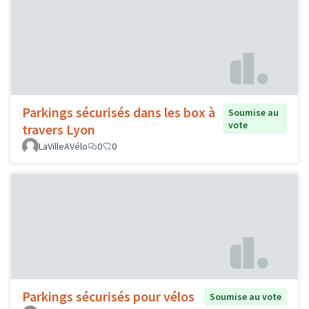
Parkings sécurisés dans les box à
Soumise au
vote
travers Lyon
LaVilleAVélo
0
0
Parkings sécurisés pour vélos
Soumise au vote