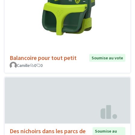
Balancoire pour tout petit
Soumise au vote
Camille
0
0
Des nichoirs dans les parcs de
Soumise au