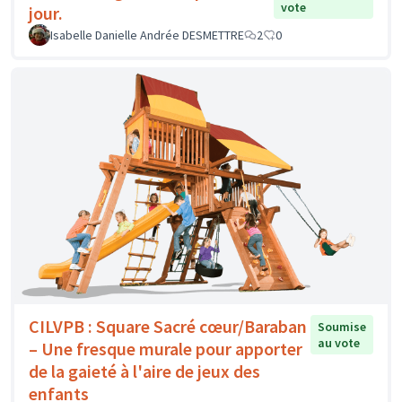
vote
jour.
Isabelle Danielle Andrée DESMETTRE
2
0
CILVPB : Square Sacré cœur/Baraban
Soumise
au vote
– Une fresque murale pour apporter
de la gaieté à l'aire de jeux des
enfants