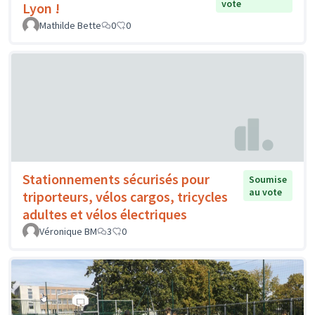
vote
Lyon !
Mathilde Bette
0
0
Stationnements sécurisés pour
Soumise
au vote
triporteurs, vélos cargos, tricycles
adultes et vélos électriques
Véronique BM
3
0