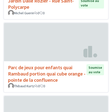
Jardin Dalle Rozier - Rue Saint-
Soumise au
vote
Polycarpe
Michel Guerin
0
0
Parc de jeux pour enfants quai
Soumise
au vote
Rambaud portion quai cube orange -
pointe de la confluence
Thibaud Kurtz
0
0