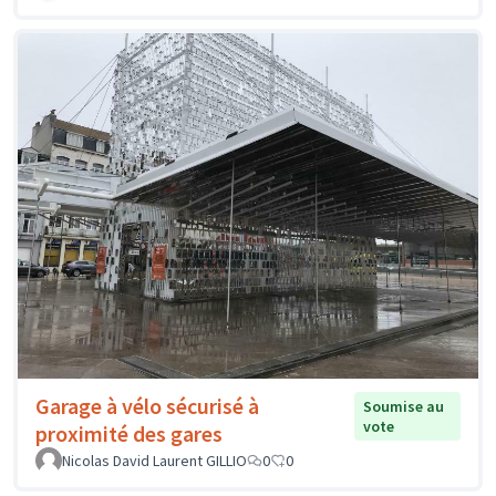
Garage à vélo sécurisé à
Soumise au
vote
proximité des gares
Nicolas David Laurent GILLIO
0
0