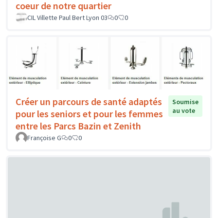
coeur de notre quartier
CIL Villette Paul Bert Lyon 03
0
0
Créer un parcours de santé adaptés
Soumise
au vote
pour les seniors et pour les femmes
entre les Parcs Bazin et Zenith
Françoise G
0
0