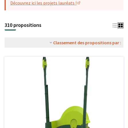
Découvrez ici les projets lauréats !
(S'ouvre dans un nouvel o
310 propositions
Classement des propositions par :