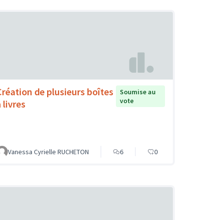
Création de plusieurs boîtes
Soumise au
vote
 livres
Vanessa Cyrielle RUCHETON
6
0