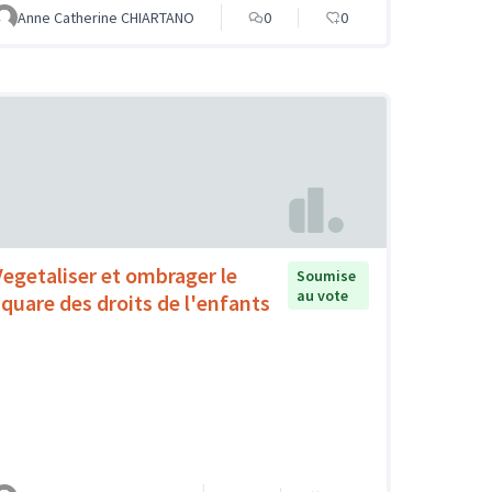
Anne Catherine CHIARTANO
0
0
Vegetaliser et ombrager le
Soumise
au vote
square des droits de l'enfants