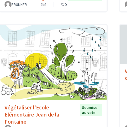
BRUNNER
1
0
Végétaliser l'Ecole
Soumise
au vote
Elémentaire Jean de la
Fontaine