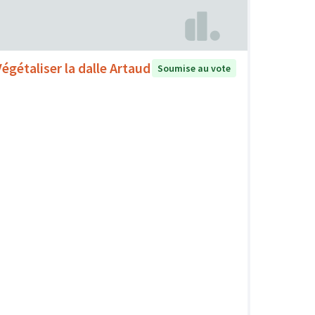
Végétaliser la dalle Artaud
Soumise au vote