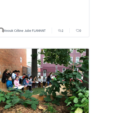
Anouk Céline Julie FLAMANT
2
0