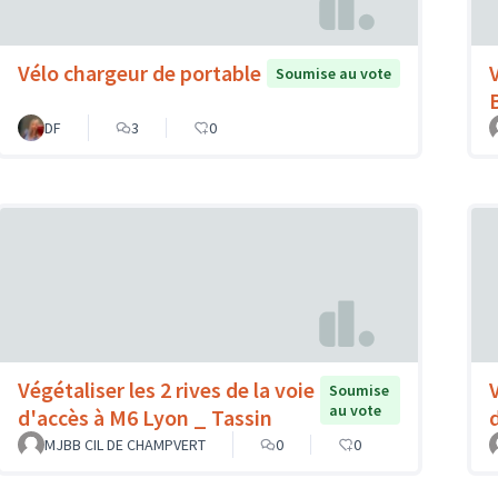
Vélo chargeur de portable
Soumise au vote
DF
3
0
Végétaliser les 2 rives de la voie
Soumise
au vote
d'accès à M6 Lyon _ Tassin
MJBB CIL DE CHAMPVERT
0
0