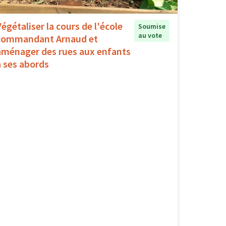
Végétaliser la cours de l'école
Soumise
au vote
commandant Arnaud et
aménager des rues aux enfants
à ses abords