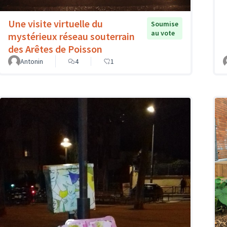
Une visite virtuelle du
Soumise
au vote
mystérieux réseau souterrain
des Arêtes de Poisson
Antonin
4
1