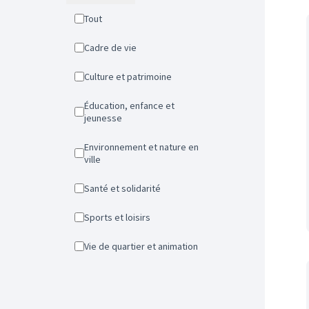
Tout
Cadre de vie
Culture et patrimoine
Éducation, enfance et
jeunesse
Environnement et nature en
ville
Santé et solidarité
Sports et loisirs
Vie de quartier et animation