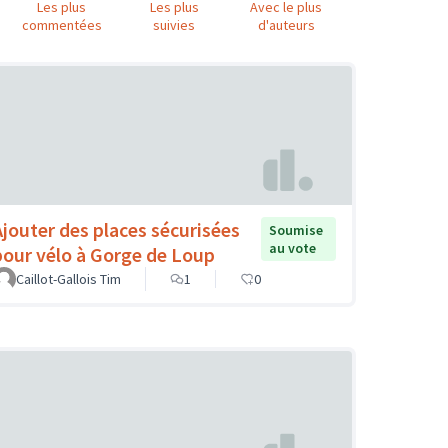
Les plus
Les plus
Avec le plus
commentées
suivies
d'auteurs
Ajouter des places sécurisées
Soumise
au vote
pour vélo à Gorge de Loup
Caillot-Gallois Tim
1
0