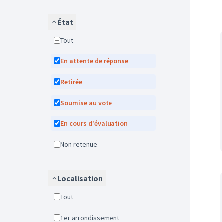
État
Tout
En attente de réponse
Retirée
Soumise au vote
En cours d'évaluation
Non retenue
Localisation
Tout
1er arrondissement