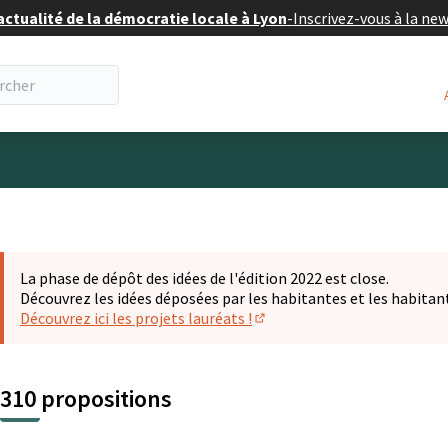
actualité de la démocratie locale à Lyon
-
Inscrivez-vous à la ne
eur
La phase de dépôt des idées de l'édition 2022 est close.
Découvrez les idées déposées par les habitantes et les habitan
Découvrez ici les projets lauréats !
(S'ouvre dans un nouvel ongl
310 propositions