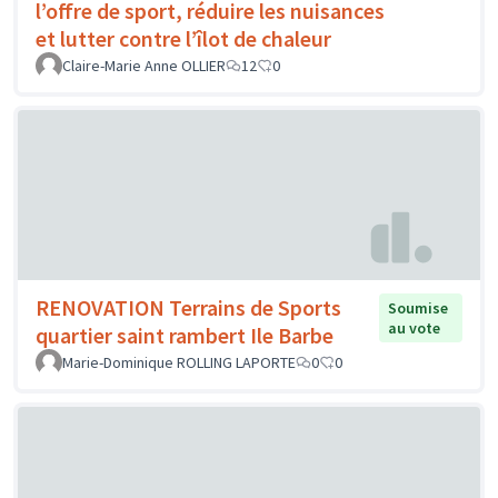
l’offre de sport, réduire les nuisances
et lutter contre l’îlot de chaleur
Claire-Marie Anne OLLIER
12
0
RENOVATION Terrains de Sports
Soumise
au vote
quartier saint rambert Ile Barbe
Marie-Dominique ROLLING LAPORTE
0
0