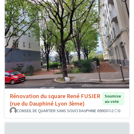
Rénovation du square René FUSIER
Soumise
au vote
(rue du Dauphiné Lyon 3ème)
CONSEIL DE QUARTIER SANS SOUCI DAUPHINE 69003
1
0