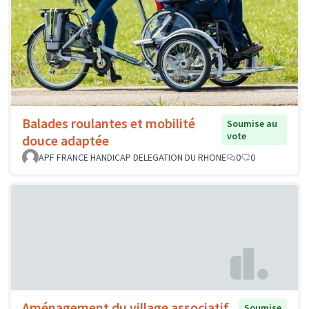
Balades roulantes et mobilité
Soumise au
vote
douce adaptée
APF FRANCE HANDICAP DELEGATION DU RHONE
0
0
Aménagement du village associatif,
Soumise