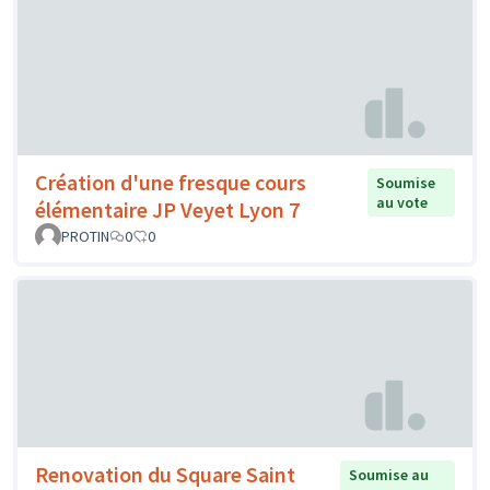
Création d'une fresque cours
Soumise
au vote
élémentaire JP Veyet Lyon 7
PROTIN
0
0
Renovation du Square Saint
Soumise au