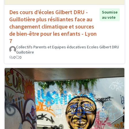
Des cours d’écoles Gilbert DRU -
Soumise
au vote
Guillotière plus résiliantes face au
changement climatique et sources
de bien-être pour les enfants - Lyon
7
Collectifs Parents et Equipes éducatives Ecoles Gilbert DRU
Guillotière
0
0