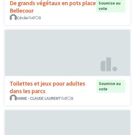
De grands végétaux en pots place
Soumise au
vote
Bellecour
Cécile
0
0
Toilettes et jeux pour adultes
Soumise au
vote
dans les parcs
ANNIE - CLAUDE LAURENT
0
0