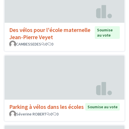
Des vélos pour l'école maternelle
Soumise
au vote
Jean-Pierre Veyet
CAMBESSEDES
0
0
Parking à vélos dans les écoles
Soumise au vote
Séverine ROBERT
0
0