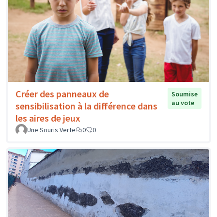
Créer des panneaux de
Soumise
au vote
sensibilisation à la différence dans
les aires de jeux
Une Souris Verte
0
0