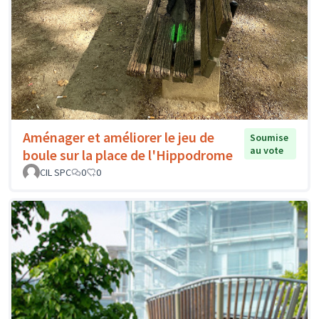
Aménager et améliorer le jeu de
Soumise
au vote
boule sur la place de l'Hippodrome
CIL SPC
0
0