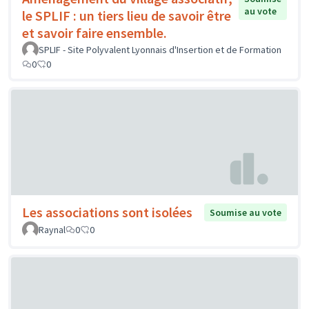
au vote
le SPLIF : un tiers lieu de savoir être
et savoir faire ensemble.
SPLIF - Site Polyvalent Lyonnais d'Insertion et de Formation
0
0
Les associations sont isolées
Soumise au vote
Raynal
0
0