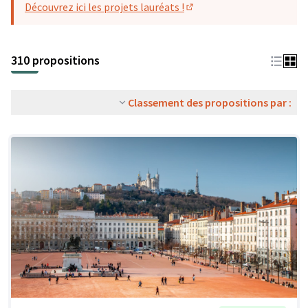
Découvrez ici les projets lauréats !
(S'ouvre dans un nouvel o
310 propositions
Classement des propositions par :