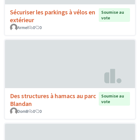
Sécuriser les parkings à vélos en
Soumise au
vote
extérieur
Armel
0
0
Des structures à hamacs au parc
Soumise au
vote
Blandan
DomB
0
0