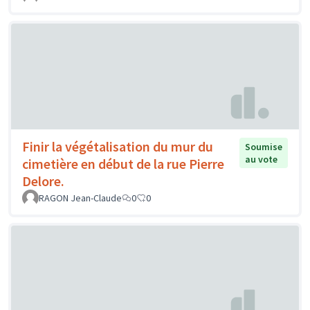
Finir la végétalisation du mur du
Soumise
au vote
cimetière en début de la rue Pierre
Delore.
RAGON Jean-Claude
0
0