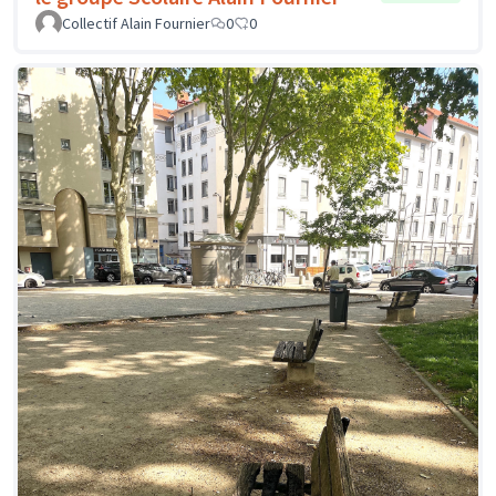
Collectif Alain Fournier
0
0