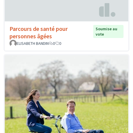
Parcours de santé pour
Soumise au
vote
personnes âgées
ELISABETH BANDIN
0
0