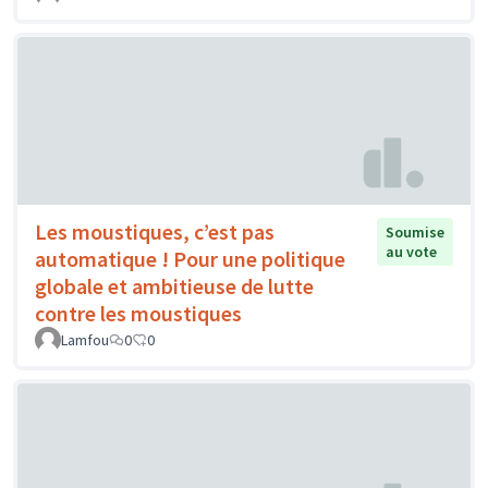
Les moustiques, c’est pas
Soumise
au vote
automatique ! Pour une politique
globale et ambitieuse de lutte
contre les moustiques
Lamfou
0
0