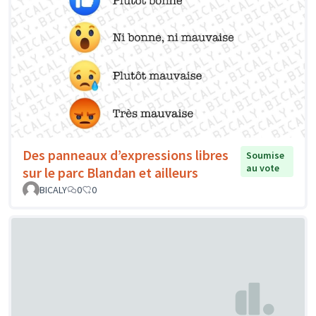
Des panneaux d’expressions libres
Soumise
au vote
sur le parc Blandan et ailleurs
BICALY
0
0