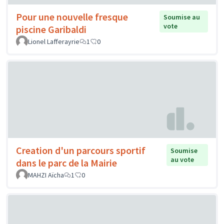
Pour une nouvelle fresque
Soumise au
vote
piscine Garibaldi
Lionel Lafferayrie
1
0
Creation d'un parcours sportif
Soumise
au vote
dans le parc de la Mairie
MAHZI Aïcha
1
0