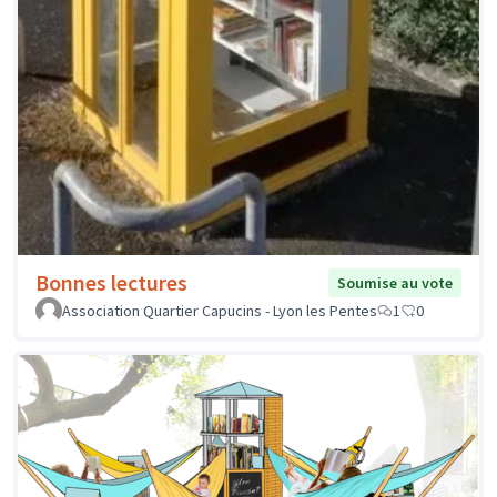
Bonnes lectures
Soumise au vote
Association Quartier Capucins - Lyon les Pentes
1
0