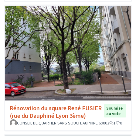
Rénovation du square René FUSIER
Soumise
au vote
(rue du Dauphiné Lyon 3ème)
CONSEIL DE QUARTIER SANS SOUCI DAUPHINE 69003
1
0