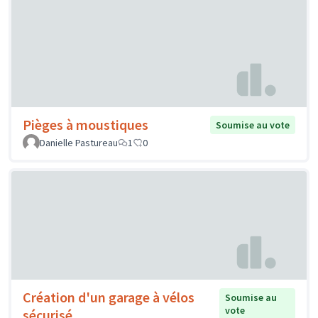
Pièges à moustiques
Soumise au vote
Danielle Pastureau
1
0
Création d'un garage à vélos
Soumise au
vote
sécurisé