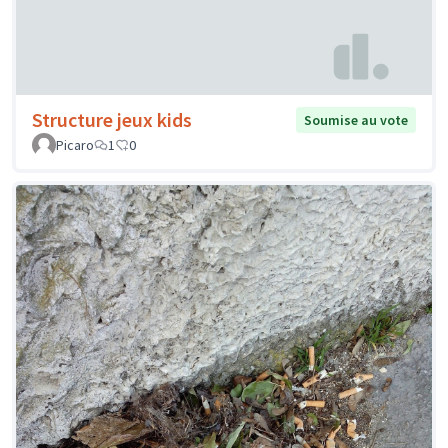
Structure jeux kids
Soumise au vote
Picaro
1
0