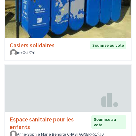
Casiers solidaires
Soumise au vote
Iris
1
0
Espace sanitaire pour les
Soumise au
vote
enfants
Anne-Sophie Marie Benoite CHASTAGNER
1
0