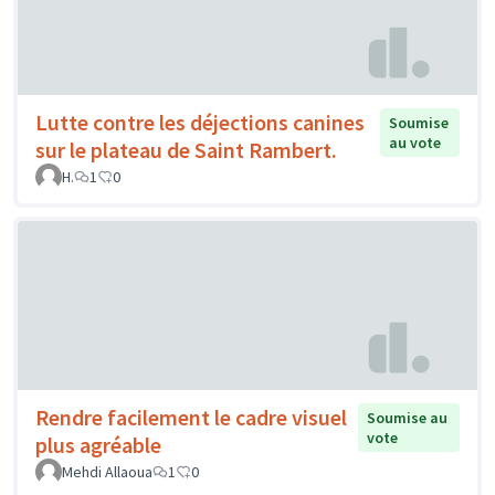
Lutte contre les déjections canines
Soumise
au vote
sur le plateau de Saint Rambert.
H.
1
0
Rendre facilement le cadre visuel
Soumise au
vote
plus agréable
Mehdi Allaoua
1
0