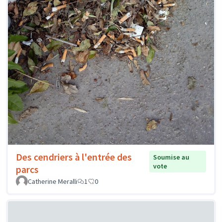
Des cendriers à l'entrée des
Soumise au
vote
parcs
Catherine Meralli
1
0