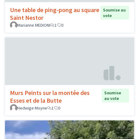
Une table de ping-pong au square
Soumise au
vote
Saint Nestor
Marianne MEDIONI
1
0
Murs Peints sur la montée des
Soumise
au vote
Esses et de la Butte
Hedwige Moyne
1
0