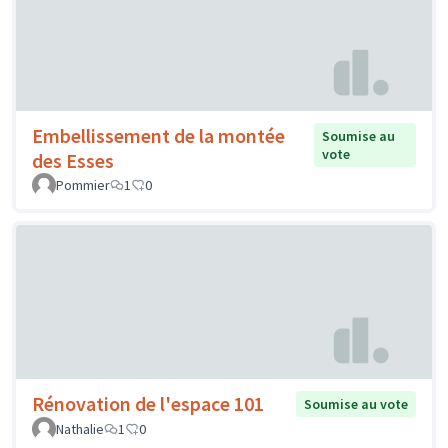
Embellissement de la montée
Soumise au
vote
des Esses
Pommier
1
0
Rénovation de l'espace 101
Soumise au vote
Nathalie
1
0