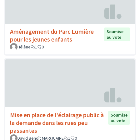
Aménagement du Parc Lumière
Soumise
au vote
pour les jeunes enfants
Hélène
1
0
Mise en place de l'éclairage public à
Soumise
au vote
la demande dans les rues peu
passantes
David Benoît MARQUAIRE
1
0