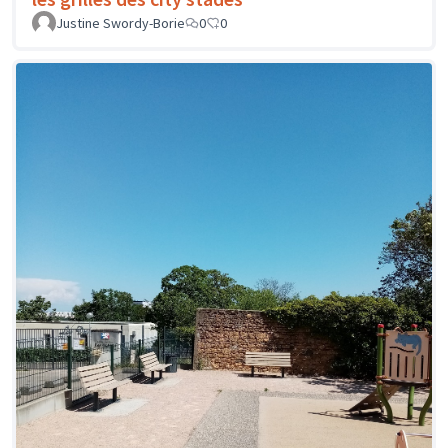
Justine Swordy-Borie
0
0