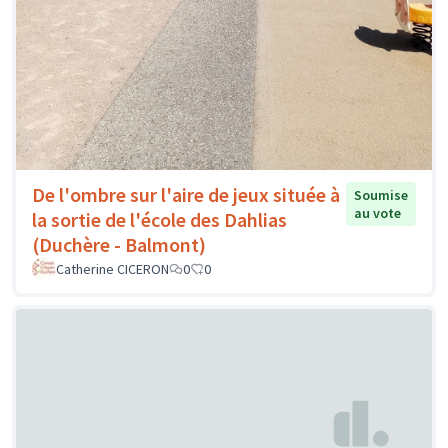
De l'ombre sur l'aire de jeux située à
Soumise
au vote
la sortie de l'école des Dahlias
(Duchère - Balmont)
Catherine CICERON
0
0