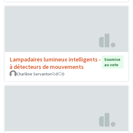
Lampadaires lumineux intelligents -
Soumise
au vote
à détecteurs de mouvements
Charlène Servanton
0
0