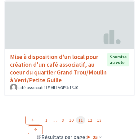
Mise à disposition d'un local pour
Soumise
au vote
création d'un café associatif, au
coeur du quartier Grand Trou/Moulin
à Vent/Petite Guille
café associatif LE VILLAGE
1
0
1
…
9
10
11
12
13
Résultats par page :
25