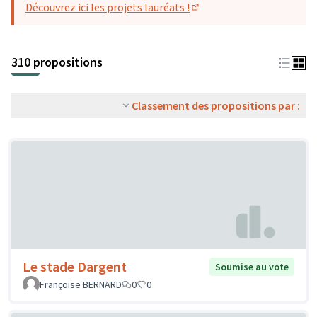
Découvrez ici les projets lauréats !
(S'ouvre dans un nouvel o
310 propositions
Classement des propositions par :
Le stade Dargent
Soumise au vote
Françoise BERNARD
0
0