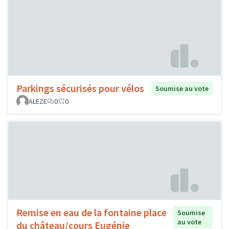
Parkings sécurisés pour vélos
Soumise au vote
ALEZE
0
0
Remise en eau de la fontaine place
Soumise
au vote
du château/cours Eugénie