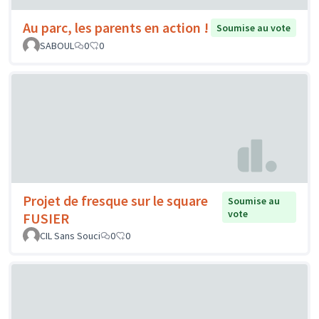
Au parc, les parents en action !
Soumise au vote
SABOUL
0
0
Projet de fresque sur le square
Soumise au
vote
FUSIER
CIL Sans Souci
0
0