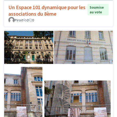
Un Espace 101 dynamique pour les
Soumise
au vote
associations du 8ème
Piroit
0
0