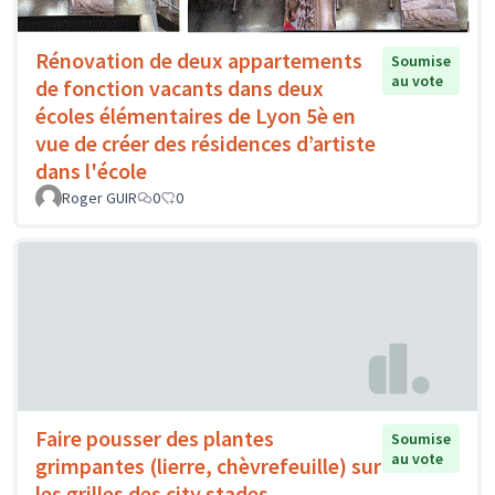
Rénovation de deux appartements
Soumise
au vote
de fonction vacants dans deux
écoles élémentaires de Lyon 5è en
vue de créer des résidences d’artiste
dans l'école
Roger GUIR
0
0
Faire pousser des plantes
Soumise
au vote
grimpantes (lierre, chèvrefeuille) sur
les grilles des city stades