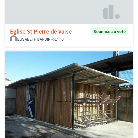
Eglise St Pierre de Vaise
Soumise au vote
ELISABETH BANDIN
1
0