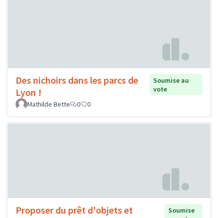
Des nichoirs dans les parcs de
Soumise au
vote
Lyon !
Mathilde Bette
0
0
Proposer du prêt d'objets et
Soumise