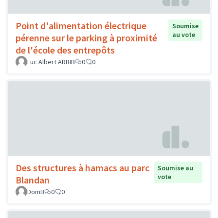
Point d'alimentation électrique
Soumise
au vote
pérenne sur le parking à proximité
de l'école des entrepôts
Luc Albert ARBIB
0
0
Des structures à hamacs au parc
Soumise au
vote
Blandan
DomB
0
0