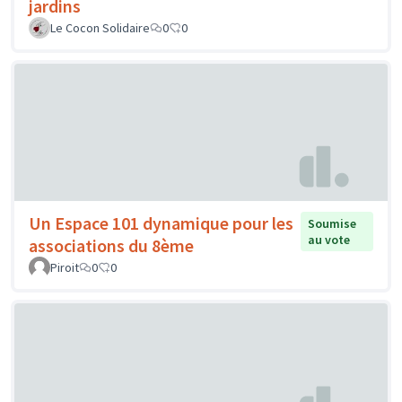
jardins
Le Cocon Solidaire
0
0
Un Espace 101 dynamique pour les
Soumise
au vote
associations du 8ème
Piroit
0
0