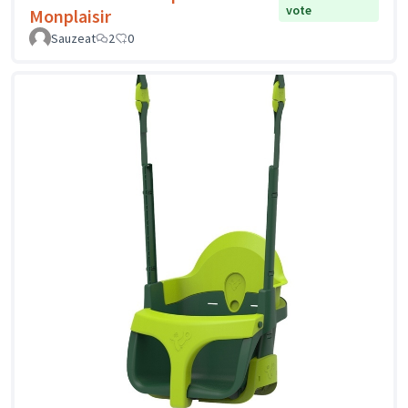
vote
Monplaisir
Sauzeat
2
0