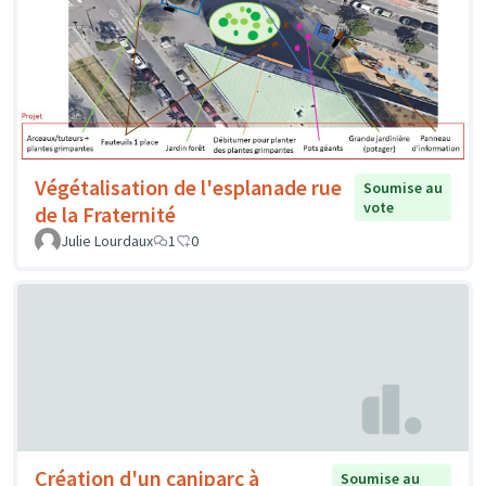
Végétalisation de l'esplanade rue
Soumise au
vote
de la Fraternité
Julie Lourdaux
1
0
Création d'un caniparc à
Soumise au