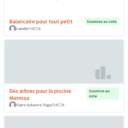
Balancoire pour tout petit
Soumise au vote
Camille
0
0
Des arbres pour la piscine
Soumise au
vote
Mermoz
Claire Aufauvre Trigui
0
0