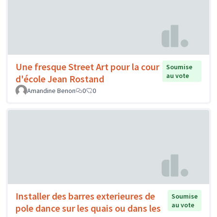
Une fresque Street Art pour la cour
Soumise
au vote
d'école Jean Rostand
Amandine Benon
0
0
Installer des barres exterieures de
Soumise
au vote
pole dance sur les quais ou dans les