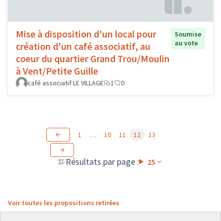
Mise à disposition d'un local pour
Soumise
au vote
création d'un café associatif, au
coeur du quartier Grand Trou/Moulin
à Vent/Petite Guille
café associatif LE VILLAGE
1
0
1
…
10
11
12
13
Résultats par page :
25
Voir toutes les propositions retirées