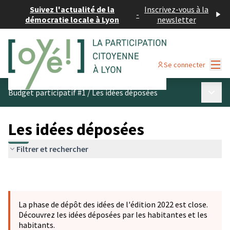
Suivez l'actualité de la
Inscrivez-vous à la
-
démocratie locale à Lyon
newsletter
Menu
Se connecter
Menu p
Budget participatif #1
/
Les idées déposées
Les idées déposées
Filtrer et rechercher
La phase de dépôt des idées de l'édition 2022 est close.
Découvrez les idées déposées par les habitantes et les
habitants.