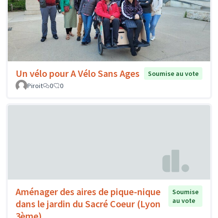
Un vélo pour A Vélo Sans Ages
Soumise au vote
Piroit
0
0
Aménager des aires de pique-nique
Soumise
au vote
dans le jardin du Sacré Coeur (Lyon
3ème)