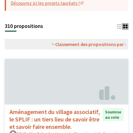
Découvrez ici les projets lauréats !
(S'ouvre dans un nouvel o
310 propositions
Classement des propositions par :
Aménagement du village associatif,
Soumise
au vote
le SPLIF : un tiers lieu de savoir être
et savoir faire ensemble.