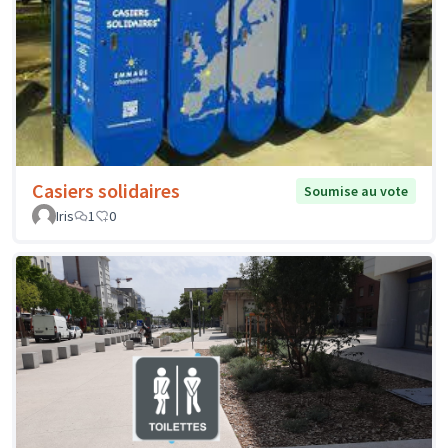
Casiers solidaires
Soumise au vote
Iris
1
0