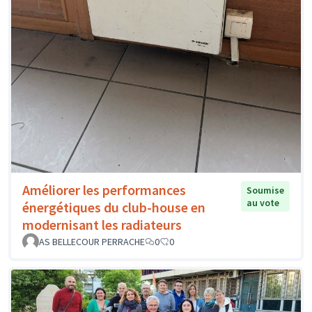
Améliorer les performances
Soumise
au vote
énergétiques du club-house en
modernisant les radiateurs
AS BELLECOUR PERRACHE
0
0