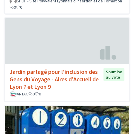
SPLIF - Site Polyvalent Lyonnais d'Insertion et de Formation
0
0
Jardin partagé pour l'inclusion des
Soumise
au vote
Gens du Voyage - Aires d'Accueil de
Lyon 7 et Lyon 9
ARTAG
0
0