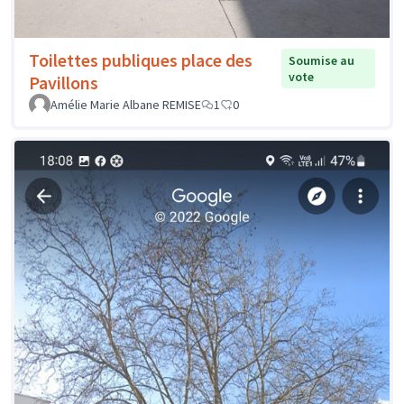
Toilettes publiques place des
Soumise au
vote
Pavillons
Amélie Marie Albane REMISE
1
0