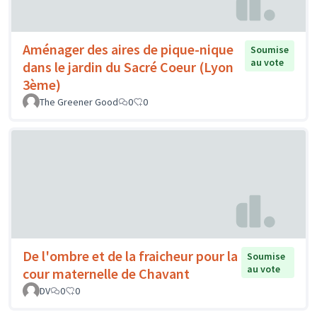
Aménager des aires de pique-nique
Soumise
au vote
dans le jardin du Sacré Coeur (Lyon
3ème)
The Greener Good
0
0
De l'ombre et de la fraicheur pour la
Soumise
au vote
cour maternelle de Chavant
DV
0
0