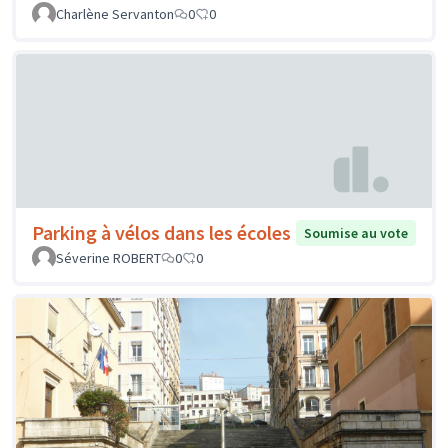
Charlène Servanton
0
0
Parking à vélos dans les écoles
Soumise au vote
Séverine ROBERT
0
0