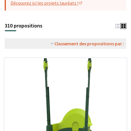
Découvrez ici les projets lauréats !
(S'ouvre dans un nouvel o
310 propositions
Classement des propositions par :