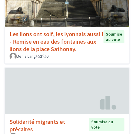
Les lions ont soif, les lyonnais aussi !
Soumise
au vote
- Remise en eau des fontaines aux
lions de la place Sathonay.
Denis Lang
2
0
Solidarité migrants et
Soumise au
vote
précaires