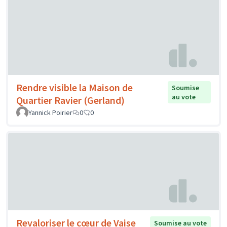
Rendre visible la Maison de
Soumise
au vote
Quartier Ravier (Gerland)
Yannick Poirier
0
0
Revaloriser le cœur de Vaise
Soumise au vote