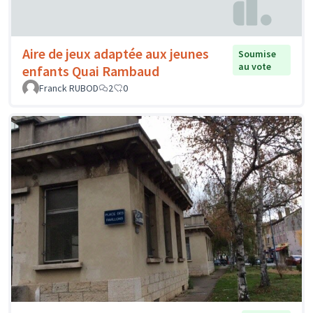
Aire de jeux adaptée aux jeunes
Soumise
au vote
enfants Quai Rambaud
Franck RUBOD
2
0