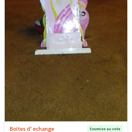
Boites d' echange
Soumise au vote