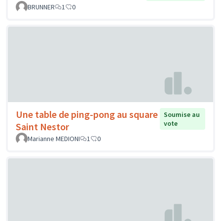
BRUNNER
1
0
Une table de ping-pong au square
Soumise au
vote
Saint Nestor
Marianne MEDIONI
1
0