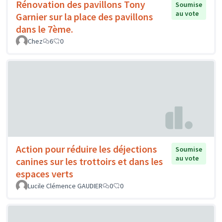
Rénovation des pavillons Tony
Soumise
au vote
Garnier sur la place des pavillons
dans le 7ème.
Chez
6
0
Action pour réduire les déjections
Soumise
au vote
canines sur les trottoirs et dans les
espaces verts
Lucile Clémence GAUDIER
0
0