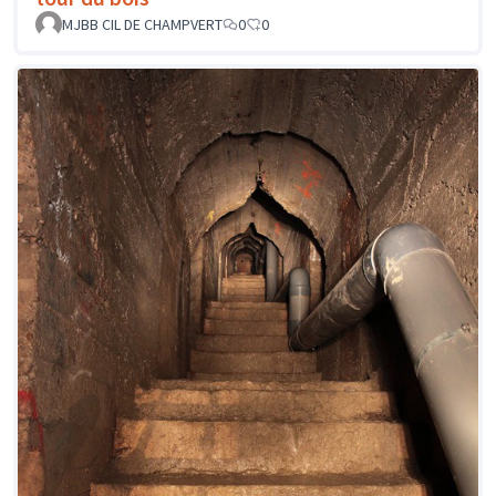
MJBB CIL DE CHAMPVERT
0
0