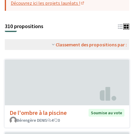
Découvrez ici les projets lauréats !
(S'ouvre dans un nouvel o
310 propositions
Classement des propositions par :
De l'ombre à la piscine
Soumise au vote
Bérengère DENIS
4
0