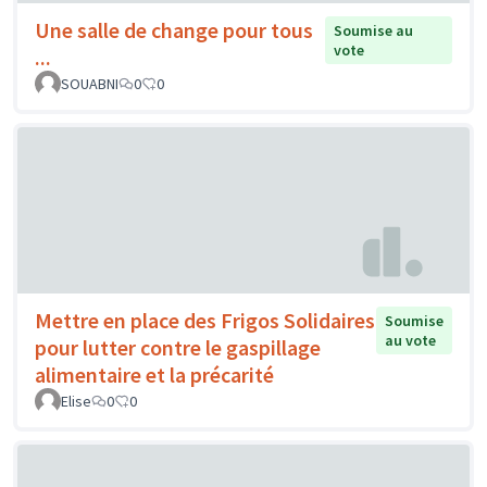
Une salle de change pour tous
Soumise au
vote
...
SOUABNI
0
0
Mettre en place des Frigos Solidaires
Soumise
au vote
pour lutter contre le gaspillage
alimentaire et la précarité
Elise
0
0