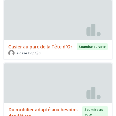
Casier au parc de la Tête d'Or
Soumise au vote
Pelosse L
1
0
Du mobilier adapté aux besoins
Soumise au
vote
des élèves