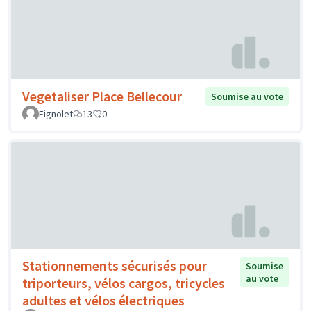
Vegetaliser Place Bellecour
Soumise au vote
Fignolet
13
0
Stationnements sécurisés pour
Soumise
au vote
triporteurs, vélos cargos, tricycles
adultes et vélos électriques