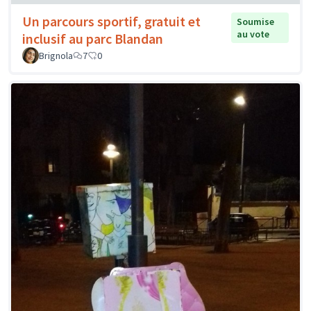
Un parcours sportif, gratuit et
Soumise
au vote
inclusif au parc Blandan
Brignola
7
0