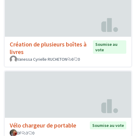
Création de plusieurs boîtes à
Soumise au
vote
livres
Vanessa Cyrielle RUCHETON
6
0
Vélo chargeur de portable
Soumise au vote
DF
3
0