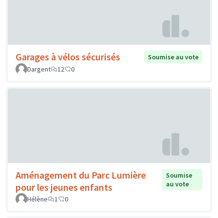
Garages à vélos sécurisés
Soumise au vote
Dargent
12
0
Aménagement du Parc Lumière
Soumise
au vote
pour les jeunes enfants
Hélène
1
0