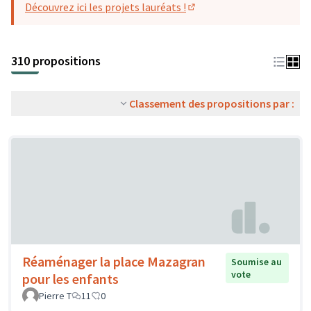
Découvrez ici les projets lauréats !
(S'ouvre dans un nouvel o
310 propositions
Classement des propositions par :
Réaménager la place Mazagran
Soumise au
vote
pour les enfants
Pierre T
11
0