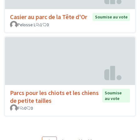
Casier au parc de la Tête d'Or
Soumise au vote
Pelosse L
1
0
Parcs pour les chiots et les chiens
Soumise
au vote
de petite tailles
F
0
0