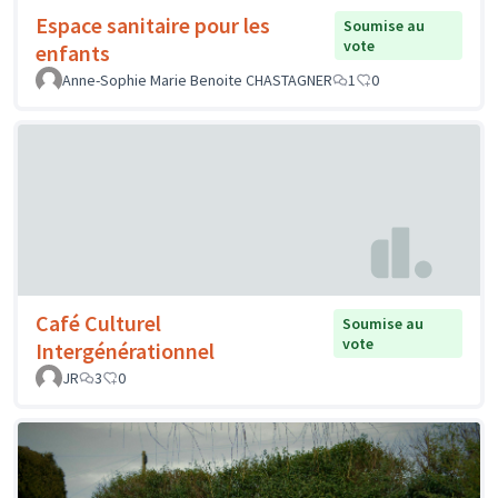
Espace sanitaire pour les
Soumise au
vote
enfants
Anne-Sophie Marie Benoite CHASTAGNER
1
0
Café Culturel
Soumise au
vote
Intergénérationnel
JR
3
0