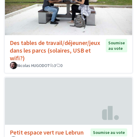
Des tables de travail/déjeuner/jeux
Soumise
au vote
dans les parcs (solaires, USB et
wifi?)
Nicolas HUGODOT
3
0
Petit espace vert rue Lebrun
Soumise au vote