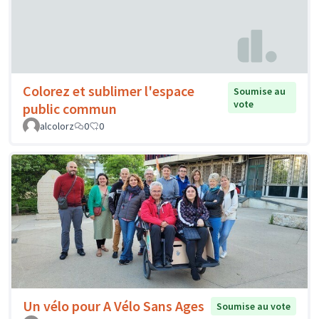
Colorez et sublimer l'espace
Soumise au
vote
public commun
alcolorz
0
0
Un vélo pour A Vélo Sans Ages
Soumise au vote