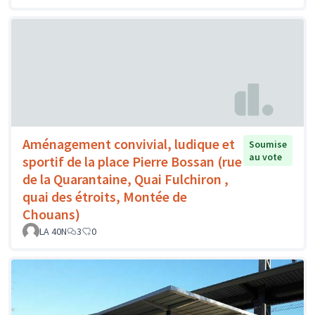
Aménagement convivial, ludique et
Soumise
au vote
sportif de la place Pierre Bossan (rue
de la Quarantaine, Quai Fulchiron ,
quai des étroits, Montée de
Chouans)
LA 40N
3
0