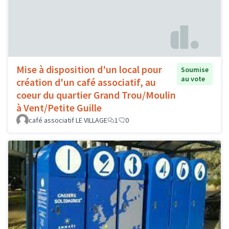
Mise à disposition d'un local pour
Soumise
au vote
création d'un café associatif, au
coeur du quartier Grand Trou/Moulin
à Vent/Petite Guille
café associatif LE VILLAGE
1
0