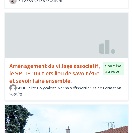
Le Cocon Solidaire
0
0
Aménagement du village associatif,
Soumise
au vote
le SPLIF : un tiers lieu de savoir être
et savoir faire ensemble.
SPLIF - Site Polyvalent Lyonnais d'Insertion et de Formation
0
0