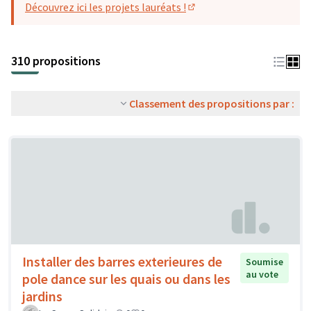
Découvrez ici les projets lauréats !
(S'ouvre dans un nouvel o
310 propositions
Classement des propositions par :
Installer des barres exterieures de
Soumise
au vote
pole dance sur les quais ou dans les
jardins