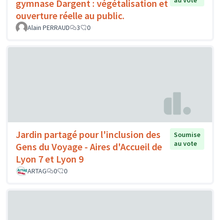
gymnase Dargent : végétalisation et
ouverture réelle au public.
Alain PERRAUD
3
0
Jardin partagé pour l'inclusion des
Soumise
au vote
Gens du Voyage - Aires d'Accueil de
Lyon 7 et Lyon 9
ARTAG
0
0