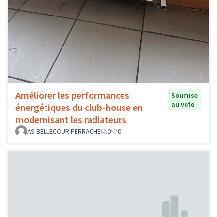
Améliorer les performances
Soumise
au vote
énergétiques du club-house en
modernisant les radiateurs
AS BELLECOUR PERRACHE
0
0