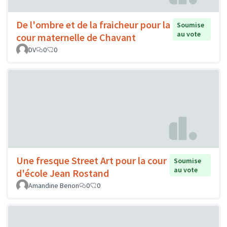
De l'ombre et de la fraicheur pour la
Soumise
au vote
cour maternelle de Chavant
DV
0
0
Une fresque Street Art pour la cour
Soumise
au vote
d'école Jean Rostand
Amandine Benon
0
0