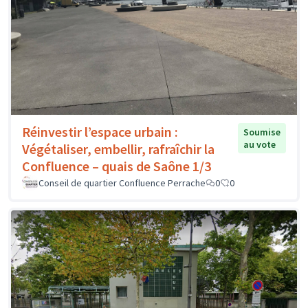
Réinvestir l’espace urbain :
Soumise
au vote
Végétaliser, embellir, rafraîchir la
Confluence – quais de Saône 1/3
Conseil de quartier Confluence Perrache
0
0