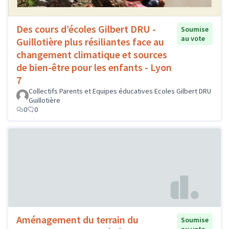
Des cours d’écoles Gilbert DRU -
Soumise
au vote
Guillotière plus résiliantes face au
changement climatique et sources
de bien-être pour les enfants - Lyon
7
Collectifs Parents et Equipes éducatives Ecoles Gilbert DRU
Guillotière
0
0
Aménagement du terrain du
Soumise
au vote