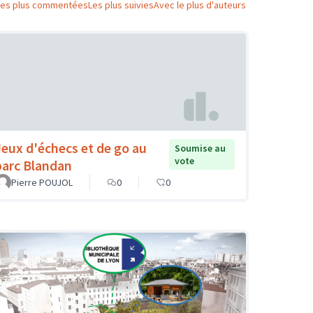
Les plus commentées
Les plus suivies
Avec le plus d'auteurs
Jeux d'échecs et de go au
Soumise au
vote
parc Blandan
Pierre POUJOL
0
0