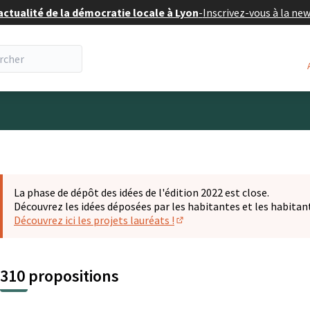
actualité de la démocratie locale à Lyon
-
Inscrivez-vous à la ne
eur
La phase de dépôt des idées de l'édition 2022 est close.
Découvrez les idées déposées par les habitantes et les habitan
Découvrez ici les projets lauréats !
(S'ouvre dans un nouvel ongl
310 propositions