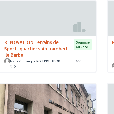
RENOVATION Terrains de
Soumise
au vote
Sports quartier saint rambert
Ile Barbe
Marie-Dominique ROLLING LAPORTE
0
0