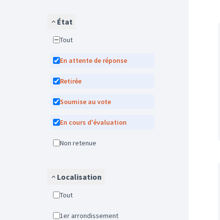
État
Tout
En attente de réponse
Retirée
Soumise au vote
En cours d'évaluation
Non retenue
Localisation
Tout
1er arrondissement