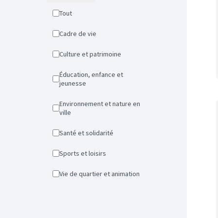
Tout
Cadre de vie
Culture et patrimoine
Éducation, enfance et
jeunesse
Environnement et nature en
ville
Santé et solidarité
Sports et loisirs
Vie de quartier et animation