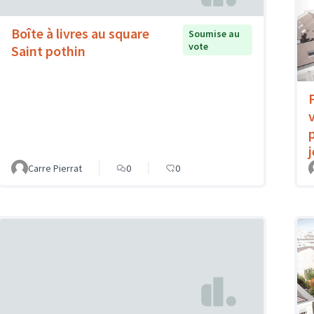
Boîte à livres au square
Soumise au
vote
Saint pothin
Carre Pierrat
0
0