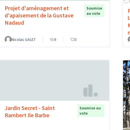
Projet d'aménagement et
Soumise
au vote
d'apaisement de la Gustave
Nadaud
Nicolas GALET
9
0
Jardin Secret - Saint
Soumise au
vote
Rambert Ile Barbe