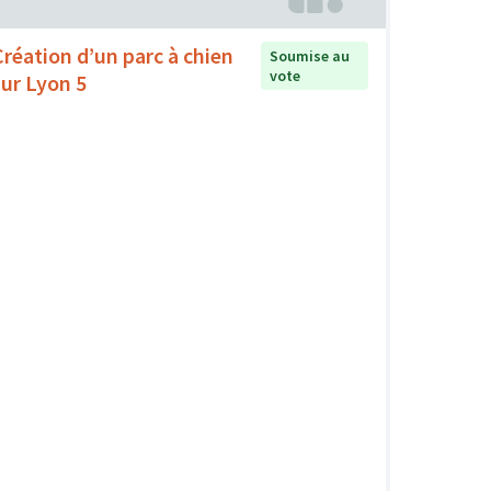
Création d’un parc à chien
Soumise au
vote
sur Lyon 5