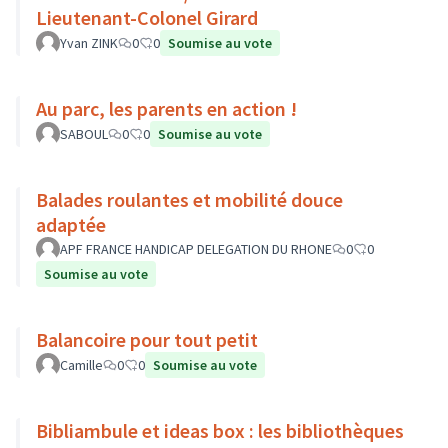
Lieutenant-Colonel Girard
Yvan ZINK
0
0
Soumise au vote
Au parc, les parents en action !
SABOUL
0
0
Soumise au vote
Balades roulantes et mobilité douce
adaptée
APF FRANCE HANDICAP DELEGATION DU RHONE
0
0
Soumise au vote
Balancoire pour tout petit
Camille
0
0
Soumise au vote
Bibliambule et ideas box : les bibliothèques