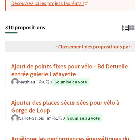
Découvrez ici les projets lauréats !
(S'ouvre dans un nouvel o
310 propositions
Classement des propositions par :
Ajout de points fixes pour vélo - Bd Deruelle
entrée galerie Lafayette
Matthieu T.
0
0
Soumise au vote
Ajouter des places sécurisées pour vélo à
Gorge de Loup
Caillot-Gallois Tim
1
0
Soumise au vote
Améliorer les performances énergétiques du