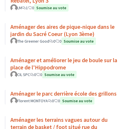
Rebatel, Lyon 3
LM
1
0
Soumise au vote
Aménager des aires de pique-nique dans le
jardin du Sacré Coeur (Lyon 3ème)
The Greener Good
0
0
Soumise au vote
Aménager et améliorer le jeu de boule sur la
place de l'Hippodrome
CIL SPC
0
0
Soumise au vote
Aménager le parc derrière école des grillons
Florent MONTOYA
0
0
Soumise au vote
Aménager les terrains vagues autour du
terrain de basket / foot situé rue du