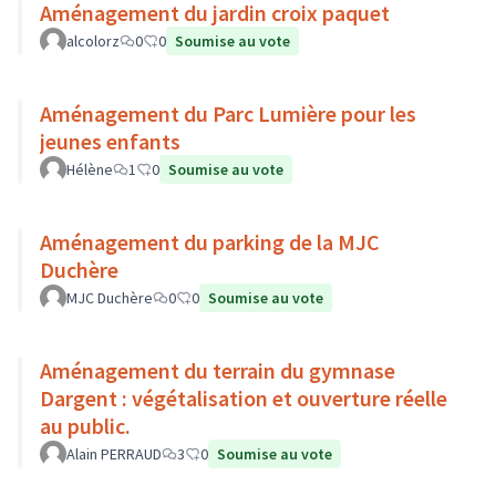
Aménagement du jardin croix paquet
alcolorz
0
0
Soumise au vote
Aménagement du Parc Lumière pour les
jeunes enfants
Hélène
1
0
Soumise au vote
Aménagement du parking de la MJC
Duchère
MJC Duchère
0
0
Soumise au vote
Aménagement du terrain du gymnase
Dargent : végétalisation et ouverture réelle
au public.
Alain PERRAUD
3
0
Soumise au vote