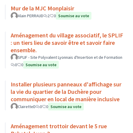
Mur de la MJC Monplaisir
Alain PERRAUD
2
0
Soumise au vote
Aménagement du village associatif, le SPLIF
: un tiers lieu de savoir être et savoir faire
ensemble.
SPLIF - Site Polyvalent Lyonnais d'Insertion et de Formation
0
0
Soumise au vote
Installer plusieurs panneaux d'affichage sur
la vie du quartier de la Duchère pour
communiquer en local de manière inclusive
ClairetteD
0
0
Soumise au vote
Aménagement trottoir devant le 5 rue