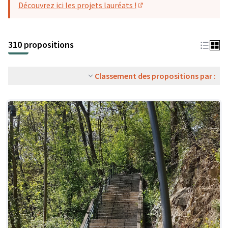
Découvrez ici les projets lauréats !
(S'ouvre dans un nouvel o
310 propositions
Classement des propositions par :