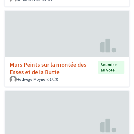
Murs Peints sur la montée des
Soumise
au vote
Esses et de la Butte
Hedwige Moyne
1
0