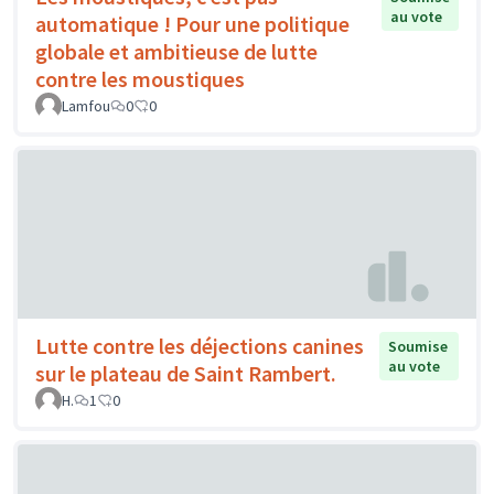
au vote
automatique ! Pour une politique
globale et ambitieuse de lutte
contre les moustiques
Lamfou
0
0
Lutte contre les déjections canines
Soumise
au vote
sur le plateau de Saint Rambert.
H.
1
0