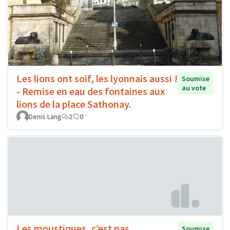
Les lions ont soif, les lyonnais aussi !
Soumise
au vote
- Remise en eau des fontaines aux
lions de la place Sathonay.
Denis Lang
2
0
Les moustiques, c’est pas
Soumise