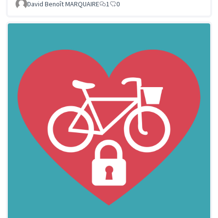
David Benoît MARQUAIRE
1
0