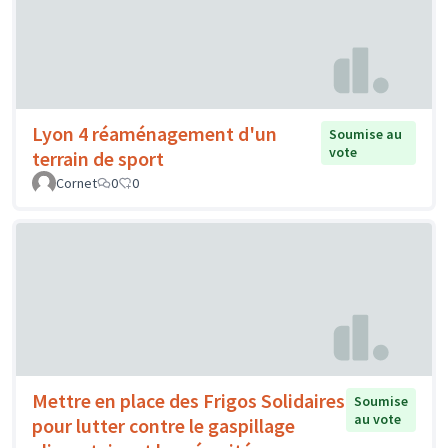
Lyon 4 réaménagement d'un
Soumise au
vote
terrain de sport
Cornet
0
0
Mettre en place des Frigos Solidaires
Soumise
au vote
pour lutter contre le gaspillage