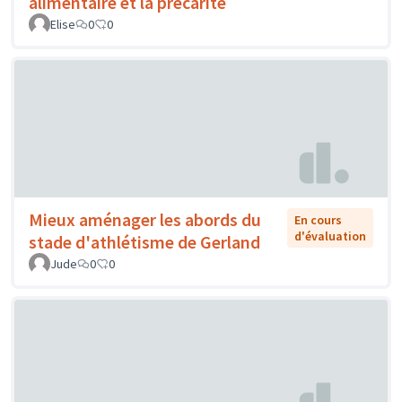
alimentaire et la précarité
Elise
0
0
Mieux aménager les abords du
En cours
d'évaluation
stade d'athlétisme de Gerland
Jude
0
0