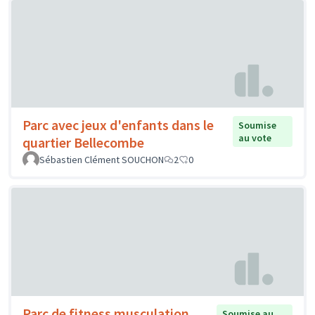
Parc avec jeux d'enfants dans le
Soumise
au vote
quartier Bellecombe
Sébastien Clément SOUCHON
2
0
Parc de fitness musculation
Soumise au