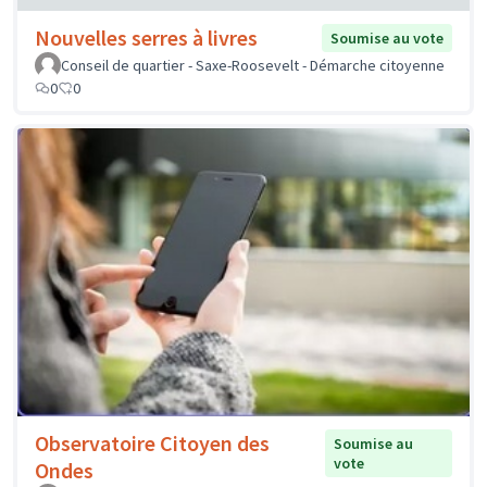
Nouvelles serres à livres
Soumise au vote
Conseil de quartier - Saxe-Roosevelt - Démarche citoyenne
0
0
Observatoire Citoyen des
Soumise au
vote
Ondes