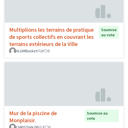
Multiplions les terrains de pratique
Soumise
au vote
de sports collectifs en couvrant les
terrains extérieurs de la Ville
ALGMBasket
0
0
Mur de la piscine de
Soumise au
vote
Monplaisir.
CHRISTIAN 08
3
0