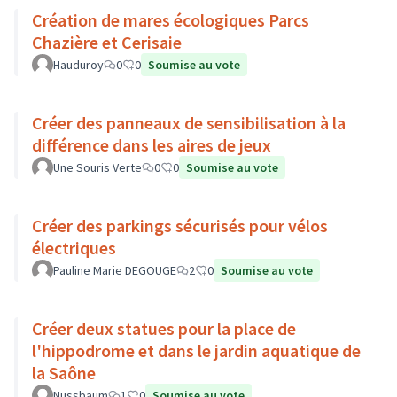
Création de mares écologiques Parcs
Chazière et Cerisaie
Hauduroy
0
0
Soumise au vote
Créer des panneaux de sensibilisation à la
différence dans les aires de jeux
Une Souris Verte
0
0
Soumise au vote
Créer des parkings sécurisés pour vélos
électriques
Pauline Marie DEGOUGE
2
0
Soumise au vote
Créer deux statues pour la place de
l'hippodrome et dans le jardin aquatique de
la Saône
Nussbaum
1
0
Soumise au vote