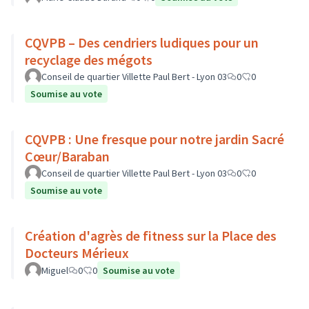
CQVPB – Des cendriers ludiques pour un
recyclage des mégots
Conseil de quartier Villette Paul Bert - Lyon 03
0
0
Soumise au vote
CQVPB : Une fresque pour notre jardin Sacré
Cœur/Baraban
Conseil de quartier Villette Paul Bert - Lyon 03
0
0
Soumise au vote
Création d'agrès de fitness sur la Place des
Docteurs Mérieux
Miguel
0
0
Soumise au vote