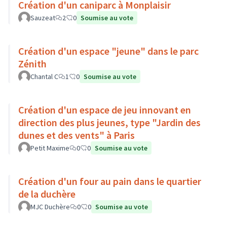
Création d'un caniparc à Monplaisir
Sauzeat
2
0
Soumise au vote
Création d'un espace "jeune" dans le parc
Zénith
Chantal C
1
0
Soumise au vote
Création d'un espace de jeu innovant en
direction des plus jeunes, type "Jardin des
dunes et des vents" à Paris
Petit Maxime
0
0
Soumise au vote
Création d'un four au pain dans le quartier
de la duchère
MJC Duchère
0
0
Soumise au vote