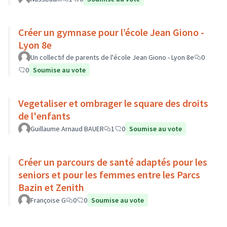
Créer un gymnase pour l’école Jean Giono -
Lyon 8e
Un collectif de parents de l'école Jean Giono - Lyon 8e
0
0
Soumise au vote
Vegetaliser et ombrager le square des droits
de l'enfants
Guillaume Arnaud BAUER
1
0
Soumise au vote
Créer un parcours de santé adaptés pour les
seniors et pour les femmes entre les Parcs
Bazin et Zenith
Françoise G
0
0
Soumise au vote