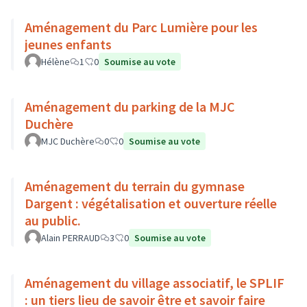
Aménagement du Parc Lumière pour les
jeunes enfants
Hélène
1
0
Soumise au vote
Aménagement du parking de la MJC
Duchère
MJC Duchère
0
0
Soumise au vote
Aménagement du terrain du gymnase
Dargent : végétalisation et ouverture réelle
au public.
Alain PERRAUD
3
0
Soumise au vote
Aménagement du village associatif, le SPLIF
: un tiers lieu de savoir être et savoir faire