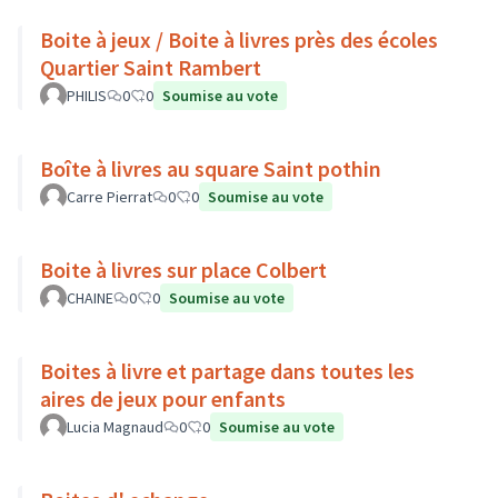
Boite à jeux / Boite à livres près des écoles
Quartier Saint Rambert
PHILIS
0
0
Soumise au vote
Boîte à livres au square Saint pothin
Carre Pierrat
0
0
Soumise au vote
Boite à livres sur place Colbert
CHAINE
0
0
Soumise au vote
Boites à livre et partage dans toutes les
aires de jeux pour enfants
Lucia Magnaud
0
0
Soumise au vote