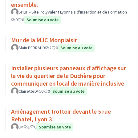
ensemble.
SPLIF - Site Polyvalent Lyonnais d'Insertion et de Formation
0
0
Soumise au vote
Mur de la MJC Monplaisir
Alain PERRAUD
2
0
Soumise au vote
Installer plusieurs panneaux d'affichage sur
la vie du quartier de la Duchère pour
communiquer en local de manière inclusive
ClairetteD
0
0
Soumise au vote
Aménagement trottoir devant le 5 rue
Rebatel, Lyon 3
LM
1
0
Soumise au vote