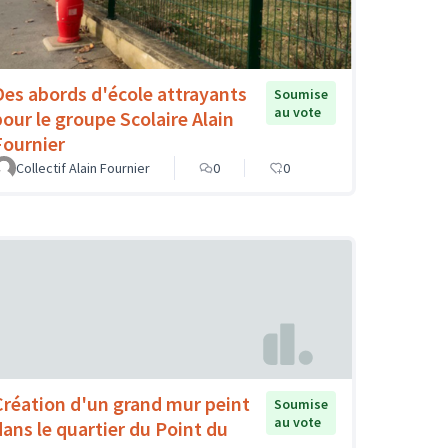
Des abords d'école attrayants
Soumise
au vote
pour le groupe Scolaire Alain
Fournier
Collectif Alain Fournier
0
0
Création d'un grand mur peint
Soumise
au vote
dans le quartier du Point du