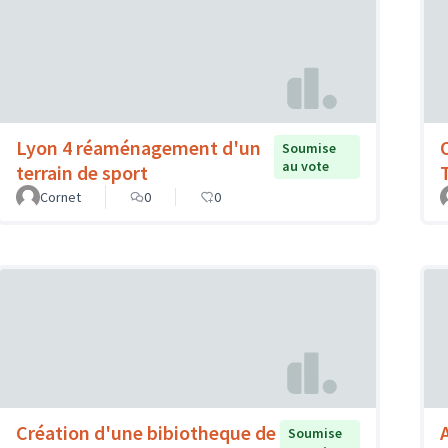
Lyon 4 réaménagement d'un
Soumise
au vote
terrain de sport
Cornet
0
0
Création d'une bibiotheque de
Soumise