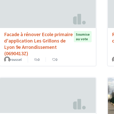
Facade à rénover Ecole primaire
Soumise
au vote
d'application Les Grillons de
Lyon 9e Arrondissement
(0690413Z)
roussel
0
0