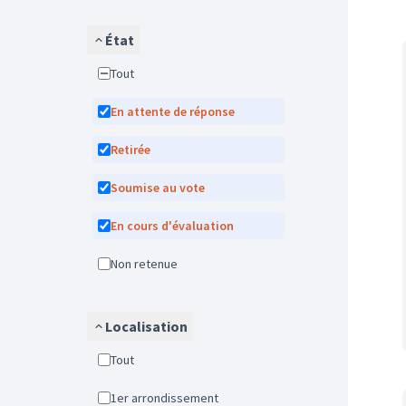
État
Tout
En attente de réponse
Retirée
Soumise au vote
En cours d'évaluation
Non retenue
Localisation
Tout
1er arrondissement