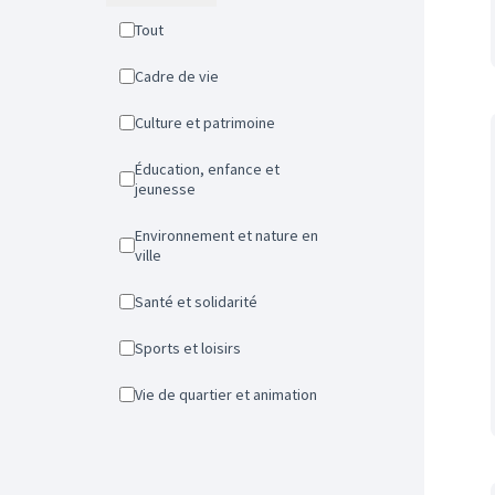
Tout
Cadre de vie
Culture et patrimoine
Éducation, enfance et
jeunesse
Environnement et nature en
ville
Santé et solidarité
Sports et loisirs
Vie de quartier et animation