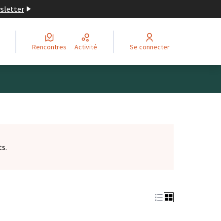
wsletter
Rencontres
Activité
Se connecter
ts.
et)