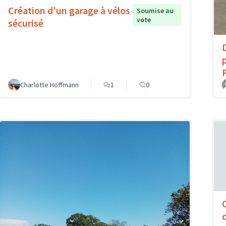
Création d'un garage à vélos
Soumise au
vote
sécurisé
Charlotte Hoffmann
1
0