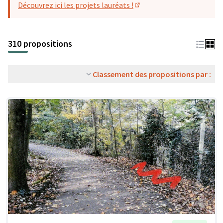
Découvrez ici les projets lauréats !
(S'ouvre dans un nouvel o
310 propositions
Classement des propositions par :