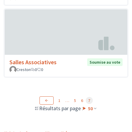
Salles Associatives
Soumise au vote
Creston
0
0
1
…
5
6
7
Résultats par page :
50