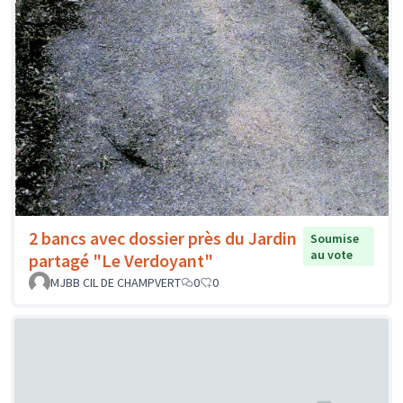
2 bancs avec dossier près du Jardin
Soumise
au vote
partagé "Le Verdoyant"
MJBB CIL DE CHAMPVERT
0
0