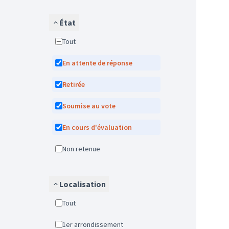
État
Tout
En attente de réponse
Retirée
Soumise au vote
En cours d'évaluation
Non retenue
Localisation
Tout
1er arrondissement