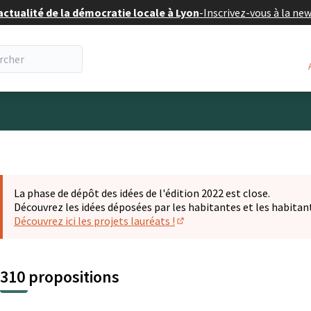
actualité de la démocratie locale à Lyon
-
Inscrivez-vous à la ne
eur
La phase de dépôt des idées de l'édition 2022 est close.
Découvrez les idées déposées par les habitantes et les habitan
Découvrez ici les projets lauréats !
(S'ouvre dans un nouvel ongl
310 propositions