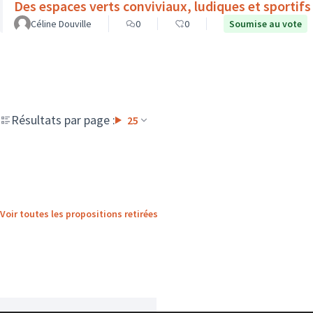
Des espaces verts conviviaux, ludiques et sportifs 
Céline Douville
0
0
Soumise au vote
Résultats par page :
25
Voir toutes les propositions retirées