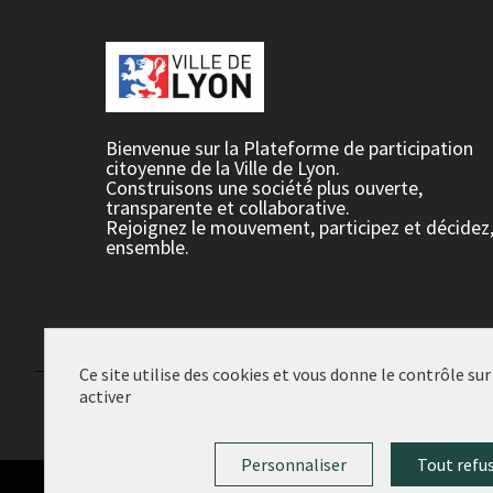
Bienvenue sur la Plateforme de participation
citoyenne de la Ville de Lyon.
Construisons une société plus ouverte,
transparente et collaborative.
Rejoignez le mouvement, participez et décidez
ensemble.
Ce site utilise des cookies et vous donne le contrôle su
activer
Conditions d'utilisation
Paramètres des cookies
Personnaliser
Tout refu