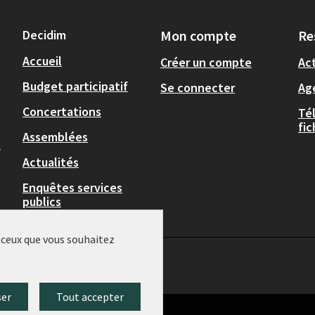
Decidim
Mon compte
Re
Accueil
Créer un compte
Act
Budget participatif
Se connecter
Ag
Concertations
Té
fi
Assemblées
,
Actualités
Enquêtes services
publics
r ceux que vous souhaitez
ser
Tout accepter