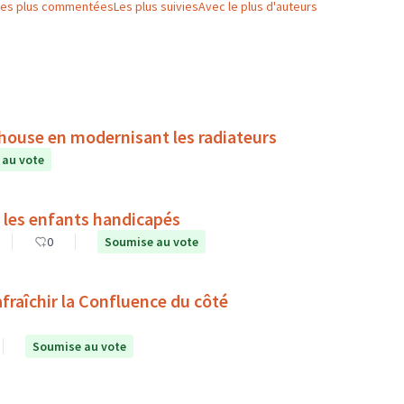
Les plus commentées
Les plus suivies
Avec le plus d'auteurs
house en modernisant les radiateurs
 au vote
 les enfants handicapés
0
Soumise au vote
rafraîchir la Confluence du côté
Soumise au vote