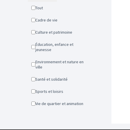
Tout
Cadre de vie
Culture et patrimoine
Éducation, enfance et
jeunesse
Environnement et nature en
ville
Santé et solidarité
Sports et loisirs
Vie de quartier et animation