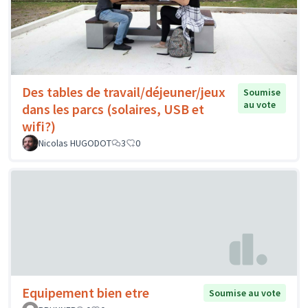
Des tables de travail/déjeuner/jeux
Soumise
au vote
dans les parcs (solaires, USB et
wifi?)
Nicolas HUGODOT
3
0
Equipement bien etre
Soumise au vote