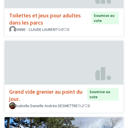
Toilettes et jeux pour adultes
Soumise au
vote
dans les parcs
ANNIE - CLAUDE LAURENT
0
0
Grand vide grenier au point du
Soumise au
vote
jour.
Isabelle Danielle Andrée DESMETTRE
2
0