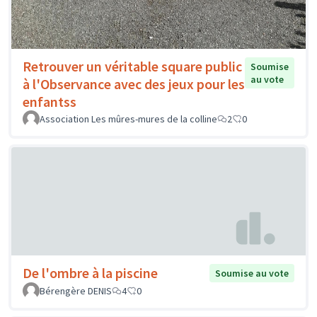
Retrouver un véritable square public
Soumise
au vote
à l'Observance avec des jeux pour les
enfantss
Association Les mûres-mures de la colline
2
0
De l'ombre à la piscine
Soumise au vote
Bérengère DENIS
4
0