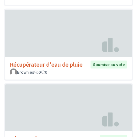
Récupérateur d'eau de pluie
Soumise au vote
Brownies
0
0