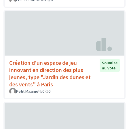
Création d'un espace de jeu
Soumise
au vote
innovant en direction des plus
jeunes, type "Jardin des dunes et
des vents" à Paris
Petit Maxime
0
0