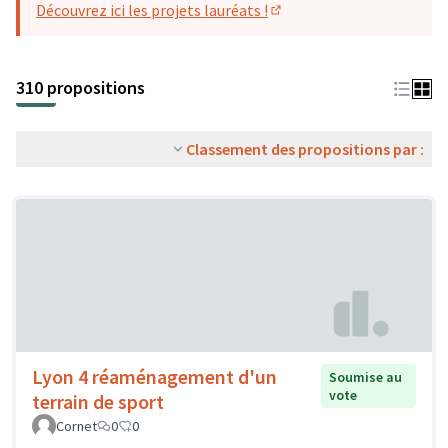
Découvrez ici les projets lauréats !
(S'ouvre dans un nouvel o
310 propositions
Classement des propositions par :
Lyon 4 réaménagement d'un
Soumise au
vote
terrain de sport
Cornet
0
0