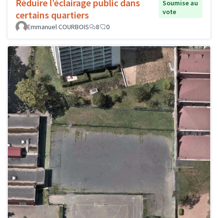
Réduire l’éclairage public dans
Soumise au
vote
certains quartiers
Emmanuel COURBOIS
8
0