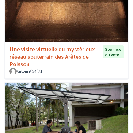
Une visite virtuelle du mystérieux
Soumise
au vote
réseau souterrain des Arêtes de
Poisson
Antonin
4
1