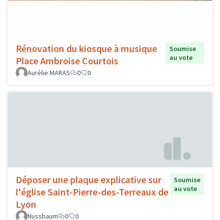
Rénovation du kiosque à musique
Soumise
au vote
Place Ambroise Courtois
Aurélie MARAS
0
0
Déposer une plaque explicative sur
Soumise
au vote
l'église Saint-Pierre-des-Terreaux de
Lyon
Nussbaum
0
0