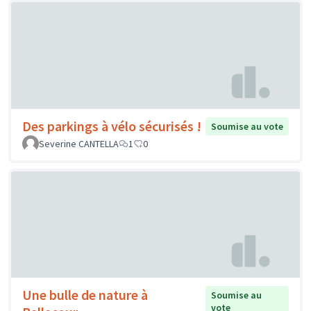
Des parkings à vélo sécurisés !
Soumise au vote
Severine CANTELLA
1
0
Une bulle de nature à
Soumise au
vote