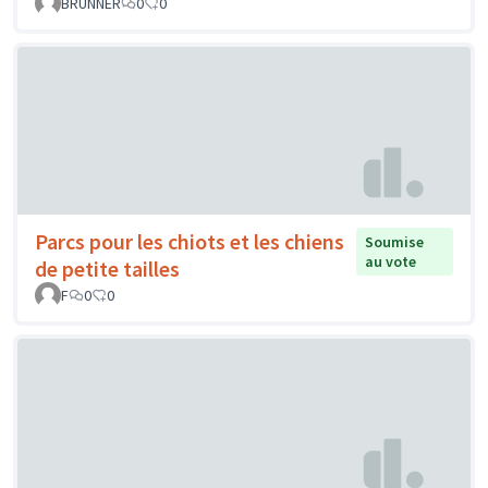
BRUNNER
0
0
Parcs pour les chiots et les chiens
Soumise
au vote
de petite tailles
F
0
0