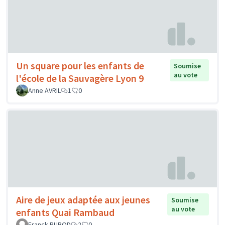
Un square pour les enfants de
Soumise
au vote
l'école de la Sauvagère Lyon 9
Anne AVRIL
1
0
Aire de jeux adaptée aux jeunes
Soumise
au vote
enfants Quai Rambaud
Franck RUBOD
2
0