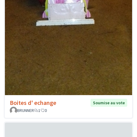
Boites d' echange
Soumise au vote
BRUNNER
1
0