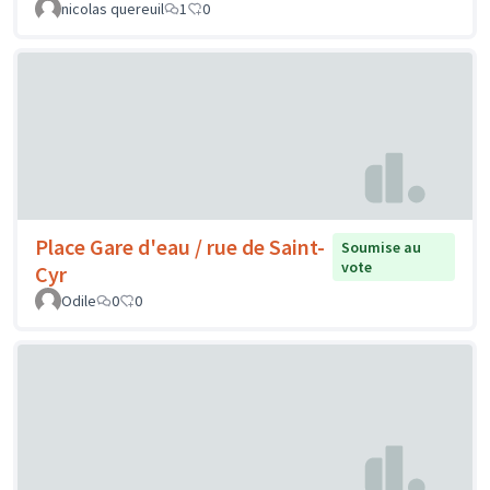
nicolas quereuil
1
0
Place Gare d'eau / rue de Saint-
Soumise au
vote
Cyr
Odile
0
0