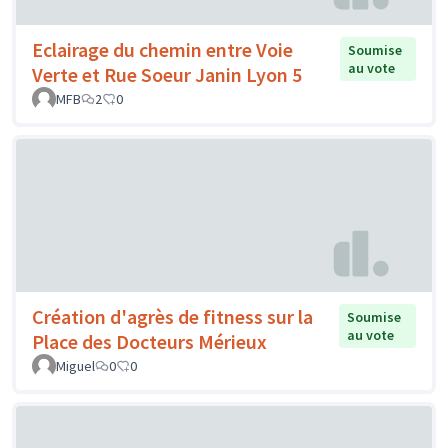
Eclairage du chemin entre Voie
Soumise
au vote
Verte et Rue Soeur Janin Lyon 5
MFB
2
0
Création d'agrès de fitness sur la
Soumise
au vote
Place des Docteurs Mérieux
Miguel
0
0