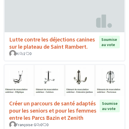
Lutte contre les déjections canines
Soumise
au vote
sur le plateau de Saint Rambert.
H.
1
0
Créer un parcours de santé adaptés
Soumise
au vote
pour les seniors et pour les femmes
entre les Parcs Bazin et Zenith
Françoise G
0
0