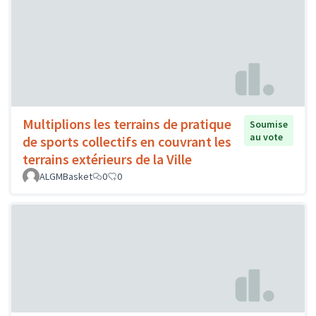
Multiplions les terrains de pratique
Soumise
au vote
de sports collectifs en couvrant les
terrains extérieurs de la Ville
ALGMBasket
0
0