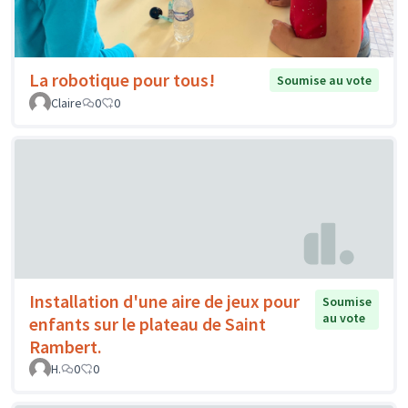
La robotique pour tous!
Soumise au vote
Claire
0
0
Installation d'une aire de jeux pour
Soumise
au vote
enfants sur le plateau de Saint
Rambert.
H.
0
0