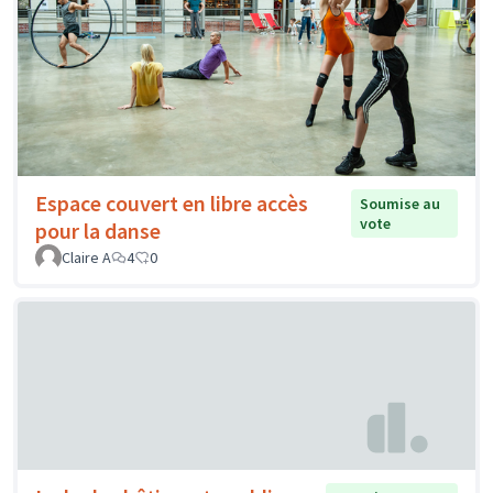
Espace couvert en libre accès
Soumise au
vote
pour la danse
Claire A
4
0