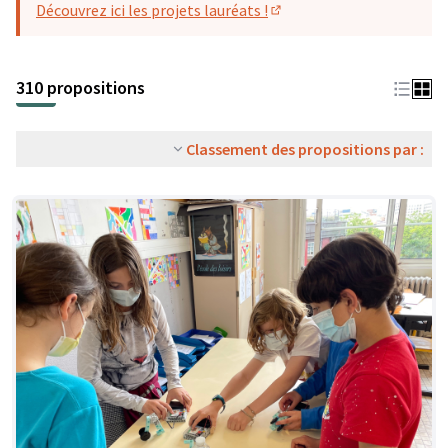
Découvrez ici les projets lauréats !
(S'ouvre dans un nouvel o
310 propositions
Classement des propositions par :