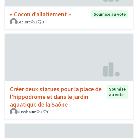
« Cocon d’allaitement »
Soumise au vote
Leclerc
3
0
Créer deux statues pour la place de
Soumise
au vote
l'hippodrome et dans le jardin
aquatique de la Saône
Nussbaum
1
0