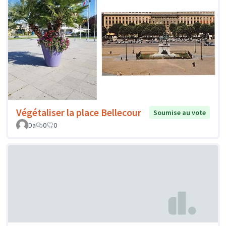
Végétaliser la place Bellecour
Soumise au vote
Da
0
0