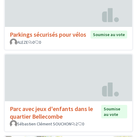
Parkings sécurisés pour vélos
Soumise au vote
ALEZE
0
0
Parc avec jeux d'enfants dans le
Soumise
au vote
quartier Bellecombe
Sébastien Clément SOUCHON
2
0