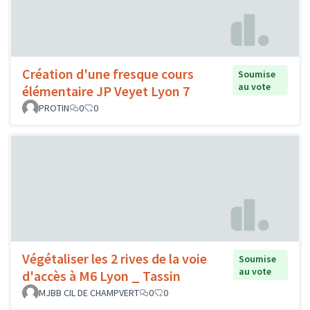
Création d'une fresque cours
Soumise
au vote
élémentaire JP Veyet Lyon 7
PROTIN
0
0
Végétaliser les 2 rives de la voie
Soumise
au vote
d'accès à M6 Lyon _ Tassin
MJBB CIL DE CHAMPVERT
0
0