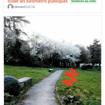
Isoler les bâtiments publiques
Soumise au vote
Clément
2
0