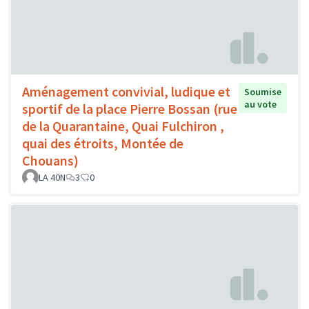
Aménagement convivial, ludique et
Soumise
au vote
sportif de la place Pierre Bossan (rue
de la Quarantaine, Quai Fulchiron ,
quai des étroits, Montée de
Chouans)
LA 40N
3
0