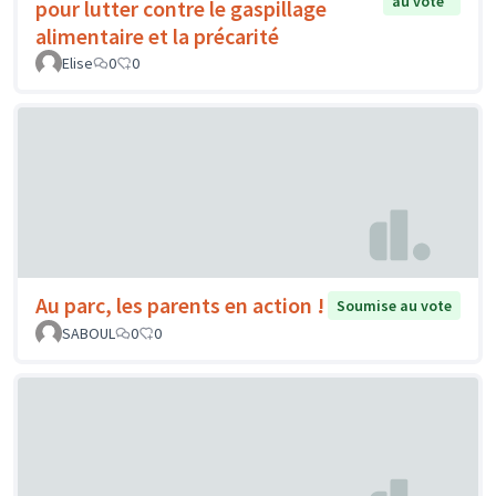
au vote
pour lutter contre le gaspillage
alimentaire et la précarité
Elise
0
0
Au parc, les parents en action !
Soumise au vote
SABOUL
0
0