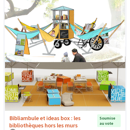
Bibliambule et ideas box : les
Soumise
au vote
bibliothèques hors les murs