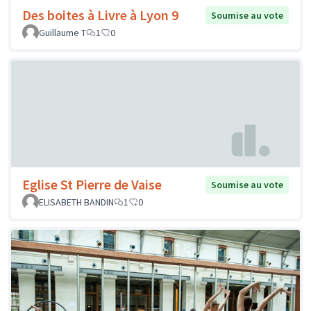
Des boites à Livre à Lyon 9
Soumise au vote
Guillaume T
1
0
Eglise St Pierre de Vaise
Soumise au vote
ELISABETH BANDIN
1
0