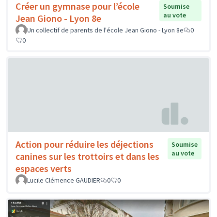
Créer un gymnase pour l’école
Soumise
au vote
Jean Giono - Lyon 8e
Un collectif de parents de l'école Jean Giono - Lyon 8e
0
0
Action pour réduire les déjections
Soumise
au vote
canines sur les trottoirs et dans les
espaces verts
Lucile Clémence GAUDIER
0
0