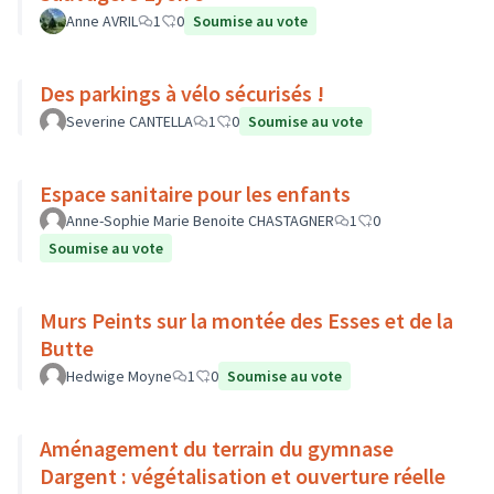
Anne AVRIL
1
0
Soumise au vote
Des parkings à vélo sécurisés !
Severine CANTELLA
1
0
Soumise au vote
Espace sanitaire pour les enfants
Anne-Sophie Marie Benoite CHASTAGNER
1
0
Soumise au vote
Murs Peints sur la montée des Esses et de la
Butte
Hedwige Moyne
1
0
Soumise au vote
Aménagement du terrain du gymnase
Dargent : végétalisation et ouverture réelle