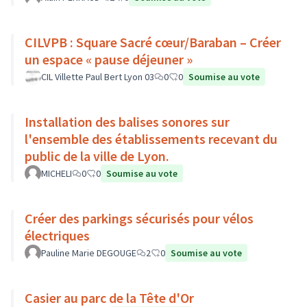
CILVPB : Square Sacré cœur/Baraban – Créer
un espace « pause déjeuner »
CIL Villette Paul Bert Lyon 03
0
0
Soumise au vote
Installation des balises sonores sur
l'ensemble des établissements recevant du
public de la ville de Lyon.
MICHELI
0
0
Soumise au vote
Créer des parkings sécurisés pour vélos
électriques
Pauline Marie DEGOUGE
2
0
Soumise au vote
Casier au parc de la Tête d'Or