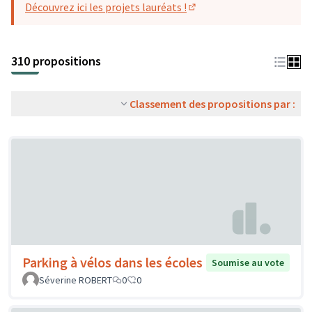
Découvrez ici les projets lauréats !
(S'ouvre dans un nouvel o
310 propositions
Classement des propositions par :
Parking à vélos dans les écoles
Soumise au vote
Séverine ROBERT
0
0