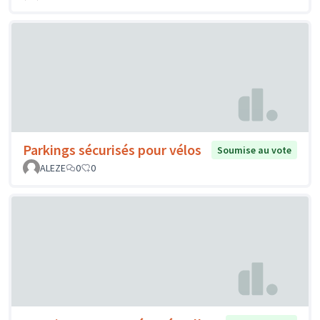
Parkings sécurisés pour vélos
Soumise au vote
ALEZE
0
0