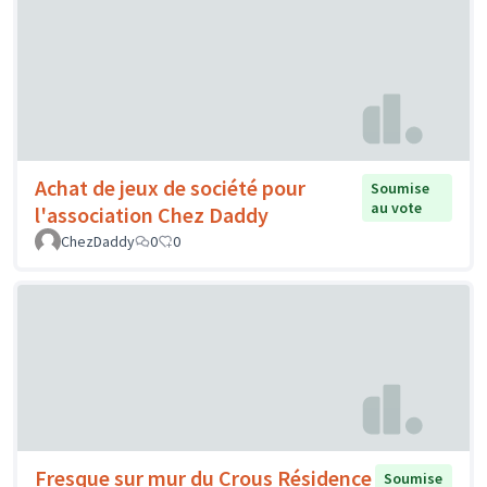
Achat de jeux de société pour
Soumise
au vote
l'association Chez Daddy
ChezDaddy
0
0
Fresque sur mur du Crous Résidence
Soumise