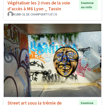
Végétaliser les 2 rives de la voie
Soumise
au vote
d'accès à M6 Lyon _ Tassin
MJBB CIL DE CHAMPVERT
0
0
Street art sous la trémie de
Soumise