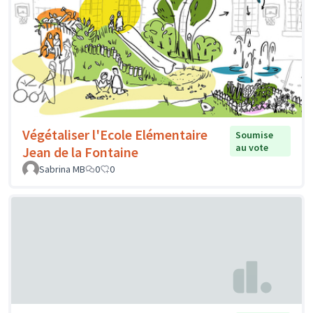
Végétaliser l'Ecole Elémentaire
Soumise
au vote
Jean de la Fontaine
Sabrina MB
0
0