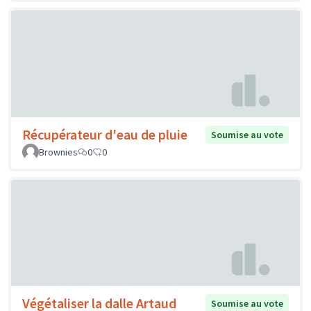
Récupérateur d'eau de pluie
Soumise au vote
Brownies
0
0
Végétaliser la dalle Artaud
Soumise au vote