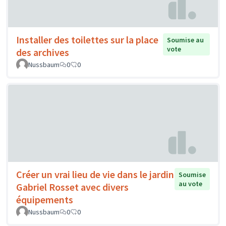
Installer des toilettes sur la place
Soumise au
vote
des archives
Nussbaum
0
0
Créer un vrai lieu de vie dans le jardin
Soumise
au vote
Gabriel Rosset avec divers
équipements
Nussbaum
0
0