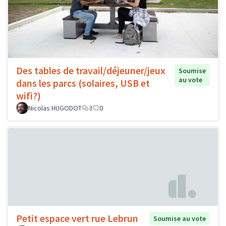
Des tables de travail/déjeuner/jeux
Soumise
au vote
dans les parcs (solaires, USB et
wifi?)
Nicolas HUGODOT
3
0
Petit espace vert rue Lebrun
Soumise au vote