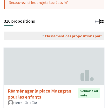
Découvrez ici les projets lauréats !
(S'ouvre dans un nouvel o
310 propositions
Classement des propositions par :
Réaménager la place Mazagran
Soumise au
vote
pour les enfants
Pierre T
11
0