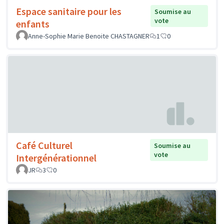
Espace sanitaire pour les
Soumise au
vote
enfants
Anne-Sophie Marie Benoite CHASTAGNER
1
0
Café Culturel
Soumise au
vote
Intergénérationnel
JR
3
0