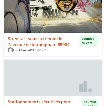
Street art sous la trémie de
Soumise
au vote
l'avenue de birmingham 69004
Luc Albert ARBIB
0
0
Stationnements sécurisés pour
Soumise