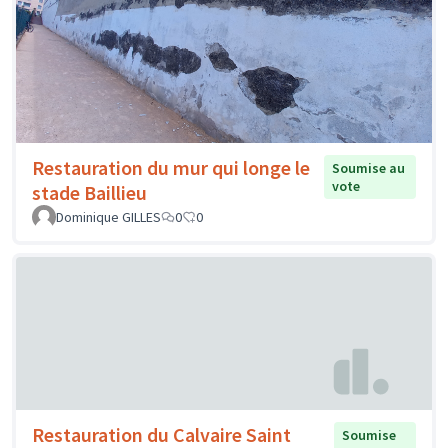
Restauration du mur qui longe le
Soumise au
vote
stade Baillieu
Dominique GILLES
0
0
Restauration du Calvaire Saint
Soumise