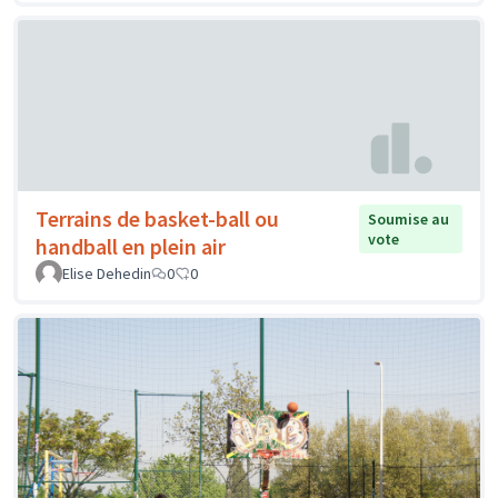
Terrains de basket-ball ou
Soumise au
vote
handball en plein air
Elise Dehedin
0
0