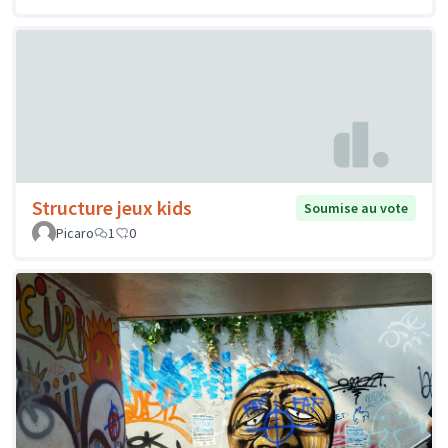
Structure jeux kids
Soumise au vote
Picaro
1
0