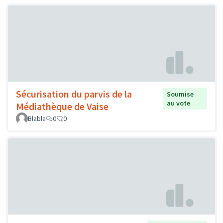
Sécurisation du parvis de la
Soumise
au vote
Médiathèque de Vaise
Blabla
0
0