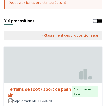
Découvrez ici les projets lauréats !
(S'ouvre dans un nouvel o
310 propositions
Classement des propositions par :
Terrains de foot / sport de plein
Soumise au
vote
air
Sophie Marie MILLET
0
0