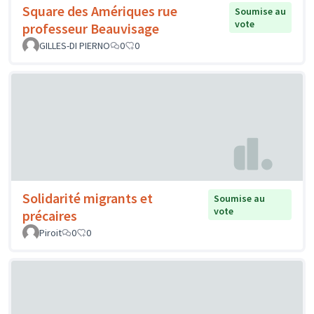
Square des Amériques rue
Soumise au
vote
professeur Beauvisage
GILLES-DI PIERNO
0
0
Solidarité migrants et
Soumise au
vote
précaires
Piroit
0
0