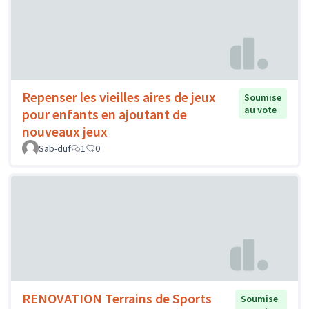
Repenser les vieilles aires de jeux
Soumise
au vote
pour enfants en ajoutant de
nouveaux jeux
Sab-duf
1
0
RENOVATION Terrains de Sports
Soumise