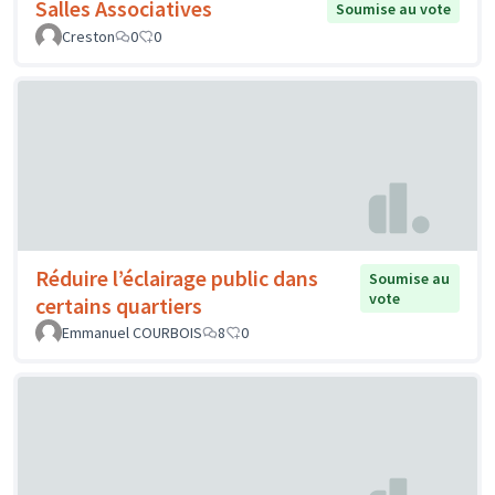
Salles Associatives
Soumise au vote
Creston
0
0
Réduire l’éclairage public dans
Soumise au
vote
certains quartiers
Emmanuel COURBOIS
8
0