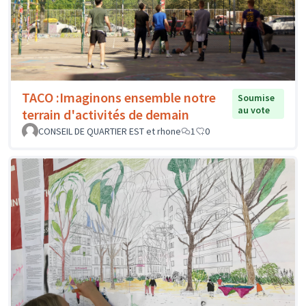
TACO :Imaginons ensemble notre
Soumise
au vote
terrain d'activités de demain
CONSEIL DE QUARTIER EST et rhone
1
0