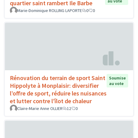
au vote
quartier saint rambert Ile Barbe
Marie-Dominique ROLLING LAPORTE
0
0
Rénovation du terrain de sport Saint
Soumise
au vote
Hippolyte à Monplaisir: diversifier
l’offre de sport, réduire les nuisances
et lutter contre l’îlot de chaleur
Claire-Marie Anne OLLIER
12
0