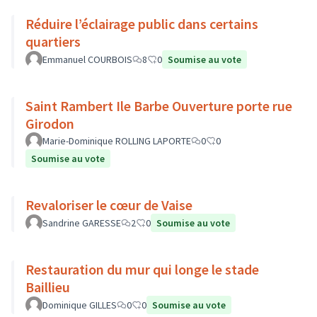
Réduire l’éclairage public dans certains
quartiers
Emmanuel COURBOIS
8
0
Soumise au vote
Saint Rambert Ile Barbe Ouverture porte rue
Girodon
Marie-Dominique ROLLING LAPORTE
0
0
Soumise au vote
Revaloriser le cœur de Vaise
Sandrine GARESSE
2
0
Soumise au vote
Restauration du mur qui longe le stade
Baillieu
Dominique GILLES
0
0
Soumise au vote