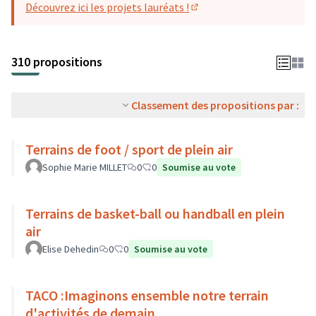
Découvrez ici les projets lauréats !
(S'ouvre dans un nouvel o
310 propositions
Classement des propositions par :
Terrains de foot / sport de plein air
Sophie Marie MILLET
0
0
Soumise au vote
Terrains de basket-ball ou handball en plein
air
Elise Dehedin
0
0
Soumise au vote
TACO :Imaginons ensemble notre terrain
d'activités de demain