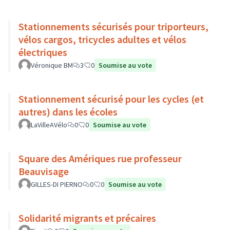
Stationnements sécurisés pour triporteurs,
vélos cargos, tricycles adultes et vélos
électriques
Véronique BM
3
0
Soumise au vote
Stationnement sécurisé pour les cycles (et
autres) dans les écoles
LaVilleAVélo
0
0
Soumise au vote
Square des Amériques rue professeur
Beauvisage
GILLES-DI PIERNO
0
0
Soumise au vote
Solidarité migrants et précaires