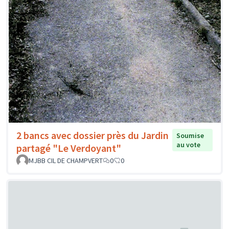
2 bancs avec dossier près du Jardin
Soumise
au vote
partagé "Le Verdoyant"
MJBB CIL DE CHAMPVERT
0
0