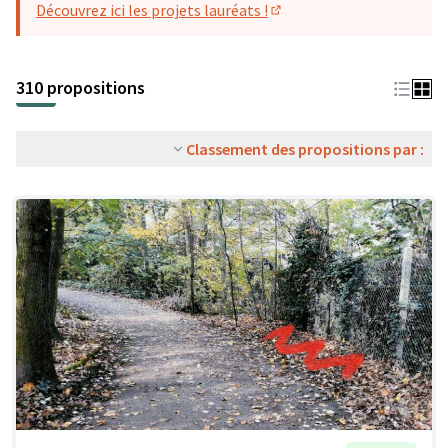
Découvrez ici les projets lauréats !
(S'ouvre dans un nouvel o
310 propositions
Classement des propositions par :