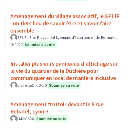
Aménagement du village associatif, le SPLIF
: un tiers lieu de savoir être et savoir faire
ensemble.
SPLIF - Site Polyvalent Lyonnais d'Insertion et de Formation
0
0
Soumise au vote
Installer plusieurs panneaux d'affichage sur
la vie du quartier de la Duchère pour
communiquer en local de manière inclusive
ClairetteD
0
0
Soumise au vote
Aménagement trottoir devant le 5 rue
Rebatel, Lyon 3
LM
1
0
Soumise au vote