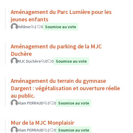
Aménagement du Parc Lumière pour les
jeunes enfants
Hélène
1
0
Soumise au vote
Aménagement du parking de la MJC
Duchère
MJC Duchère
0
0
Soumise au vote
Aménagement du terrain du gymnase
Dargent : végétalisation et ouverture réelle
au public.
Alain PERRAUD
3
0
Soumise au vote
Mur de la MJC Monplaisir
Alain PERRAUD
2
0
Soumise au vote