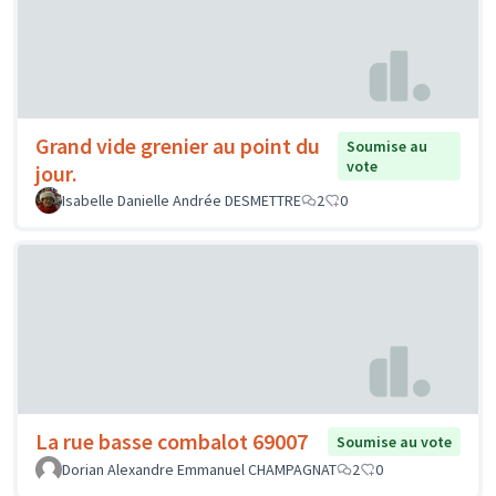
Grand vide grenier au point du
Soumise au
vote
jour.
Isabelle Danielle Andrée DESMETTRE
2
0
La rue basse combalot 69007
Soumise au vote
Dorian Alexandre Emmanuel CHAMPAGNAT
2
0