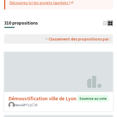
Découvrez ici les projets lauréats !
(S'ouvre dans un nouvel o
310 propositions
Classement des propositions par :
Démoustification ville de Lyon
Soumise au vote
HervéP
2
0