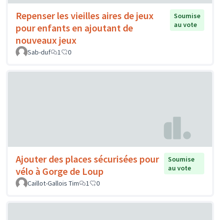
Repenser les vieilles aires de jeux
Soumise
au vote
pour enfants en ajoutant de
nouveaux jeux
Sab-duf
1
0
Ajouter des places sécurisées pour
Soumise
au vote
vélo à Gorge de Loup
Caillot-Gallois Tim
1
0