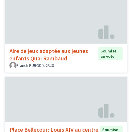
Aire de jeux adaptée aux jeunes
Soumise
au vote
enfants Quai Rambaud
Franck RUBOD
2
0
Place Bellecour: Louis XIV au centre
Soumise