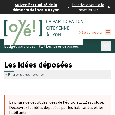
Suivez l'actualité de la
Inscrivez-vous à la
-
démocratie locale à Lyon
newsletter
Menu
Se connecter
Menu p
Budget participatif #1
/
Les idées déposées
Les idées déposées
Filtrer et rechercher
La phase de dépôt des idées de l'édition 2022 est close.
Découvrez les idées déposées par les habitantes et les
habitants.