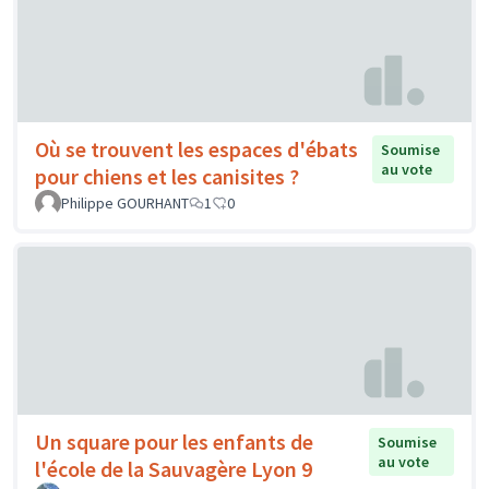
Où se trouvent les espaces d'ébats
Soumise
au vote
pour chiens et les canisites ?
Philippe GOURHANT
1
0
Un square pour les enfants de
Soumise
au vote
l'école de la Sauvagère Lyon 9