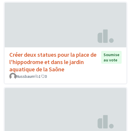
Créer deux statues pour la place de
Soumise
au vote
l'hippodrome et dans le jardin
aquatique de la Saône
Nussbaum
1
0