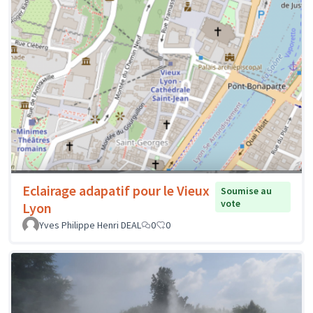
Eclairage adapatif pour le Vieux
Soumise au
vote
Lyon
Yves Philippe Henri DEAL
0
0