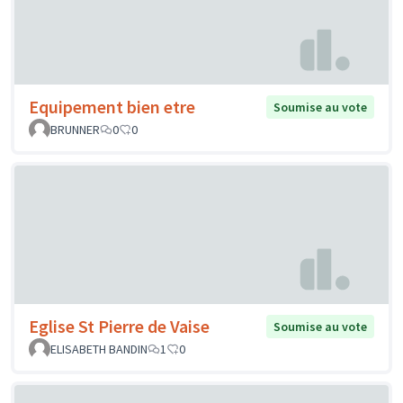
Equipement bien etre
Soumise au vote
BRUNNER
0
0
Eglise St Pierre de Vaise
Soumise au vote
ELISABETH BANDIN
1
0