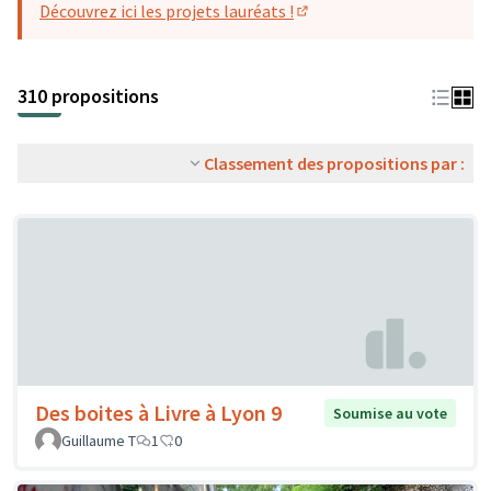
Découvrez ici les projets lauréats !
(S'ouvre dans un nouvel o
310 propositions
Classement des propositions par :
Des boites à Livre à Lyon 9
Soumise au vote
Guillaume T
1
0