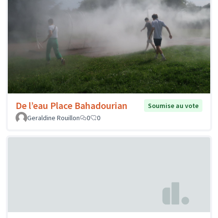
De l’eau Place Bahadourian
Soumise au vote
Geraldine Rouillon
0
0