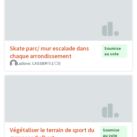
Skate parc/ mur escalade dans
Soumise
au vote
chaque arrondissement
Ludovic CASSIER
1
0
Végétaliser le terrain de sport du
Soumise
au vote