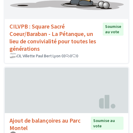
CILVPB : Square Sacré
Soumise
au vote
Coeur/Baraban - La Pétanque, un
lieu de convivialité pour toutes les
générations
CIL Villette Paul Bert Lyon 03
0
0
Ajout de balançoires au Parc
Soumise au
vote
Montel