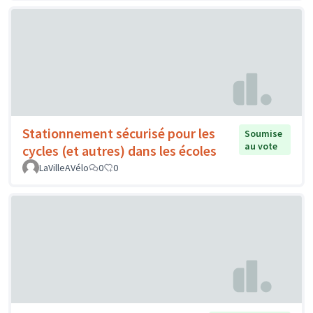
Stationnement sécurisé pour les
Soumise
au vote
cycles (et autres) dans les écoles
LaVilleAVélo
0
0