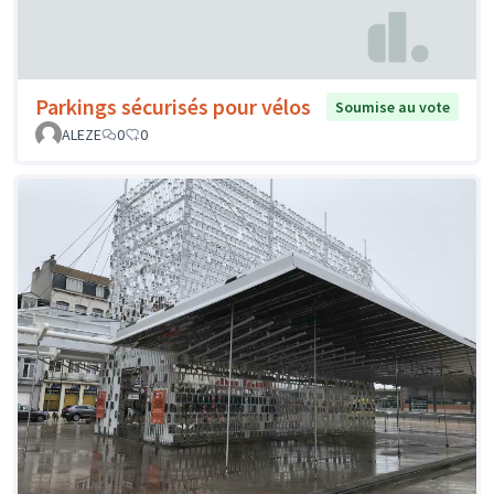
Parkings sécurisés pour vélos
Soumise au vote
ALEZE
0
0