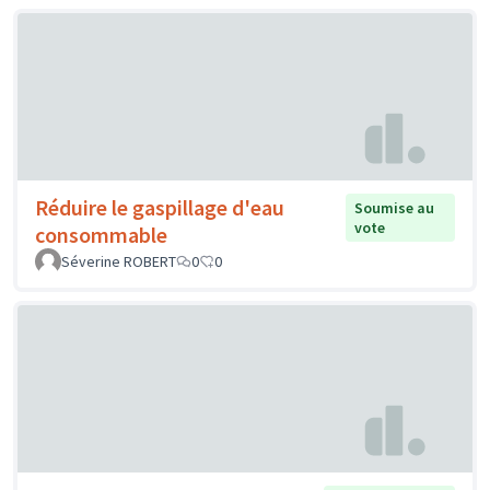
Réduire le gaspillage d'eau
Soumise au
vote
consommable
Séverine ROBERT
0
0