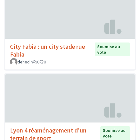
City Fabia : un city stade rue
Soumise au
vote
Fabia
dehedin
0
0
Lyon 4 réaménagement d'un
Soumise au
vote
terrain de sport