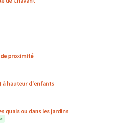
lle de Chavant
 de proximité
) à hauteur d'enfants
es quais ou dans les jardins
te