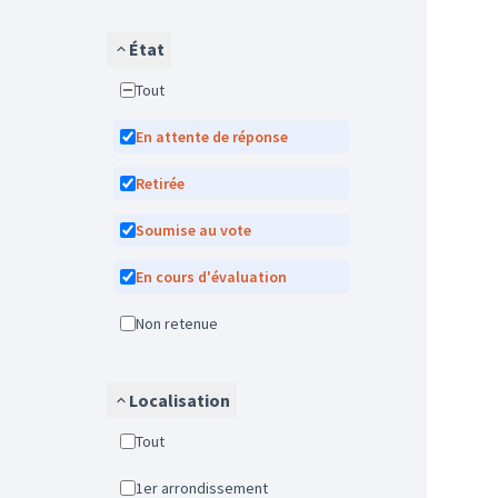
État
Tout
En attente de réponse
Retirée
Soumise au vote
En cours d'évaluation
Non retenue
Localisation
Tout
1er arrondissement