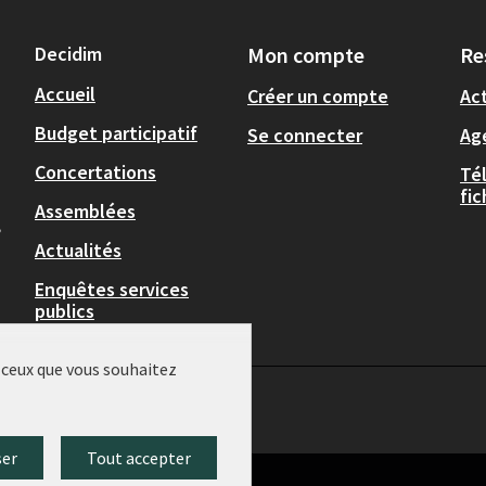
Decidim
Mon compte
Re
Accueil
Créer un compte
Act
Budget participatif
Se connecter
Ag
Concertations
Té
fi
Assemblées
,
Actualités
Enquêtes services
publics
r ceux que vous souhaitez
ser
Tout accepter