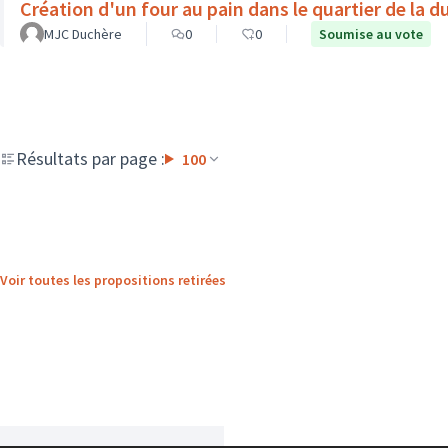
Création d'un four au pain dans le quartier de la d
MJC Duchère
0
0
Soumise au vote
Résultats par page :
100
Voir toutes les propositions retirées