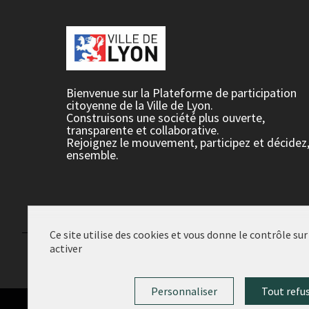
Bienvenue sur la Plateforme de participation
citoyenne de la Ville de Lyon.
Construisons une société plus ouverte,
transparente et collaborative.
Rejoignez le mouvement, participez et décidez
ensemble.
Ce site utilise des cookies et vous donne le contrôle su
activer
Conditions d'utilisation
Paramètres des cookies
Personnaliser
Tout refu