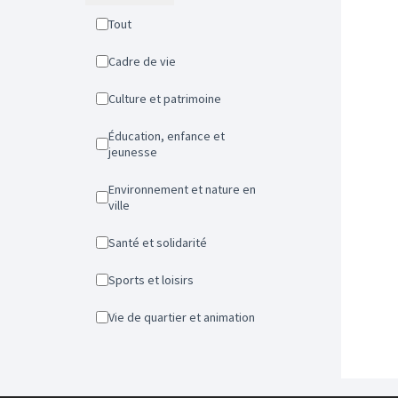
Tout
Cadre de vie
Culture et patrimoine
Éducation, enfance et
jeunesse
Environnement et nature en
ville
Santé et solidarité
Sports et loisirs
Vie de quartier et animation