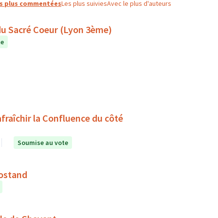
s plus commentées
Les plus suivies
Avec le plus d'auteurs
 du Sacré Coeur (Lyon 3ème)
te
rafraîchir la Confluence du côté
Soumise au vote
Rostand