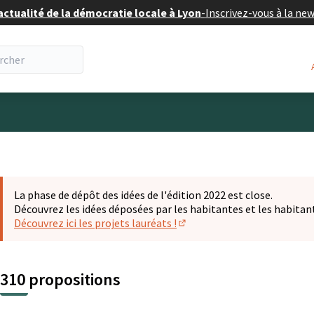
actualité de la démocratie locale à Lyon
-
Inscrivez-vous à la ne
eur
La phase de dépôt des idées de l'édition 2022 est close.
Découvrez les idées déposées par les habitantes et les habitan
Découvrez ici les projets lauréats !
(S'ouvre dans un nouvel ongl
310 propositions