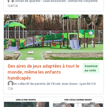
Conseil de quartier - Saxe-Roosevelt - Démarche citoyenne
0
0
Des aires de jeux adaptées à tout le
Soumise
au vote
monde, même les enfants
handicapés
Un collectif de parents de l'école Jean Giono - Lyon 8e
0
0