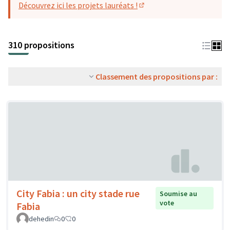
Découvrez ici les projets lauréats !
(S'ouvre dans un nouvel o
310 propositions
Classement des propositions par :
City Fabia : un city stade rue
Soumise au
vote
Fabia
dehedin
0
0