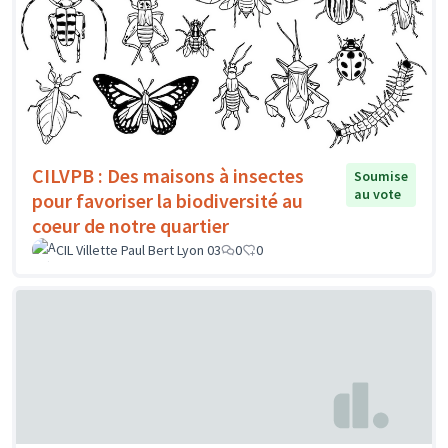
CILVPB : Des maisons à insectes
Soumise
au vote
pour favoriser la biodiversité au
coeur de notre quartier
CIL Villette Paul Bert Lyon 03
0
0