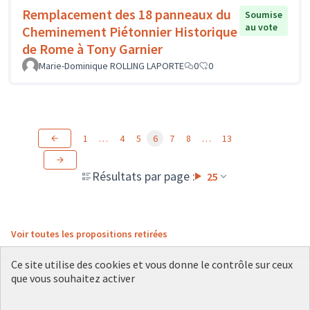
Remplacement des 18 panneaux du
Soumise
au vote
Cheminement Piétonnier Historique
de Rome à Tony Garnier
Marie-Dominique ROLLING LAPORTE
0
0
1
…
4
5
6
7
8
…
13
Résultats par page :
25
Voir toutes les propositions retirées
Ce site utilise des cookies et vous donne le contrôle sur ceux
que vous souhaitez activer
Conditions d'utilisation
Paramètres des cookies