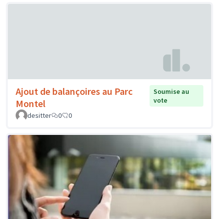
Ajout de balançoires au Parc
Soumise au
vote
Montel
desitter
0
0