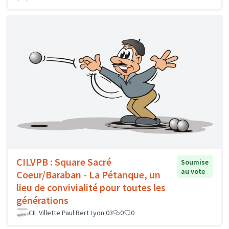
CILVPB : Square Sacré
Soumise
au vote
Coeur/Baraban - La Pétanque, un
lieu de convivialité pour toutes les
générations
CIL Villette Paul Bert Lyon 03
0
0