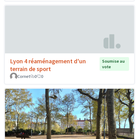
Lyon 4 réaménagement d'un
Soumise au
vote
terrain de sport
Cornet
0
0