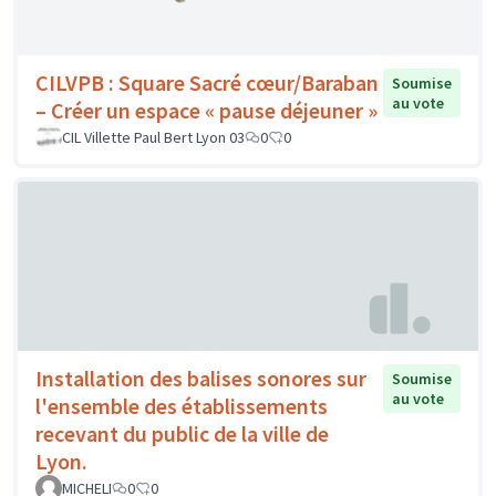
CILVPB : Square Sacré cœur/Baraban
Soumise
au vote
– Créer un espace « pause déjeuner »
CIL Villette Paul Bert Lyon 03
0
0
Installation des balises sonores sur
Soumise
au vote
l'ensemble des établissements
recevant du public de la ville de
Lyon.
MICHELI
0
0