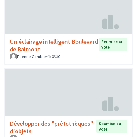
Un éclairage intelligent Boulevard
Soumise au
vote
de Balmont
Etienne Combier
0
0
Développer des "prétothèques"
Soumise au
vote
d'objets