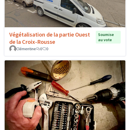
Végétalisation de la partie Ouest
Soumise
au vote
de la Croix-Rousse
Clémentine
0
0