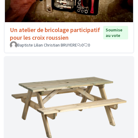
Un atelier de bricolage participatif
Soumise
au vote
pour les croix roussien
Baptiste Lilian Christian BRUYERE
0
0