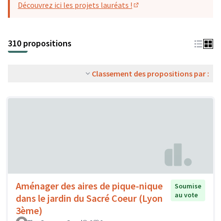
Découvrez ici les projets lauréats !
(S'ouvre dans un nouvel o
310 propositions
Classement des propositions par :
Aménager des aires de pique-nique
Soumise
au vote
dans le jardin du Sacré Coeur (Lyon
3ème)