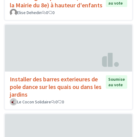
au vote
la Mairie du 8e) à hauteur d'enfants
Elise Dehedin
0
0
Installer des barres exterieures de
Soumise
au vote
pole dance sur les quais ou dans les
jardins
Le Cocon Solidaire
0
0