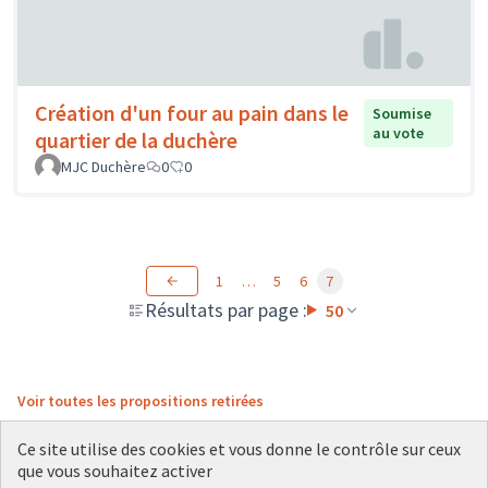
Création d'un four au pain dans le
Soumise
au vote
quartier de la duchère
MJC Duchère
0
0
1
…
5
6
7
Résultats par page :
50
Voir toutes les propositions retirées
Ce site utilise des cookies et vous donne le contrôle sur ceux
que vous souhaitez activer