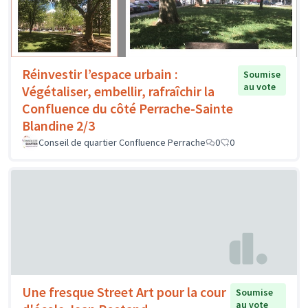
Réinvestir l’espace urbain :
Soumise
au vote
Végétaliser, embellir, rafraîchir la
Confluence du côté Perrache-Sainte
Blandine 2/3
Conseil de quartier Confluence Perrache
0
0
Une fresque Street Art pour la cour
Soumise
au vote