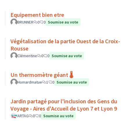
Equipement bien etre
BRUNNER
0
0
Soumise au vote
Végétalisation de la partie Ouest de la Croix-
Rousse
Clémentine
0
0
Soumise au vote
Un thermomètre géant 🌡️
Homardmatue
1
0
Soumise au vote
Jardin partagé pour l'inclusion des Gens du
Voyage - Aires d'Accueil de Lyon 7 et Lyon 9
ARTAG
0
0
Soumise au vote