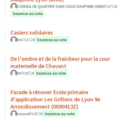
CONSEIL DE QUARTIER SANS SOUCI DAUPHINE 69003
1
0
Soumise au vote
Casiers solidaires
Iris
1
0
Soumise au vote
De l'ombre et de la fraicheur pour la cour
maternelle de Chavant
DV
0
0
Soumise au vote
Facade à rénover Ecole primaire
d'application Les Grillons de Lyon 9e
Arrondissement (0690413Z)
roussel
0
0
Soumise au vote