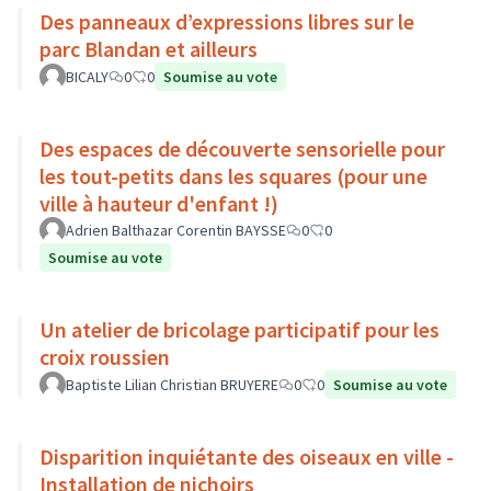
Des panneaux d’expressions libres sur le
parc Blandan et ailleurs
BICALY
0
0
Soumise au vote
Des espaces de découverte sensorielle pour
les tout-petits dans les squares (pour une
ville à hauteur d'enfant !)
Adrien Balthazar Corentin BAYSSE
0
0
Soumise au vote
Un atelier de bricolage participatif pour les
croix roussien
Baptiste Lilian Christian BRUYERE
0
0
Soumise au vote
Disparition inquiétante des oiseaux en ville -
Installation de nichoirs