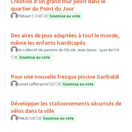
Création d'un grand mur peint dans le
quartier du Point du Jour
Thibaut C.
0
0
Soumise au vote
Des aires de jeux adaptées à tout le monde,
même les enfants handicapés
Un collectif de parents de l'école Jean Giono - Lyon 8e
0
0
Soumise au vote
Pour une nouvelle fresque piscine Garibaldi
Lionel Lafferayrie
1
0
Soumise au vote
Développer les stationnements sécurisés de
vélos dans la ville
PHILIS
0
0
Soumise au vote