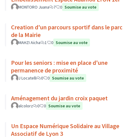
MONTORO Juana
7
0
Soumise au vote
Creation d'un parcours sportif dans le parc
de la Mairie
MAHZI Aïcha
1
0
Soumise au vote
Pour les seniors : mise en place d'une
permanence de proximité
J Locatelli
0
0
Soumise au vote
Aménagement du jardin croix paquet
alcolorz
0
0
Soumise au vote
Un Espace Numérique Solidaire au Village
Associatif de Lyon 3