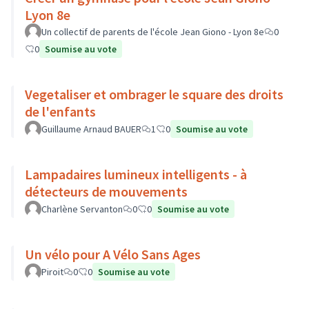
Lyon 8e
Un collectif de parents de l'école Jean Giono - Lyon 8e
0
0
Soumise au vote
Vegetaliser et ombrager le square des droits
de l'enfants
Guillaume Arnaud BAUER
1
0
Soumise au vote
Lampadaires lumineux intelligents - à
détecteurs de mouvements
Charlène Servanton
0
0
Soumise au vote
Un vélo pour A Vélo Sans Ages
Piroit
0
0
Soumise au vote