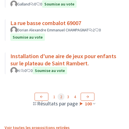
Galland
0
0
Soumise au vote
La rue basse combalot 69007
Dorian Alexandre Emmanuel CHAMPAGNAT
2
0
Soumise au vote
Installation d'une aire de jeux pour enfants
sur le plateau de Saint Rambert.
H.
0
0
Soumise au vote
1
2
3
4
Résultats par page :
100
Voir toutes les propositions retirées