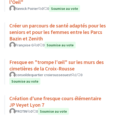
l'Oeil"
Yannick Poirier
0
0
Soumise au vote
Créer un parcours de santé adaptés pour les
seniors et pour les femmes entre les Parcs
Bazin et Zenith
Françoise G
0
0
Soumise au vote
Fresque en "trompe l'œil" sur les murs des
cimetières de la Croix-Rousse
conseildequartier croixrousseouest
1
0
Soumise au vote
Création d'une fresque cours élémentaire
JP Veyet Lyon 7
PROTIN
0
0
Soumise au vote