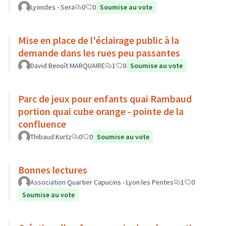
Lyondes - Sera
0
0
Soumise au vote
Mise en place de l'éclairage public à la
demande dans les rues peu passantes
David Benoît MARQUAIRE
1
0
Soumise au vote
Parc de jeux pour enfants quai Rambaud
portion quai cube orange - pointe de la
confluence
Thibaud Kurtz
0
0
Soumise au vote
Bonnes lectures
Association Quartier Capucins - Lyon les Pentes
1
0
Soumise au vote