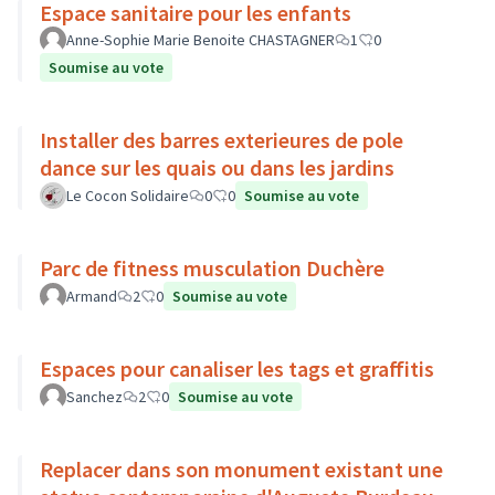
Espace sanitaire pour les enfants
Anne-Sophie Marie Benoite CHASTAGNER
1
0
Soumise au vote
Installer des barres exterieures de pole
dance sur les quais ou dans les jardins
Le Cocon Solidaire
0
0
Soumise au vote
Parc de fitness musculation Duchère
Armand
2
0
Soumise au vote
Espaces pour canaliser les tags et graffitis
Sanchez
2
0
Soumise au vote
Replacer dans son monument existant une