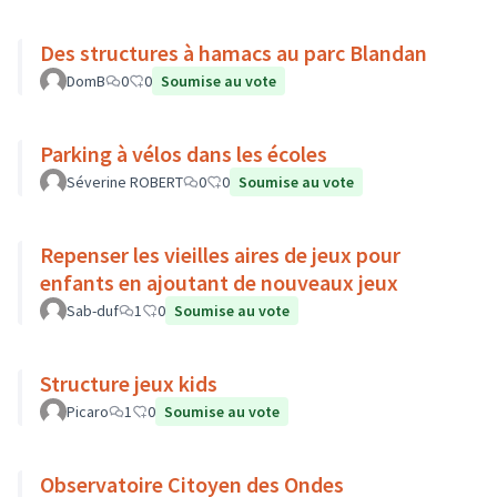
Des structures à hamacs au parc Blandan
DomB
0
0
Soumise au vote
Parking à vélos dans les écoles
Séverine ROBERT
0
0
Soumise au vote
Repenser les vieilles aires de jeux pour
enfants en ajoutant de nouveaux jeux
Sab-duf
1
0
Soumise au vote
Structure jeux kids
Picaro
1
0
Soumise au vote
Observatoire Citoyen des Ondes