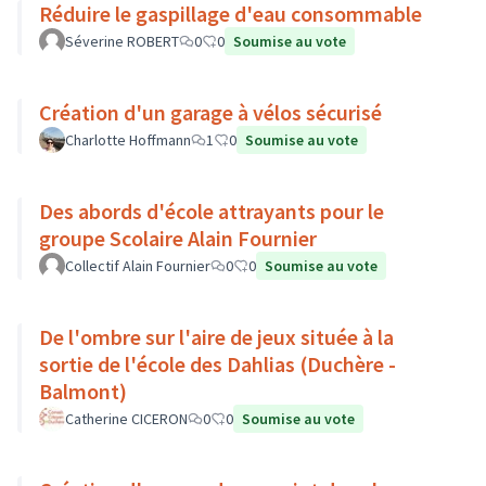
Réduire le gaspillage d'eau consommable
Séverine ROBERT
0
0
Soumise au vote
Création d'un garage à vélos sécurisé
Charlotte Hoffmann
1
0
Soumise au vote
Des abords d'école attrayants pour le
groupe Scolaire Alain Fournier
Collectif Alain Fournier
0
0
Soumise au vote
De l'ombre sur l'aire de jeux située à la
sortie de l'école des Dahlias (Duchère -
Balmont)
Catherine CICERON
0
0
Soumise au vote