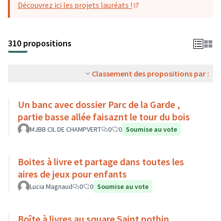
Découvrez ici les projets lauréats !
(S'ouvre dans un nouvel o
310 propositions
Classement des propositions par :
Un banc avec dossier Parc de la Garde ,
partie basse allée faisaznt le tour du bois
MJBB CIL DE CHAMPVERT
0
0
Soumise au vote
Boites à livre et partage dans toutes les
aires de jeux pour enfants
Lucia Magnaud
0
0
Soumise au vote
Boîte à livres au square Saint pothin