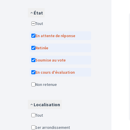
État
Tout
En attente de réponse
Retirée
Soumise au vote
En cours d'évaluation
Non retenue
Localisation
Tout
1er arrondissement