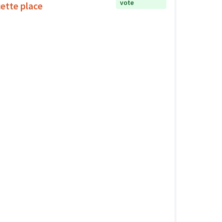
vote
cette place