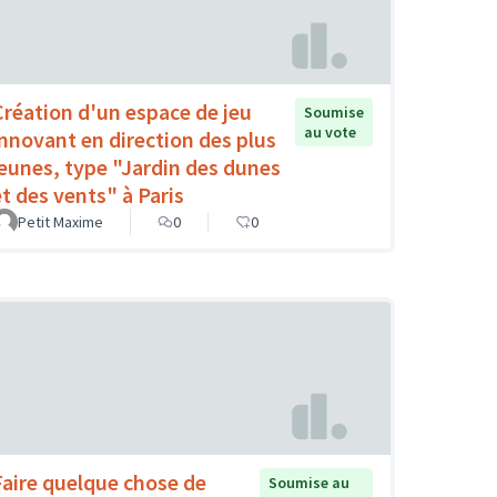
Création d'un espace de jeu
Soumise
au vote
innovant en direction des plus
jeunes, type "Jardin des dunes
et des vents" à Paris
Petit Maxime
0
0
Faire quelque chose de
Soumise au