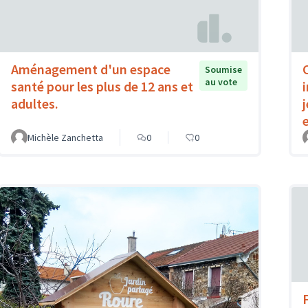
Aménagement d'un espace
Soumise
au vote
santé pour les plus de 12 ans et
adultes.
Michèle Zanchetta
0
0