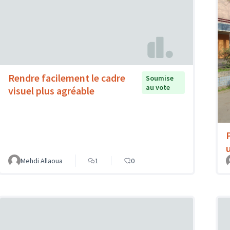
Rendre facilement le cadre
Soumise
au vote
visuel plus agréable
Mehdi Allaoua
1
0