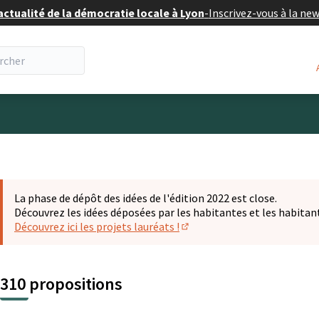
actualité de la démocratie locale à Lyon
-
Inscrivez-vous à la ne
eur
La phase de dépôt des idées de l'édition 2022 est close.
Découvrez les idées déposées par les habitantes et les habitan
Découvrez ici les projets lauréats !
(S'ouvre dans un nouvel ongl
310 propositions