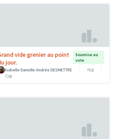
Grand vide grenier au point
Soumise au
vote
u jour.
Isabelle Danielle Andrée DESMETTRE
2
0