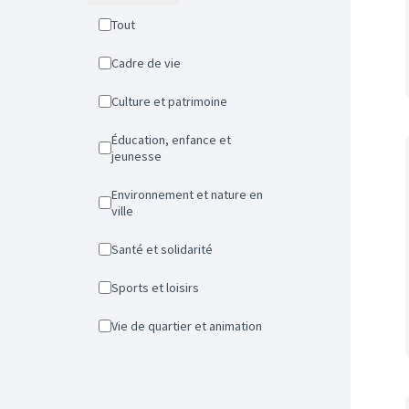
Tout
Cadre de vie
Culture et patrimoine
Éducation, enfance et
jeunesse
Environnement et nature en
ville
Santé et solidarité
Sports et loisirs
Vie de quartier et animation