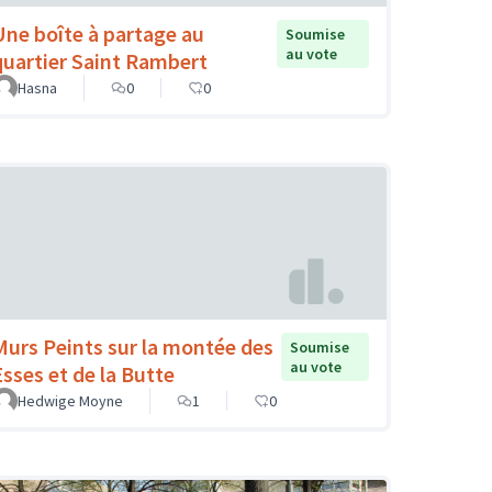
Une boîte à partage au
Soumise
au vote
quartier Saint Rambert
Hasna
0
0
Murs Peints sur la montée des
Soumise
au vote
Esses et de la Butte
Hedwige Moyne
1
0