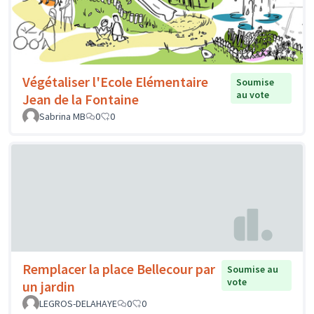
Végétaliser l'Ecole Elémentaire
Soumise
au vote
Jean de la Fontaine
Sabrina MB
0
0
Remplacer la place Bellecour par
Soumise au
vote
un jardin
LEGROS-DELAHAYE
0
0