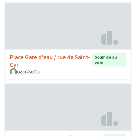
Place Gare d'eau / rue de Saint-
Soumise au
vote
Cyr
Odile
0
0