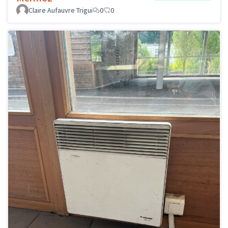
Claire Aufauvre Trigui
0
0