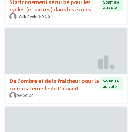
Stationnement sécurisé pour les
Soumise
au vote
cycles (et autres) dans les écoles
LaVilleAVélo
0
0
De l'ombre et de la fraicheur pour la
Soumise
au vote
cour maternelle de Chavant
DV
0
0