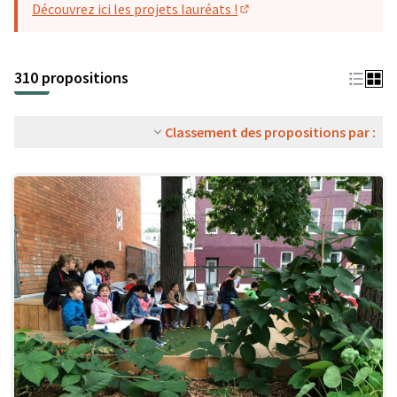
Découvrez ici les projets lauréats !
(S'ouvre dans un nouvel o
310 propositions
Classement des propositions par :