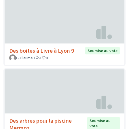
Des boites à Livre à Lyon 9
Soumise au vote
Guillaume T
1
0
Des arbres pour la piscine
Soumise au
vote
Mermoz