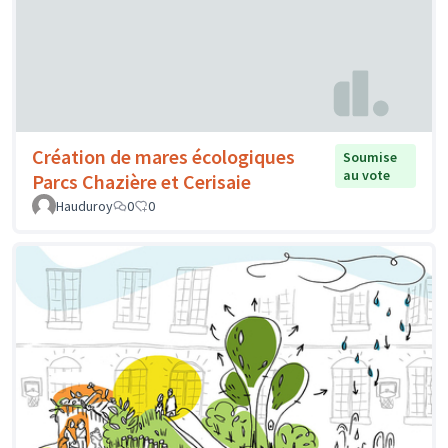
Création de mares écologiques
Soumise
au vote
Parcs Chazière et Cerisaie
Hauduroy
0
0