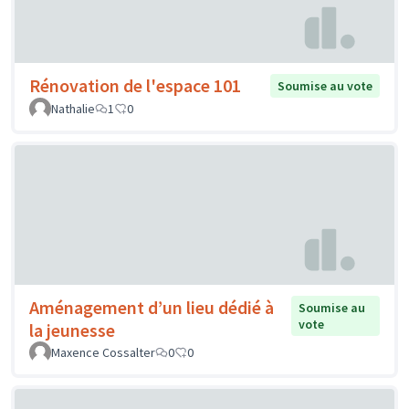
Rénovation de l'espace 101
Soumise au vote
Nathalie
1
0
Aménagement d’un lieu dédié à
Soumise au
vote
la jeunesse
Maxence Cossalter
0
0