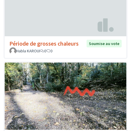
Période de grosses chaleurs
Soumise au vote
Habla KAROUI
0
0