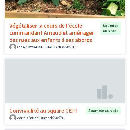
Végétaliser la cours de l'école
Soumise
au vote
commandant Arnaud et aménager
des rues aux enfants à ses abords
Anne Catherine CHIARTANO
0
0
Convivialité au square CEFI
Soumise au vote
Marie-Claude Durand
0
0