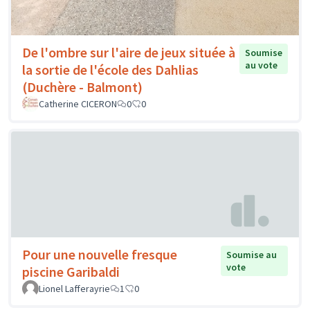
De l'ombre sur l'aire de jeux située à
Soumise
au vote
la sortie de l'école des Dahlias
(Duchère - Balmont)
Catherine CICERON
0
0
Pour une nouvelle fresque
Soumise au
vote
piscine Garibaldi
Lionel Lafferayrie
1
0