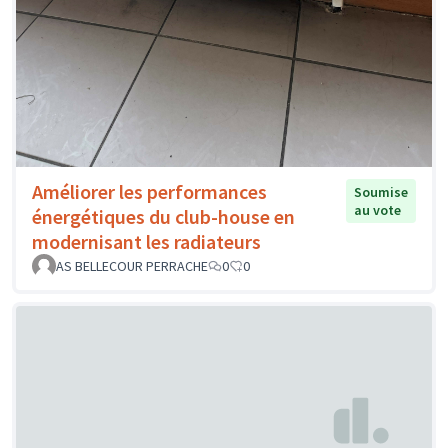
Améliorer les performances
Soumise
au vote
énergétiques du club-house en
modernisant les radiateurs
AS BELLECOUR PERRACHE
0
0