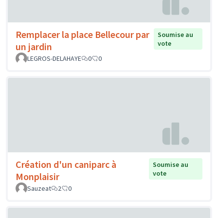
Remplacer la place Bellecour par
Soumise au
vote
un jardin
LEGROS-DELAHAYE
0
0
Création d'un caniparc à
Soumise au
vote
Monplaisir
Sauzeat
2
0