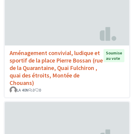
Aménagement convivial, ludique et
Soumise
au vote
sportif de la place Pierre Bossan (rue
de la Quarantaine, Quai Fulchiron ,
quai des étroits, Montée de
Chouans)
LA 40N
3
0