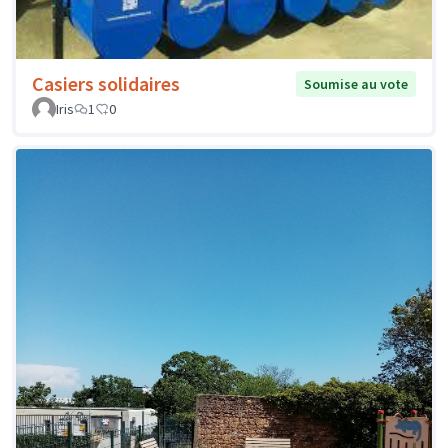
Casiers solidaires
Soumise au vote
Iris
1
0