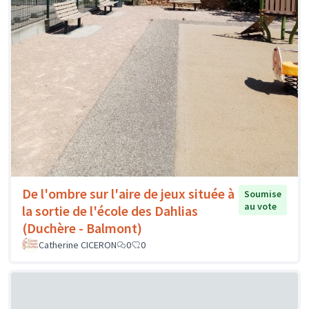
De l'ombre sur l'aire de jeux située à
Soumise
au vote
la sortie de l'école des Dahlias
(Duchère - Balmont)
Catherine CICERON
0
0