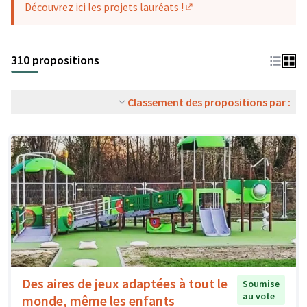
Découvrez ici les projets lauréats !
(S'ouvre dans un nouvel o
310 propositions
Classement des propositions par :
Des aires de jeux adaptées à tout le
Soumise
au vote
monde, même les enfants