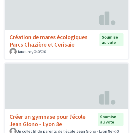
Création de mares écologiques
Soumise
au vote
Parcs Chazière et Cerisaie
Hauduroy
0
0
Créer un gymnase pour l’école
Soumise
au vote
Jean Giono - Lyon 8e
Un collectif de parents de l'école Jean Giono - Lyon 8e
0