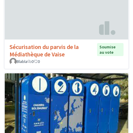
Sécurisation du parvis de la
Soumise
au vote
Médiathèque de Vaise
Blabla
0
0