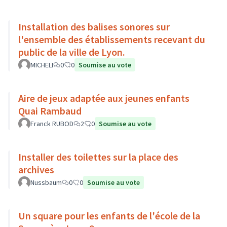
Installation des balises sonores sur
l'ensemble des établissements recevant du
public de la ville de Lyon.
MICHELI
0
0
Soumise au vote
Aire de jeux adaptée aux jeunes enfants
Quai Rambaud
Franck RUBOD
2
0
Soumise au vote
Installer des toilettes sur la place des
archives
Nussbaum
0
0
Soumise au vote
Un square pour les enfants de l'école de la