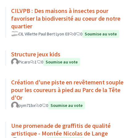
CILVPB : Des maisons à insectes pour
favoriser la biodiversité au coeur de notre
quartier
CIL Villette Paul Bert Lyon 03
0
0
Soumise au vote
Structure jeux kids
Picaro
1
0
Soumise au vote
Création d'une piste en revêtement souple
pour les coureurs à pied au Parc de la Tête
d'Or
pym71bx
0
0
Soumise au vote
Une promenade de graffitis de qualité
artistique - Montée Nicolas de Lange