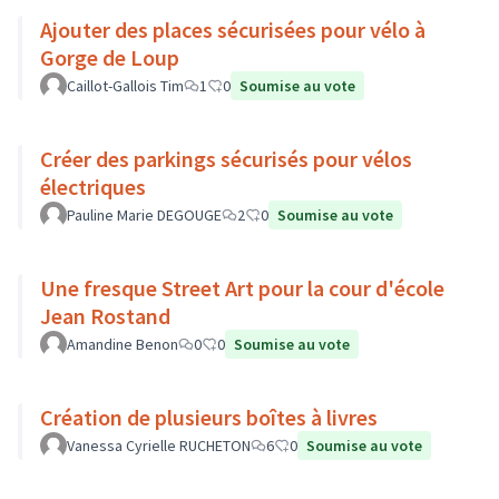
Ajouter des places sécurisées pour vélo à
Gorge de Loup
Caillot-Gallois Tim
1
0
Soumise au vote
Créer des parkings sécurisés pour vélos
électriques
Pauline Marie DEGOUGE
2
0
Soumise au vote
Une fresque Street Art pour la cour d'école
Jean Rostand
Amandine Benon
0
0
Soumise au vote
Création de plusieurs boîtes à livres
Vanessa Cyrielle RUCHETON
6
0
Soumise au vote