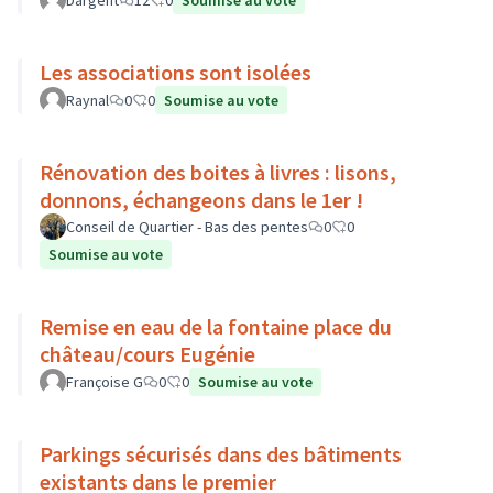
Dargent
12
0
Soumise au vote
Les associations sont isolées
Raynal
0
0
Soumise au vote
Rénovation des boites à livres : lisons,
donnons, échangeons dans le 1er !
Conseil de Quartier - Bas des pentes
0
0
Soumise au vote
Remise en eau de la fontaine place du
château/cours Eugénie
Françoise G
0
0
Soumise au vote
Parkings sécurisés dans des bâtiments
existants dans le premier