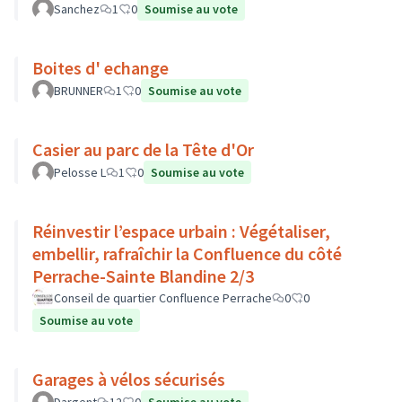
Sanchez
1
0
Soumise au vote
Boites d' echange
BRUNNER
1
0
Soumise au vote
Casier au parc de la Tête d'Or
Pelosse L
1
0
Soumise au vote
Réinvestir l’espace urbain : Végétaliser,
embellir, rafraîchir la Confluence du côté
Perrache-Sainte Blandine 2/3
Conseil de quartier Confluence Perrache
0
0
Soumise au vote
Garages à vélos sécurisés