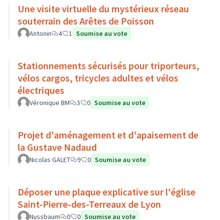
Une visite virtuelle du mystérieux réseau
souterrain des Arêtes de Poisson
Antonin
4
1
Soumise au vote
Stationnements sécurisés pour triporteurs,
vélos cargos, tricycles adultes et vélos
électriques
Véronique BM
3
0
Soumise au vote
Projet d'aménagement et d'apaisement de
la Gustave Nadaud
Nicolas GALET
9
0
Soumise au vote
Déposer une plaque explicative sur l'église
Saint-Pierre-des-Terreaux de Lyon
Nussbaum
0
0
Soumise au vote