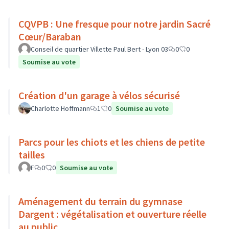
CQVPB : Une fresque pour notre jardin Sacré
Cœur/Baraban
Conseil de quartier Villette Paul Bert - Lyon 03
0
0
Soumise au vote
Création d'un garage à vélos sécurisé
Charlotte Hoffmann
1
0
Soumise au vote
Parcs pour les chiots et les chiens de petite
tailles
F
0
0
Soumise au vote
Aménagement du terrain du gymnase
Dargent : végétalisation et ouverture réelle
au public.