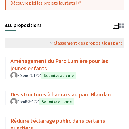
Découvrez ici les projets lauréats !
(S'ouvre dans un nouvel o
310 propositions
Classement des propositions par :
Aménagement du Parc Lumière pour les
jeunes enfants
Hélène
1
0
Soumise au vote
Des structures à hamacs au parc Blandan
DomB
0
0
Soumise au vote
Réduire l’éclairage public dans certains
quartiers