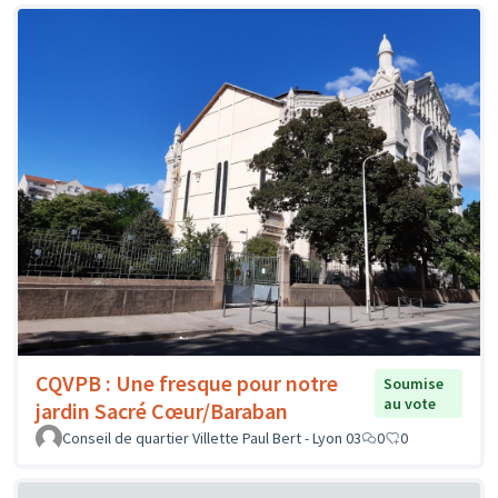
CQVPB : Une fresque pour notre
Soumise
au vote
jardin Sacré Cœur/Baraban
Conseil de quartier Villette Paul Bert - Lyon 03
0
0