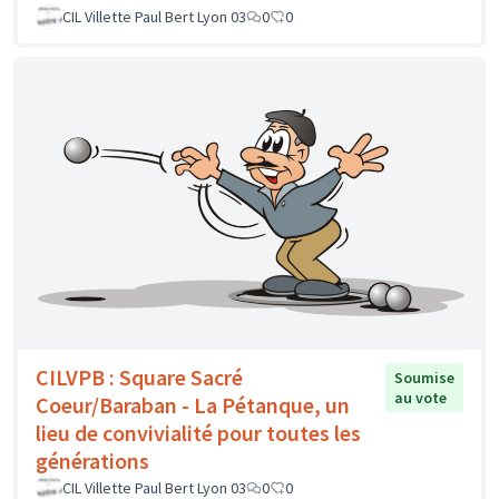
CIL Villette Paul Bert Lyon 03
0
0
CILVPB : Square Sacré
Soumise
au vote
Coeur/Baraban - La Pétanque, un
lieu de convivialité pour toutes les
générations
CIL Villette Paul Bert Lyon 03
0
0