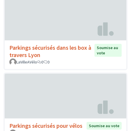
Parkings sécurisés dans les box à
Soumise au
vote
travers Lyon
LaVilleAVélo
0
0
Parkings sécurisés pour vélos
Soumise au vote