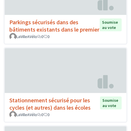
Parkings sécurisés dans des
Soumise
au vote
bâtiments existants dans le premier
LaVilleAVélo
0
0
Stationnement sécurisé pour les
Soumise
au vote
cycles (et autres) dans les écoles
LaVilleAVélo
0
0