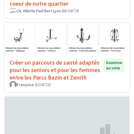
coeur de notre quartier
CIL Villette Paul Bert Lyon 03
0
0
Créer un parcours de santé adaptés
Soumise
au vote
pour les seniors et pour les femmes
entre les Parcs Bazin et Zenith
Françoise G
0
0