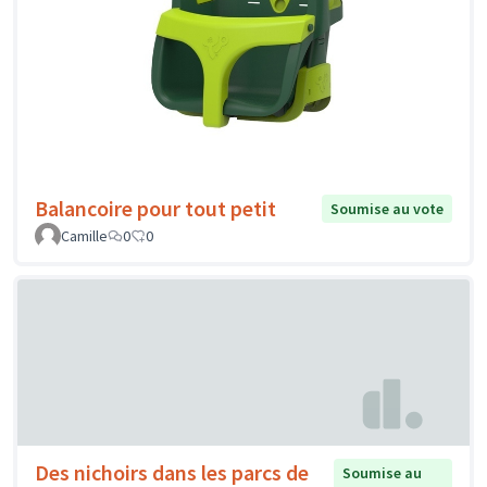
Balancoire pour tout petit
Soumise au vote
Camille
0
0
Des nichoirs dans les parcs de
Soumise au