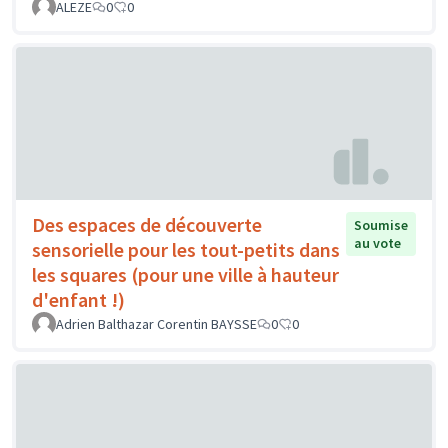
ALEZE
0
0
Des espaces de découverte
Soumise
au vote
sensorielle pour les tout-petits dans
les squares (pour une ville à hauteur
d'enfant !)
Adrien Balthazar Corentin BAYSSE
0
0