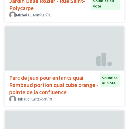
Jardin Dalle Rozier - Rue Saint-
Soumise au
vote
Polycarpe
Michel Guerin
0
0
Parc de jeux pour enfants quai
Soumise
au vote
Rambaud portion quai cube orange -
pointe de la confluence
Thibaud Kurtz
0
0