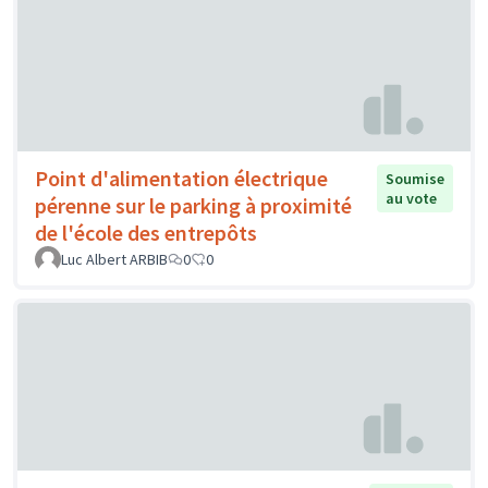
Point d'alimentation électrique
Soumise
au vote
pérenne sur le parking à proximité
de l'école des entrepôts
Luc Albert ARBIB
0
0