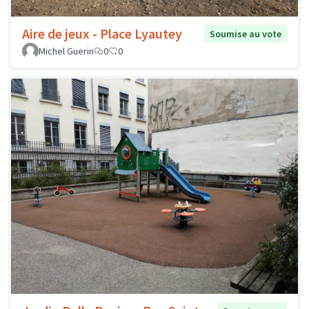
Aire de jeux - Place Lyautey
Soumise au vote
Michel Guerin
0
0