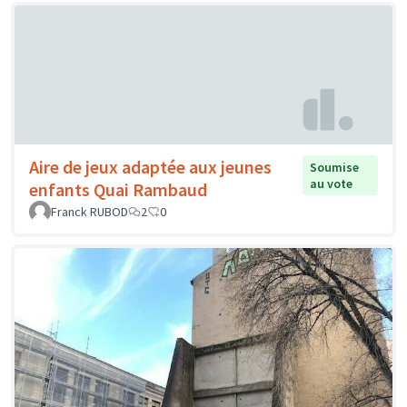
Aire de jeux adaptée aux jeunes
Soumise
au vote
enfants Quai Rambaud
Franck RUBOD
2
0