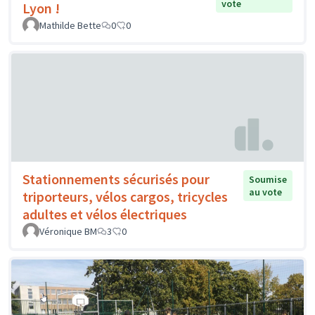
vote
Lyon !
Mathilde Bette
0
0
Stationnements sécurisés pour
Soumise
au vote
triporteurs, vélos cargos, tricycles
adultes et vélos électriques
Véronique BM
3
0