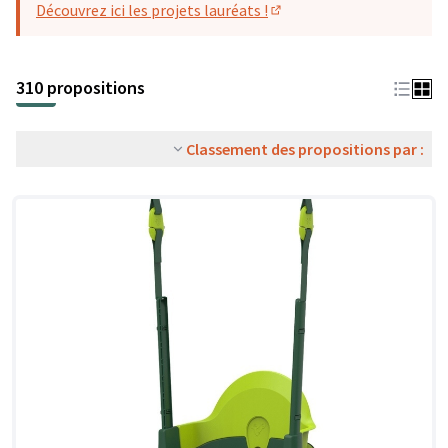
Découvrez ici les projets lauréats !
(S'ouvre dans un nouvel o
310 propositions
Classement des propositions par :