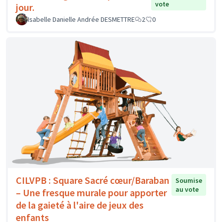
vote
jour.
Isabelle Danielle Andrée DESMETTRE
2
0
CILVPB : Square Sacré cœur/Baraban
Soumise
au vote
– Une fresque murale pour apporter
de la gaieté à l'aire de jeux des
enfants