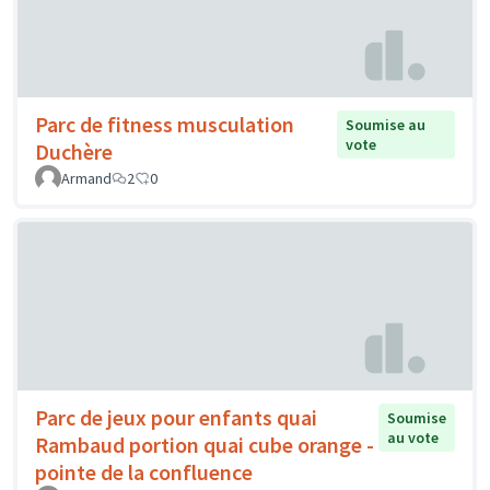
Parc de fitness musculation
Soumise au
vote
Duchère
Armand
2
0
Parc de jeux pour enfants quai
Soumise
au vote
Rambaud portion quai cube orange -
pointe de la confluence