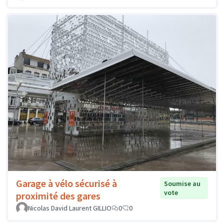
Garage à vélo sécurisé à
Soumise au
vote
proximité des gares
Nicolas David Laurent GILLIO
0
0