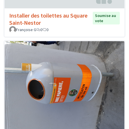
Installer des toilettes au Square
Soumise au
vote
Saint-Nestor
Françoise G
0
0