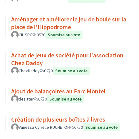
Aménager et améliorer le jeu de boule sur la
place de l'Hippodrome
CIL SPC
0
0
Soumise au vote
Achat de jeux de société pour l'association
Chez Daddy
ChezDaddy
0
0
Soumise au vote
Ajout de balançoires au Parc Montel
desitter
0
0
Soumise au vote
Création de plusieurs boîtes à livres
Vanessa Cyrielle RUCHETON
6
0
Soumise au vote