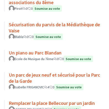
associations du 8ème
Piroit
0
0
Soumise au vote
Sécurisation du parvis de la Médiathèque de
Vaise
Blabla
0
0
Soumise au vote
Un piano au Parc Blandan
Ecole de Musique du 7ème
0
0
Soumise au vote
Un parc de jeux neuf et sécurisé pour la Parc
de la Garde
Isabelle FRIGANOVIC
4
0
Soumise au vote
Remplacer la place Bellecour par un jardin