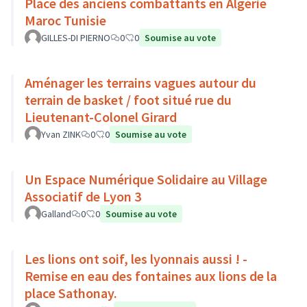
Place des anciens combattants en Algérie
Maroc Tunisie
GILLES-DI PIERNO
0
0
Soumise au vote
Aménager les terrains vagues autour du
terrain de basket / foot situé rue du
Lieutenant-Colonel Girard
Yvan ZINK
0
0
Soumise au vote
Un Espace Numérique Solidaire au Village
Associatif de Lyon 3
Galland
0
0
Soumise au vote
Les lions ont soif, les lyonnais aussi ! -
Remise en eau des fontaines aux lions de la
place Sathonay.