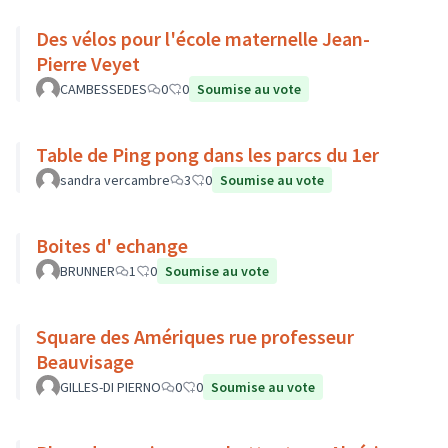
Des vélos pour l'école maternelle Jean-
Pierre Veyet
CAMBESSEDES
0
0
Soumise au vote
Table de Ping pong dans les parcs du 1er
sandra vercambre
3
0
Soumise au vote
Boites d' echange
BRUNNER
1
0
Soumise au vote
Square des Amériques rue professeur
Beauvisage
GILLES-DI PIERNO
0
0
Soumise au vote