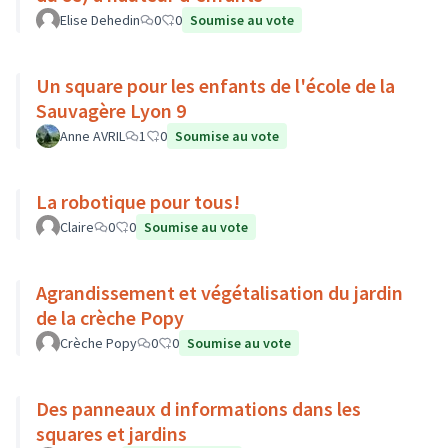
Elise Dehedin
0
0
Soumise au vote
Un square pour les enfants de l'école de la
Sauvagère Lyon 9
Anne AVRIL
1
0
Soumise au vote
La robotique pour tous!
Claire
0
0
Soumise au vote
Agrandissement et végétalisation du jardin
de la crèche Popy
Crèche Popy
0
0
Soumise au vote
Des panneaux d informations dans les
squares et jardins