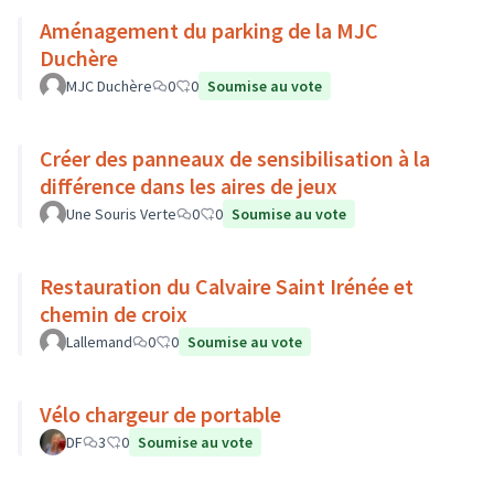
Aménagement du parking de la MJC
Duchère
MJC Duchère
0
0
Soumise au vote
Créer des panneaux de sensibilisation à la
différence dans les aires de jeux
Une Souris Verte
0
0
Soumise au vote
Restauration du Calvaire Saint Irénée et
chemin de croix
Lallemand
0
0
Soumise au vote
Vélo chargeur de portable
DF
3
0
Soumise au vote