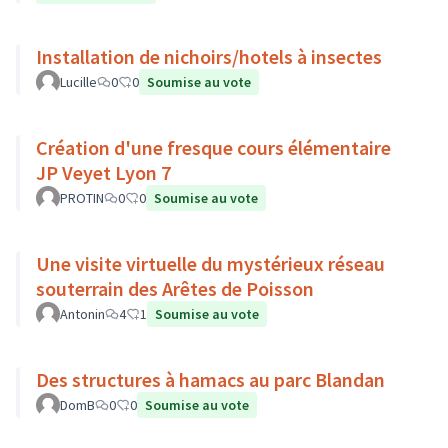
Installation de nichoirs/hotels à insectes
Lucille
0
0
Soumise au vote
Création d'une fresque cours élémentaire
JP Veyet Lyon 7
PROTIN
0
0
Soumise au vote
Une visite virtuelle du mystérieux réseau
souterrain des Arêtes de Poisson
Antonin
4
1
Soumise au vote
Des structures à hamacs au parc Blandan
DomB
0
0
Soumise au vote