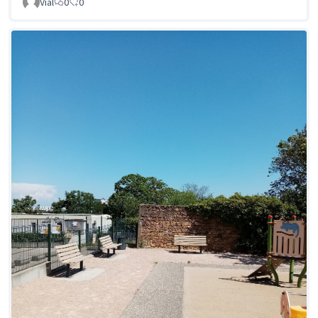
Vial
0
0