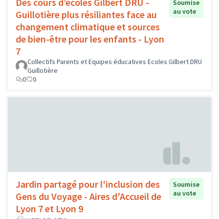
Des cours d’écoles Gilbert DRU -
Soumise
au vote
Guillotière plus résiliantes face au
changement climatique et sources
de bien-être pour les enfants - Lyon
7
Collectifs Parents et Equipes éducatives Ecoles Gilbert DRU
Guillotière
0
0
Jardin partagé pour l'inclusion des
Soumise
au vote
Gens du Voyage - Aires d'Accueil de
Lyon 7 et Lyon 9