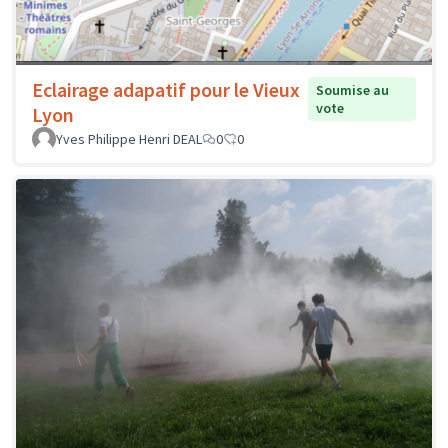
Eclairage adapatif pour le Vieux
Soumise au
vote
Lyon
Yves Philippe Henri DEAL
0
0