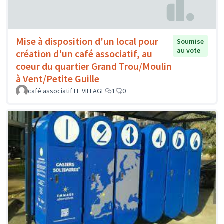
Mise à disposition d'un local pour
Soumise
au vote
création d'un café associatif, au
coeur du quartier Grand Trou/Moulin
à Vent/Petite Guille
café associatif LE VILLAGE
1
0