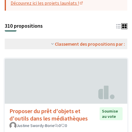
Découvrez ici les projets lauréats !
(S'ouvre dans un nouvel o
310 propositions
Classement des propositions par :
Proposer du prêt d'objets et
Soumise
au vote
d'outils dans les médiathèques
Justine Swordy-Borie
0
0