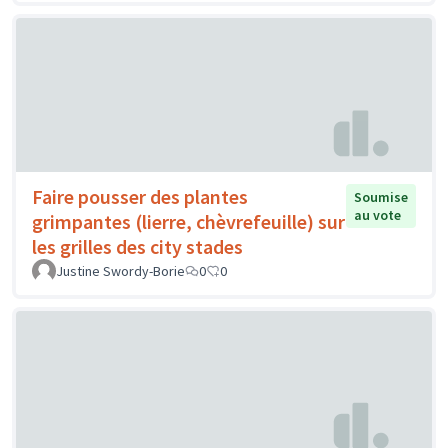
Faire pousser des plantes
Soumise
au vote
grimpantes (lierre, chèvrefeuille) sur
les grilles des city stades
Justine Swordy-Borie
0
0