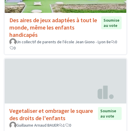
Des aires de jeux adaptées à tout le
Soumise
au vote
monde, même les enfants
handicapés
Un collectif de parents de l'école Jean Giono - Lyon 8e
0
0
Vegetaliser et ombrager le square
Soumise
au vote
des droits de l'enfants
Guillaume Arnaud BAUER
1
0