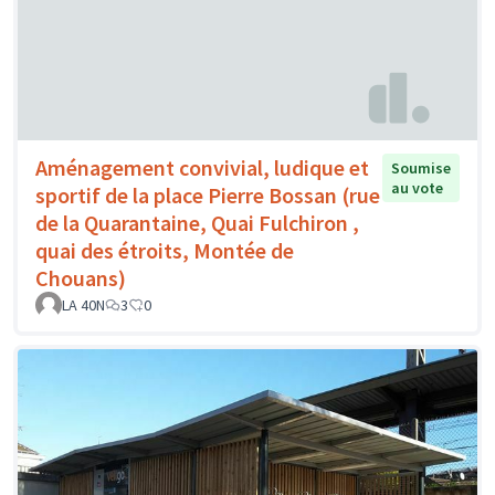
Aménagement convivial, ludique et
Soumise
au vote
sportif de la place Pierre Bossan (rue
de la Quarantaine, Quai Fulchiron ,
quai des étroits, Montée de
Chouans)
LA 40N
3
0