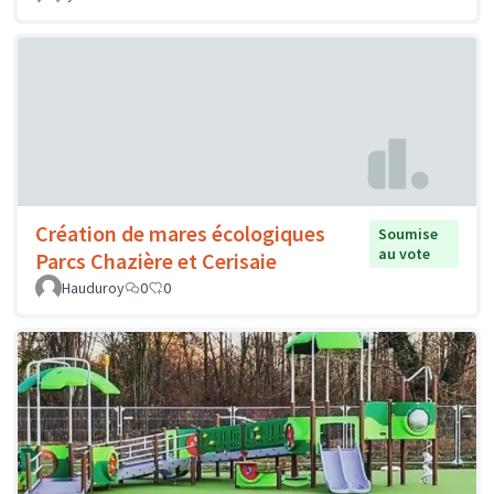
Création de mares écologiques
Soumise
au vote
Parcs Chazière et Cerisaie
Hauduroy
0
0