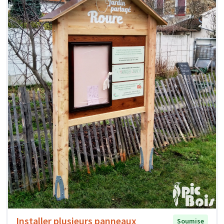
Installer plusieurs panneaux
Soumise