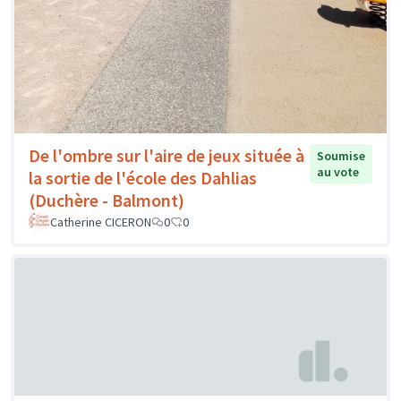
De l'ombre sur l'aire de jeux située à
Soumise
au vote
la sortie de l'école des Dahlias
(Duchère - Balmont)
Catherine CICERON
0
0