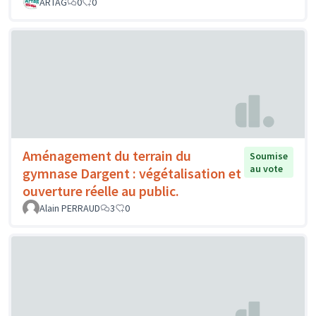
ARTAG
0
0
Aménagement du terrain du
Soumise
au vote
gymnase Dargent : végétalisation et
ouverture réelle au public.
Alain PERRAUD
3
0