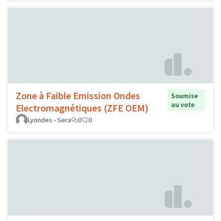
Zone à Faible Emission Ondes
Soumise
au vote
Electromagnétiques (ZFE OEM)
Lyondes - Sera
0
0