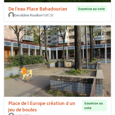
De l’eau Place Bahadourian
Soumise au vote
Geraldine Rouillon
0
0
Place de l Europe création d un
Soumise au
vote
jeu de boules