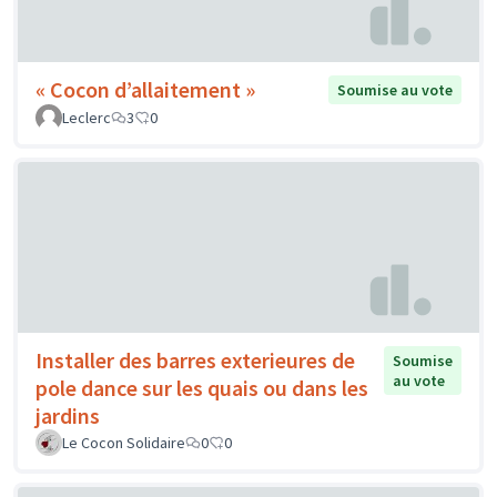
« Cocon d’allaitement »
Soumise au vote
Leclerc
3
0
Installer des barres exterieures de
Soumise
au vote
pole dance sur les quais ou dans les
jardins
Le Cocon Solidaire
0
0